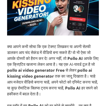
क्या आपने कभी सोचा कि एक टेक्स्ट लिखकर या अपनी सेल्फी
डालकर आप चंद सेकंड में वीडियो बना सकते हैं? वो भी ऐसा जो
आपके दोस्तों को हैरान कर दे! अगर नहीं, तो
Pollo AI
आपके लिए
एक क्रिएटिव खजाना लेकर आया है। यह एक AI-पावर्ड टूल है जो
pollo ai video generator
Free
से लेकर
pollo ai
kissing video generator
तक का जादू दिखाता है। चाहे
आप मजेदार वीडियो बनाना चाहें, अपने फोटो को एनिमेट करना चाहें,
या कुछ रोमांटिक क्लिप्स ट्राय करना चाहें,
Pollo AI
हर सपने को
हकीकत में बदल देता है।
इस ब्लॉग में हम
Pollo AI
को हर कोने से समझेंगे—यह क्या है,