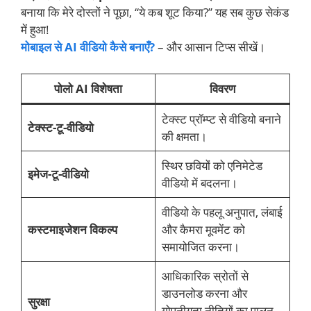
बनाया कि मेरे दोस्तों ने पूछा, “ये कब शूट किया?” यह सब कुछ सेकंड
में हुआ!
मोबाइल से AI वीडियो कैसे बनाएँ?
– और आसान टिप्स सीखें।
पोलो AI
विशेषता
विवरण
टेक्स्ट प्रॉम्प्ट से वीडियो बनाने
टेक्स्ट-टू-वीडियो
की क्षमता।
स्थिर छवियों को एनिमेटेड
इमेज-टू-वीडियो
वीडियो में बदलना।
वीडियो के पहलू अनुपात, लंबाई
कस्टमाइजेशन विकल्प
और कैमरा मूवमेंट को
समायोजित करना।
आधिकारिक स्रोतों से
डाउनलोड करना और
सुरक्षा
गोपनीयता नीतियों का पालन