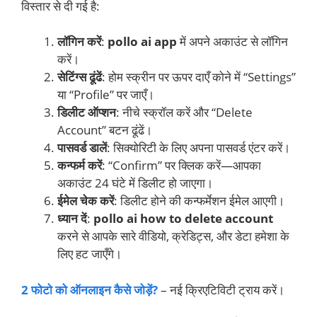
विस्तार से दी गई है:
लॉगिन करें
:
pollo ai app
में अपने अकाउंट से लॉगिन
करें।
सेटिंग्स ढूंढें
: होम स्क्रीन पर ऊपर दाएँ कोने में “Settings”
या “Profile” पर जाएँ।
डिलीट ऑप्शन
: नीचे स्क्रॉल करें और “Delete
Account” बटन ढूंढें।
पासवर्ड डालें
: सिक्योरिटी के लिए अपना पासवर्ड एंटर करें।
कन्फर्म करें
: “Confirm” पर क्लिक करें—आपका
अकाउंट 24 घंटे में डिलीट हो जाएगा।
ईमेल चेक करें
: डिलीट होने की कन्फर्मेशन ईमेल आएगी।
ध्यान दें
:
pollo ai how to delete account
करने से आपके सारे वीडियो, क्रेडिट्स, और डेटा हमेशा के
लिए हट जाएँगे।
2 फोटो को ऑनलाइन कैसे जोड़ें?
– नई क्रिएटिविटी ट्राय करें।