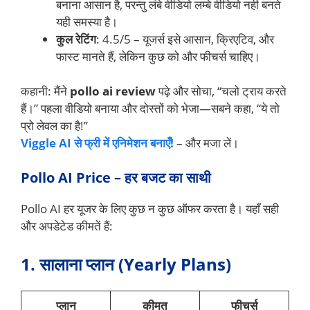
बनाना आसान है, परन्तु लंबे वीडियो लम्बे वीडियो नही बनते
यही समस्या है।
कुल रेटिंग
: 4.5/5 – यूजर्स इसे आसान, क्रिएटिव, और
फास्ट मानते हैं, लेकिन कुछ को और फीचर्स चाहिए।
कहानी: मैंने
pollo ai review
पढ़े और सोचा, “चलो ट्राय करते
हैं।” पहला वीडियो बनाया और दोस्तों को भेजा—सबने कहा, “ये तो
प्रो लेवल का है!”
Viggle AI से फ्री में एनिमेशन बनाएँ!
– और मजा लें।
Pollo AI Price – हर बजट का साथी
Pollo AI हर यूजर के लिए कुछ न कुछ ऑफर करता है। यहाँ सही
और अपडेटेड कीमतें हैं:
1. सालाना प्लान (Yearly Plans)
प्लान
कीमत
फीचर्स