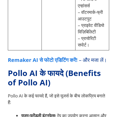
एन्हांसर्स
– वॉटरमार्क-फ्री
आउटपुट
– प्राइवेट वीडियो
विज़िबिलिटी
– प्रायोरिटी
सपोर्ट।
Remaker AI से फोटो एडिटिंग करें!
– और मजा लें।
Pollo AI के फायदे (Benefits
of Pollo AI)
Pollo AI के कई फायदे हैं, जो इसे यूजर्स के बीच लोकप्रिय बनाते
हैं:
यूजर-फ्रेंडली इंटरफेस:
ऐप का उपयोग करना आसान और