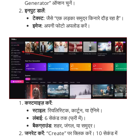
Generator” ऑप्शन चुनें।
इनपुट डालें
:
टेक्स्ट
: जैसे “एक लड़का समुद्र किनारे दौड़ रहा है”।
इमेज
: अपनी फोटो अपलोड करें।
कस्टमाइज़ करें
:
स्टाइल
: रियलिस्टिक, कार्टून, या ऐनिमे।
लंबाई
: 6 सेकंड तक (फ्री में)।
बैकग्राउंड
: शहर, जंगल, या समुद्र।
जनरेट करें
: “Create” पर क्लिक करें। 10 सेकंड में