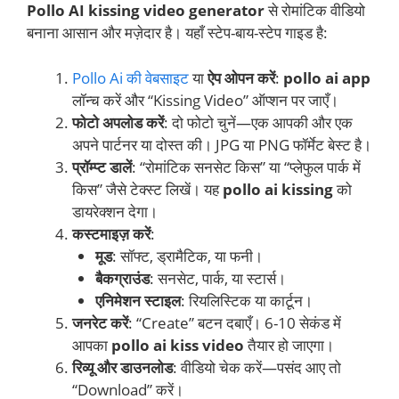
Pollo AI kissing video generator
से रोमांटिक वीडियो
बनाना आसान और मज़ेदार है। यहाँ स्टेप-बाय-स्टेप गाइड है:
Pollo Ai की वेबसाइट
या
ऐप ओपन करें
:
pollo ai app
लॉन्च करें और “Kissing Video” ऑप्शन पर जाएँ।
फोटो अपलोड करें
: दो फोटो चुनें—एक आपकी और एक
अपने पार्टनर या दोस्त की। JPG या PNG फॉर्मेट बेस्ट है।
प्रॉम्प्ट डालें
: “रोमांटिक सनसेट किस” या “प्लेफुल पार्क में
किस” जैसे टेक्स्ट लिखें। यह
pollo ai kissing
को
डायरेक्शन देगा।
कस्टमाइज़ करें
:
मूड
: सॉफ्ट, ड्रामैटिक, या फनी।
बैकग्राउंड
: सनसेट, पार्क, या स्टार्स।
एनिमेशन स्टाइल
: रियलिस्टिक या कार्टून।
जनरेट करें
: “Create” बटन दबाएँ। 6-10 सेकंड में
आपका
pollo ai kiss video
तैयार हो जाएगा।
रिव्यू और डाउनलोड
: वीडियो चेक करें—पसंद आए तो
“Download” करें।