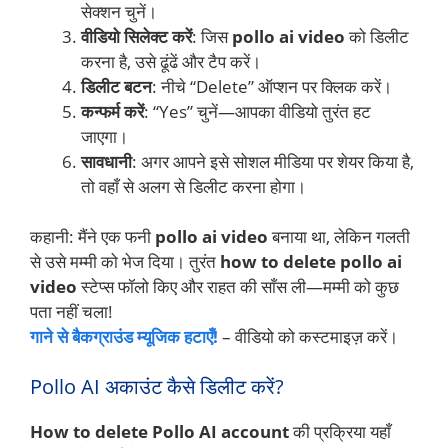
सेक्शन चुनें।
वीडियो सिलेक्ट करें
: जिस
pollo ai video
को डिलीट
करना है, उसे ढूंढें और टैप करें।
डिलीट बटन
: नीचे “Delete” ऑप्शन पर क्लिक करें।
कन्फर्म करें
: “Yes” चुनें—आपका वीडियो तुरंत हट
जाएगा।
सावधानी
: अगर आपने इसे सोशल मीडिया पर शेयर किया है,
तो वहाँ से अलग से डिलीट करना होगा।
कहानी: मैंने एक फनी
pollo ai video
बनाया था, लेकिन गलती
से उसे मम्मी को भेज दिया। तुरंत
how to delete pollo ai
video
स्टेप्स फॉलो किए और राहत की साँस ली—मम्मी को कुछ
पता नहीं चला!
गाने से बैकग्राउंड म्यूजिक हटाएँ!
– वीडियो को कस्टमाइज़ करें।
Pollo AI अकाउंट कैसे डिलीट करें?
How to delete Pollo AI account
की प्रक्रिया यहाँ