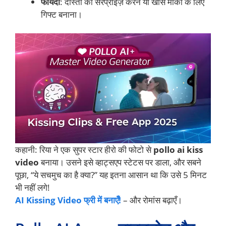
फायदा
: दोस्तों को सरप्राइज़ करने या खास मौकों के लिए
गिफ्ट बनाना।
कहानी: रिया ने एक सुपर स्टार हीरो की फोटो से
pollo ai kiss
video
बनाया। उसने इसे व्हाट्सएप स्टेटस पर डाला, और सबने
पूछा, “ये सचमुच का है क्या?” यह इतना आसान था कि उसे 5 मिनट
भी नहीं लगे!
AI Kissing Video फ्री में बनाएँ!
– और रोमांस बढ़ाएँ।