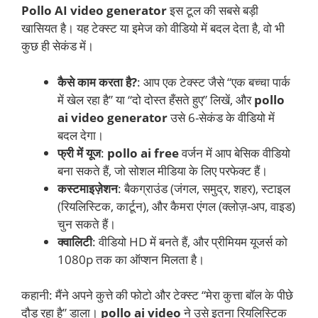
Pollo AI video generator
इस टूल की सबसे बड़ी
खासियत है। यह टेक्स्ट या इमेज को वीडियो में बदल देता है, वो भी
कुछ ही सेकंड में।
कैसे काम करता है?
: आप एक टेक्स्ट जैसे “एक बच्चा पार्क
में खेल रहा है” या “दो दोस्त हँसते हुए” लिखें, और
pollo
ai video generator
उसे 6-सेकंड के वीडियो में
बदल देगा।
फ्री में यूज
:
pollo ai free
वर्जन में आप बेसिक वीडियो
बना सकते हैं, जो सोशल मीडिया के लिए परफेक्ट हैं।
कस्टमाइज़ेशन
: बैकग्राउंड (जंगल, समुद्र, शहर), स्टाइल
(रियलिस्टिक, कार्टून), और कैमरा एंगल (क्लोज़-अप, वाइड)
चुन सकते हैं।
क्वालिटी
: वीडियो HD में बनते हैं, और प्रीमियम यूजर्स को
1080p तक का ऑप्शन मिलता है।
कहानी: मैंने अपने कुत्ते की फोटो और टेक्स्ट “मेरा कुत्ता बॉल के पीछे
दौड़ रहा है” डाला।
pollo ai video
ने उसे इतना रियलिस्टिक