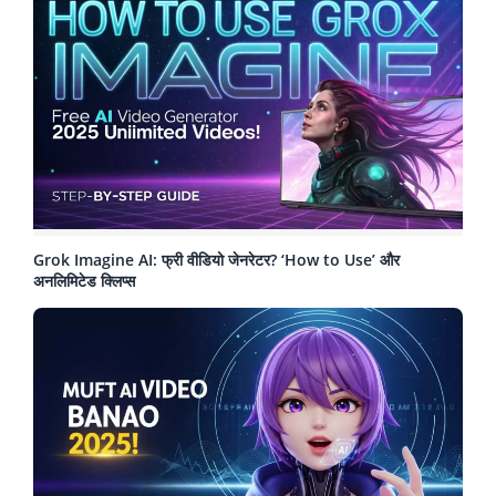
Grok Imagine AI: फ्री वीडियो जेनरेटर? ‘How to Use’ और
अनलिमिटेड क्लिप्स