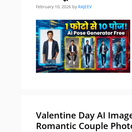
February 10, 2026
by
RAJEEV
Valentine Day AI Imag
Romantic Couple Photo