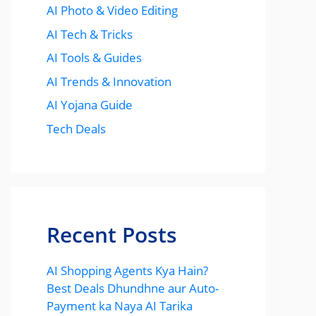
AI Photo & Video Editing
AI Tech & Tricks
AI Tools & Guides
AI Trends & Innovation
AI Yojana Guide
Tech Deals
Recent Posts
AI Shopping Agents Kya Hain?
Best Deals Dhundhne aur Auto-
Payment ka Naya AI Tarika