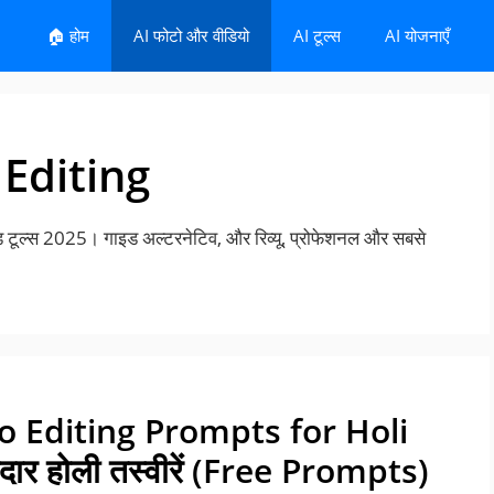
🏠 होम
AI फोटो और वीडियो
AI टूल्स
AI योजनाएँ
 Editing
टूल्स 2025। गाइड अल्टरनेटिव, और रिव्यू, प्रोफेशनल और सबसे
 Editing Prompts for Holi
नदार होली तस्वीरें (Free Prompts)