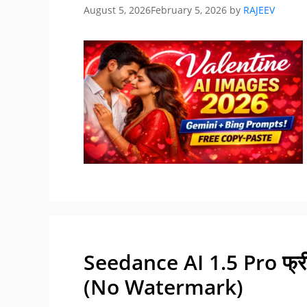
August 5, 2026
February 5, 2026
by
RAJEEV
Seedance AI 1.5 Pro फ्री म
(No Watermark)