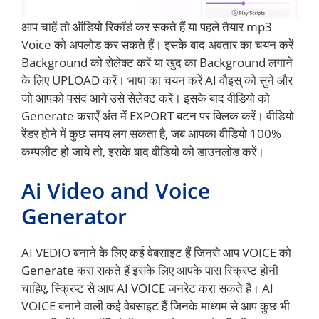
आप चाहें तो ऑडियो रिकॉर्ड कर सकते हैं या पहले तैयार mp3
Voice को अपलोड कर सकते हैं। इसके बाद अवतार का चयन करें
Background को सेलेक्ट करें या खुद का Background लगाने
के लिए UPLOAD करें। भाषा का चयन करें AI वौइस् को सुने और
जो आपको पसंद आये उसे सेलेक्ट करें। इसके बाद वीडियो को
Generate कराएँ अंत में EXPORT बटन पर क्लिक करें। वीडियो
रेंडर होने में कुछ समय लग सकता है, जब आपका वीडियो 100%
कम्पलीट हो जाये तो, इसके बाद वीडियो को डाउनलोड करें।
Ai Video and Voice
Generator
AI VEDIO बनाने के लिए कई वेबसाइट हैं जिनसे आप VOICE को
Generate करा सकते हैं इसके लिए आपके पास स्क्रिप्ट होनी
चाहिए, स्क्रिप्ट से आप AI VOICE जनरेट करा सकते हैं। AI
VOICE बनाने वाली कई वेबसाइट हैं जिनके माध्यम से आप कुछ भी