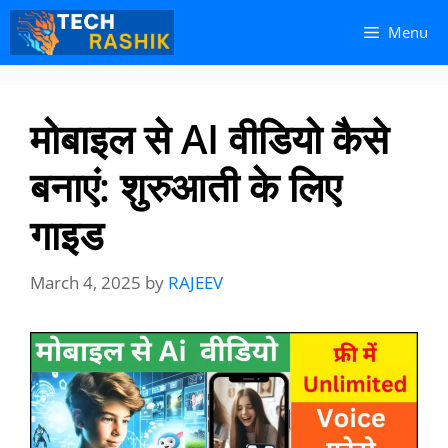
Skip
Skip
Menu
to
to
content
content
मोबाइल से AI वीडियो कैसे
बनाएं: शुरुआती के लिए
गाइड
March 4, 2025
by
RAJEEV