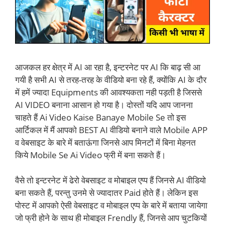
आजकल हर क्षेत्र में AI आ रहा है, इन्टरनेट पर AI कि बाढ़ सी आ
गयी है सभी AI से तरह-तरह के वीडियो बना रहे हैं, क्योंकि AI के दौर
में हमें ज्यादा Equipments की आवश्यकता नही पड़ती है जिससे
AI VIDEO बनाना आसान हो गया है। दोस्तों यदि आप जानना
चाहते हैं Ai Video Kaise Banaye Mobile Se तो इस
आर्टिकल में मैं आपको BEST AI वीडियो बनाने वाले Mobile APP
व वेबसाइट के बारे में बताऊंगा जिनसे आप मिनटों में बिना मेहनत
किये Mobile Se Ai Video फ्री में बना सकते हैं।
वैसे तो इन्टरनेट में ढेरो वेबसाइट व मोबाइल एप्प हैं जिनसे AI वीडियो
बना सकते हैं, परन्तु उनमे से ज्यादातर Paid होते हैं। लेकिन इस
पोस्ट में आपको ऐसी वेबसाइट व मोबाइल एप्प के बारे में बताया जायेगा
जो फ्री होने के साथ ही मोबाइल Frendly हैं, जिनसे आप चुटकियों