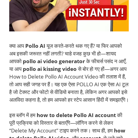
क्या आप
Pollo AI
यूज करते-करते थक गए हैं? या फिर आपको
अब इसकी जरूरत नहीं लगती? चाहे वजह कुछ भी हो—शायद
आपको
pollo ai video generator
के फीचर्स पसंद न आएँ,
या आप
pollo ai kissing video
से बोर हो गए हों—अगर आप
How to Delete Pollo AI Account Video की तलाश में हैं,
तो आप सही जगह पर हैं। यह एक ऐसा POLLO AI एक ऐसा AI टूल
है जो टेक्स्ट और फोटो से वीडियो बनाता है, लेकिन अगर आपको इसे
अलविदा कहना है, तो हम आपको हर स्टेप आसान हिंदी में समझाएँगे।
इस ब्लॉग में हम
how to delete Pollo AI account
की
पूरी प्रक्रिया को विस्तार से बताएँगे—लॉगिन करने से लेकर
“Delete My Account” टाइप करने तक। साथ ही, हम
how