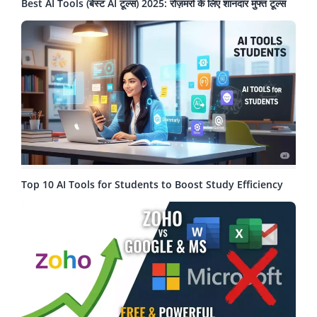
Best AI Tools (बेस्ट AI टूल्स) 2025: रोज़मर्रा के लिए शानदार मुफ्त टूल्स
Top 10 AI Tools for Students to Boost Study Efficiency