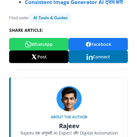
Consistent Image Generator AI ट्राय करें!
Filed under:
AI Tools & Guides
SHARE ARTICLE:
WhatsApp
Facebook
Post
Connect
ABOUT THE AUTHOR
Rajeev
Rajeev एक अनुभवी AI Expert और Digital Automation