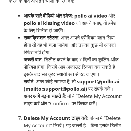
करने के बाद आप इन चीज़ों को खो देंगे:
आपके सारे वीडियो और इमेज
:
pollo ai video
और
pollo ai kissing video
जो आपने बनाए, वो हमेशा
के लिए डिलीट हो जाएँगे।
सब्सक्रिप्शन स्टेटस
: अगर आपने प्रीमियम प्लान लिया
होगा तो वह भी चला जायेगा, और उसका कुछ भी आपको
रिफंड नही होगा.
जरूरी बात
: डिलीट करने के बाद 7 दिनों का कूलिंग-ऑफ
पीरियड होगा, जिसमें आप अकाउंट रिकवर कर सकते हैं।
इसके बाद सब कुछ स्थायी रूप से हट जाएगा।
सपोर्ट
: अगर कोई समस्या है, तो
support@pollo.ai
(mailto:support@pollo.ai)
पर संपर्क करें।
अगर आगे बढ़ना चाहते हैं
: नीचे “Delete My Account”
टाइप करें और “Confirm” पर क्लिक करें।
Delete My Account टाइप करें
: बॉक्स में “Delete
My Account” लिखें। यह जरूरी है—बिना इसके डिलीट