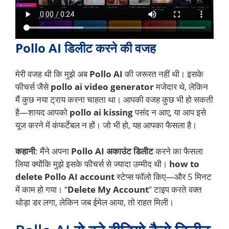
Pollo AI डिलीट करने की वजह
मेरी वजह थी कि मुझे अब
Pollo AI
की जरूरत नहीं थी। इसके
फीचर्स जैसे
pollo ai video generator
मजेदार थे, लेकिन
मैं कुछ नया ट्राय करना चाहता था। आपकी वजह कुछ भी हो सकती
है—शायद आपको
pollo ai kissing
पसंद न आए, या आप इसे
यूज करने में कंफर्टेबल न हों। जो भी हो, यह आपका फैसला है।
कहानी
: मैंने अपना
Pollo AI अकाउंट डिलीट
करने का फैसला
लिया क्योंकि मुझे इसके फीचर्स से ज्यादा उम्मीद थी।
how to
delete Pollo AI account
स्टेप्स फॉलो किए—और 5 मिनट
में काम हो गया। “
Delete My Account
” टाइप करते वक्त
थोड़ा डर लगा, लेकिन जब ईमेल आया, तो राहत मिली।