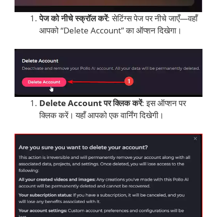
पेज को नीचे स्क्रॉल करें
: सेटिंग्स पेज पर नीचे जाएँ—वहाँ
आपको “Delete Account” का ऑप्शन दिखेगा।
Delete Account पर क्लिक करें
: इस ऑप्शन पर
क्लिक करें। यहाँ आपको एक वार्निंग दिखेगी।