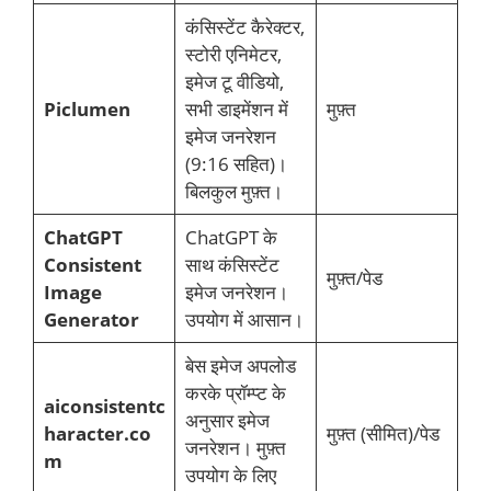
कंसिस्टेंट कैरेक्टर,
स्टोरी एनिमेटर,
इमेज टू वीडियो,
Piclumen
सभी डाइमेंशन में
मुफ़्त
इमेज जनरेशन
(9:16 सहित)।
बिलकुल मुफ़्त।
ChatGPT
ChatGPT के
Consistent
साथ कंसिस्टेंट
मुफ़्त/पेड
Image
इमेज जनरेशन।
Generator
उपयोग में आसान।
बेस इमेज अपलोड
करके प्रॉम्प्ट के
aiconsistentc
अनुसार इमेज
haracter.co
मुफ़्त (सीमित)/पेड
जनरेशन। मुफ़्त
m
उपयोग के लिए