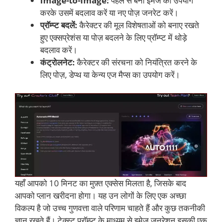
Image-to-Image:
पहले से बनी इमेज का उपयोग
करके उसमें बदलाव करें या नए पोज़ जनरेट करें।
प्रॉम्प्ट बदलें:
कैरेक्टर की मूल विशेषताओं को बनाए रखते
हुए एक्सप्रेशंस या पोज़ बदलने के लिए प्रॉम्प्ट में थोड़े
बदलाव करें।
कंट्रोलनेट:
कैरेक्टर की संरचना को नियंत्रित करने के
लिए पोज़, डेप्थ या केन्य एज मैप्स का उपयोग करें।
यहाँ आपको 10 मिनट का मुफ़्त एक्सेस मिलता है, जिसके बाद
आपको प्लान खरीदना होगा। यह उन लोगों के लिए एक अच्छा
विकल्प है जो उच्च गुणवत्ता वाले परिणाम चाहते हैं और कुछ तकनीकी
ज्ञान रखते हैं। टेक्स्ट प्रॉम्प्ट के माध्यम से इमेज जनरेशन इसकी एक