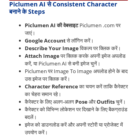
Piclumen AI से Consistent Character
बनाने के Steps
Piclumen AI की वेबसाइट
Piclumen .com पर
जाएं।
Google Account
से लॉगिन करें।
Describe Your Image
विकल्प पर क्लिक करें।
Attach Image
पर क्लिक करके अपनी इमेज अपलोड
करें, या Piclumen AI से बनी इमेज चुनें।
Piclumen पर Image To Image अपलोड होने के बाद
उस इमेज पर क्लिक करें।
Character Reference
का चयन करें ताकि कैरेक्टर
का चेहरा समान रहे।
कैरेक्टर के लिए अलग-अलग
Pose
और
Outfits
चुनें।
कैरेक्टर को विभिन्न लोकेशन पर दिखाने के लिए बैकग्राउंड
बदलें।
इमेज को डाउनलोड करें और अपनी स्टोरी या प्रोजेक्ट में
उपयोग करें।