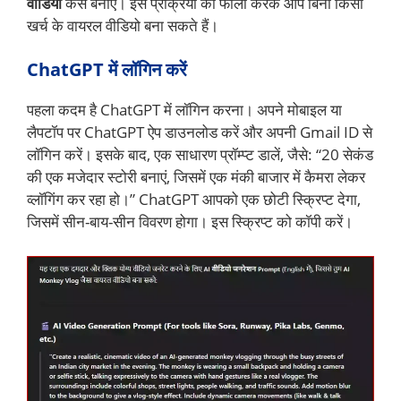
वीडियो
कैसे बनाएं। इस प्रक्रिया को फॉलो करके आप बिना किसी
खर्च के वायरल वीडियो बना सकते हैं।
ChatGPT में लॉगिन करें
पहला कदम है ChatGPT में लॉगिन करना। अपने मोबाइल या
लैपटॉप पर ChatGPT ऐप डाउनलोड करें और अपनी Gmail ID से
लॉगिन करें। इसके बाद, एक साधारण प्रॉम्प्ट डालें, जैसे: “20 सेकंड
की एक मजेदार स्टोरी बनाएं, जिसमें एक मंकी बाजार में कैमरा लेकर
व्लॉगिंग कर रहा हो।” ChatGPT आपको एक छोटी स्क्रिप्ट देगा,
जिसमें सीन-बाय-सीन विवरण होगा। इस स्क्रिप्ट को कॉपी करें।