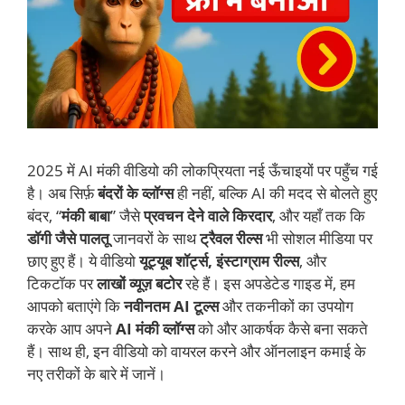
2025 में AI मंकी वीडियो की लोकप्रियता नई ऊँचाइयों पर पहुँच गई
है। अब सिर्फ़
बंदरों के व्लॉग्स
ही नहीं, बल्कि AI की मदद से बोलते हुए
बंदर, “
मंकी बाबा
” जैसे
प्रवचन देने वाले किरदार
, और यहाँ तक कि
डॉगी जैसे पालतू
जानवरों के साथ
ट्रैवल रील्स
भी सोशल मीडिया पर
छाए हुए हैं। ये वीडियो
यूट्यूब शॉर्ट्स, इंस्टाग्राम रील्स
, और
टिकटॉक पर
लाखों व्यूज़ बटोर
रहे हैं। इस अपडेटेड गाइड में, हम
आपको बताएंगे कि
नवीनतम AI टूल्स
और तकनीकों का उपयोग
करके आप अपने
AI मंकी व्लॉग्स
को और आकर्षक कैसे बना सकते
हैं। साथ ही, इन वीडियो को वायरल करने और ऑनलाइन कमाई के
नए तरीकों के बारे में जानें।