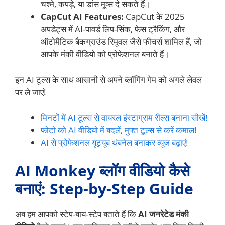
चश्मे, कपड़े, या डांस मूव्स दे सकते हैं।
CapCut AI Features:
CapCut के 2025
अपडेट्स में AI-पावर्ड लिप-सिंक, फेस ट्रैकिंग, और
ऑटोमैटिक बैकग्राउंड रिमूवल जैसे फीचर्स शामिल हैं, जो
आपके मंकी वीडियो को प्रोफेशनल बनाते हैं।
इन AI टूल्स के साथ आसानी से अपने व्लॉगिंग गेम को अगले लेवल
पर ले जाएं!
मिनटों में AI टूल्स से वायरल इंस्टाग्राम रील्स बनाना सीखें!
फोटो को AI वीडियो में बदलें, मुफ्त टूल्स से करें कमाल!
AI से प्रोफेशनल यूट्यूब थंबनेल बनाकर व्यूज बढ़ाएं!
AI Monkey ब्लॉग वीडियो कैसे
बनाएं: Step-by-Step Guide
अब हम आपको स्टेप-बाय-स्टेप बताते हैं कि
AI जनरेटेड मंकी