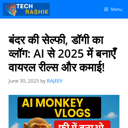
Skip
Skip
Menu
to
to
content
content
बंदर की सेल्फी, डॉगी का
व्लॉग: AI से 2025 में बनाएँ
वायरल रील्स और कमाई!
June 30, 2025
by
RAJEEV