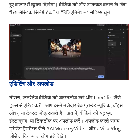
हुए बाजार में घूमता दिखेगा। वीडियो को और आकर्षक बनाने के लिए
“रियलिस्टिक सिनेमेटिक” या “3D एनिमेशन” सेटिंग्स चुनें।
एडिटिंग और अपलोड
तीसरा, जनरेटेड वीडियो को डाउनलोड करें और FlexClip जैसे
टूल्स से एडिट करें। आप इसमें मजेदार बैकग्राउंड म्यूजिक, वॉइस-
ओवर, या टेक्स्ट जोड़ सकते हैं। अंत में, वीडियो को यूट्यूब,
इंस्टाग्राम, या टिकटॉक पर अपलोड करें। अपलोड करते समय
ट्रेंडिंग हैशटैग्स जैसे #AIMonkeyVideo और #ViralVlog
जोड़ें ताकि ज्यादा लोग इसे देखें।