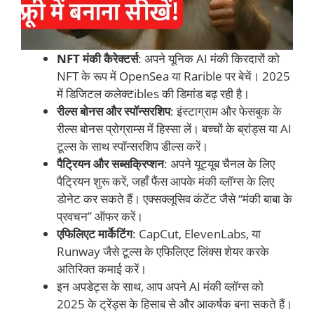
NFT मंकी कैरेक्टर्स
: अपने यूनिक AI मंकी किरदारों को
NFT के रूप में OpenSea या Rarible पर बेचें। 2025
में डिजिटल कलेक्टibles की डिमांड बढ़ रही है।
रील्स बोनस और स्पॉन्सरशिप
: इंस्टाग्राम और फेसबुक के
रील्स बोनस प्रोग्राम्स में हिस्सा लें। बच्चों के ब्रांड्स या AI
टूल्स के साथ स्पॉन्सरशिप डील्स करें।
पैट्रियन और सब्सक्रिप्शन
: अपने यूट्यूब चैनल के लिए
पैट्रियन शुरू करें, जहाँ फैंस आपके मंकी व्लॉग्स के लिए
डोनेट कर सकते हैं। एक्सक्लूसिव कंटेंट जैसे “मंकी बाबा के
प्रवचन” ऑफर करें।
एफिलिएट मार्केटिंग
: CapCut, ElevenLabs, या
Runway जैसे टूल्स के एफिलिएट लिंक्स शेयर करके
अतिरिक्त कमाई करें।
इन अपडेट्स के साथ, आप अपने AI मंकी व्लॉग्स को
2025 के ट्रेंड्स के हिसाब से और आकर्षक बना सकते हैं।