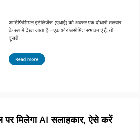
आर्टिफिशियल इंटेलिजेंस’ (एआई) को अक्सर एक दोधारी तलवार
के रूप में देखा जाता है—एक ओर असीमित संभावनाएं हैं, तो
दूसरी
Read more
र मिलेगा AI सलाहकार, ऐसे करें