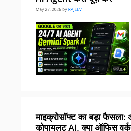
May 27, 2026
by
RAJEEV
माइक्रोसॉफ्ट का बड़ा फैसला: 
कोपायलट AI, क्या ऑफिस वर्क 