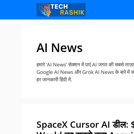
Skip
Skip
to
to
content
content
AI News
हमारे ‘AI News’ सेक्शन में पाएं AI जगत की सबसे त
Google AI News और Grok AI News के बारे में सब
हर जानकारी हिंदी में.
SpaceX Cursor AI डील: $6