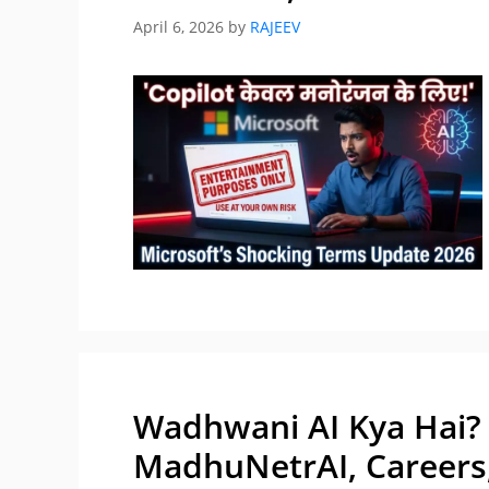
April 6, 2026
by
RAJEEV
Wadhwani AI Kya Hai? 
MadhuNetrAI, Careers,