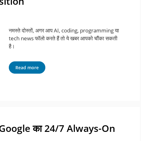
sition
नमस्ते दोस्तों, अगर आप AI, coding, programming या
tech news फॉलो करते हैं तो ये खबर आपको चौंका सकती
है।
Read more
? Google का 24/7 Always-On