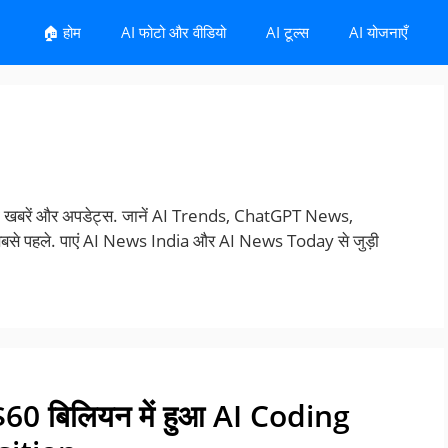
🏠 होम
AI फोटो और वीडियो
AI टूल्स
AI योजनाएँ
ाज़ा खबरें और अपडेट्स. जानें AI Trends, ChatGPT News,
से पहले. पाएं AI News India और AI News Today से जुड़ी
0 बिलियन में हुआ AI Coding