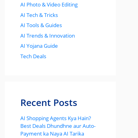
AI Photo & Video Editing
AI Tech & Tricks
AI Tools & Guides
AI Trends & Innovation
AI Yojana Guide
Tech Deals
Recent Posts
AI Shopping Agents Kya Hain?
Best Deals Dhundhne aur Auto-
Payment ka Naya AI Tarika