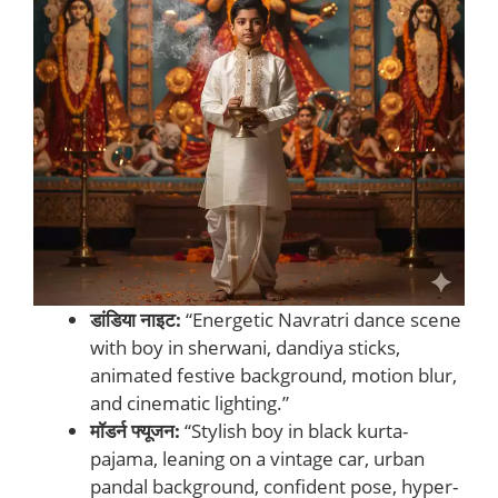
डांडिया नाइट:
“Energetic Navratri dance scene
with boy in sherwani, dandiya sticks,
animated festive background, motion blur,
and cinematic lighting.”
मॉडर्न फ्यूजन:
“Stylish boy in black kurta-
pajama, leaning on a vintage car, urban
pandal background, confident pose, hyper-