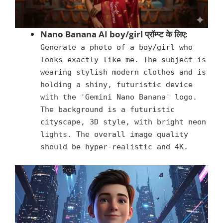
Nano Banana AI boy/girl प्रॉम्प्ट के लिए:
Generate a photo of a boy/girl who
looks exactly like me. The subject is
wearing stylish modern clothes and is
holding a shiny, futuristic device
with the 'Gemini Nano Banana' logo.
The background is a futuristic
cityscape, 3D style, with bright neon
lights. The overall image quality
should be hyper-realistic and 4K.