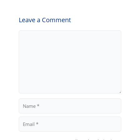
Leave a Comment
Comment
Name
Email