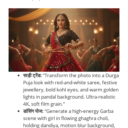
साड़ी ट्रेंड:
“Transform the photo into a Durga
Puja look with red-and-white saree, festive
jewellery, bold kohl eyes, and warm golden
lights in pandal background. Ultra-realistic
4K, soft film grain.”
डांसिंग पोज:
“Generate a high-energy Garba
scene with girl in flowing ghaghra choli,
holding dandiya, motion blur background,