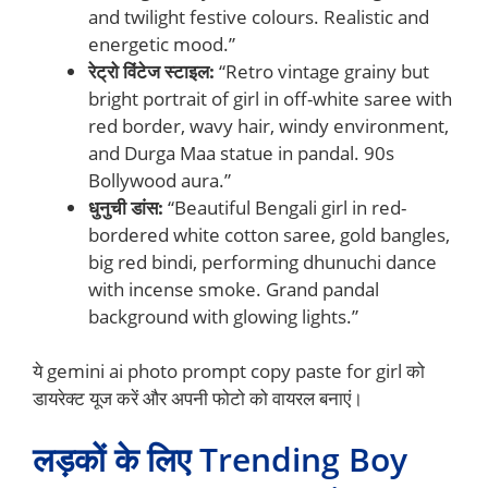
and twilight festive colours. Realistic and
energetic mood.”
रेट्रो विंटेज स्टाइल:
“Retro vintage grainy but
bright portrait of girl in off-white saree with
red border, wavy hair, windy environment,
and Durga Maa statue in pandal. 90s
Bollywood aura.”
धुनुची डांस:
“Beautiful Bengali girl in red-
bordered white cotton saree, gold bangles,
big red bindi, performing dhunuchi dance
with incense smoke. Grand pandal
background with glowing lights.”
ये gemini ai photo prompt copy paste for girl को
डायरेक्ट यूज करें और अपनी फोटो को वायरल बनाएं।
लड़कों के लिए Trending Boy