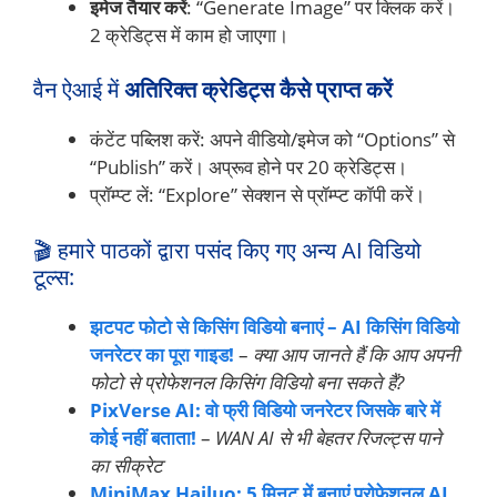
इमेज तैयार करें
: “Generate Image” पर क्लिक करें।
2 क्रेडिट्स में काम हो जाएगा।
वैन ऐआई में
अतिरिक्त क्रेडिट्स कैसे प्राप्त करें
कंटेंट पब्लिश करें: अपने वीडियो/इमेज को “Options” से
“Publish” करें। अप्रूव होने पर 20 क्रेडिट्स।
प्रॉम्प्ट लें: “Explore” सेक्शन से प्रॉम्प्ट कॉपी करें।
🎬 हमारे पाठकों द्वारा पसंद किए गए अन्य AI विडियो
टूल्स:
झटपट फोटो से किसिंग विडियो बनाएं – AI किसिंग विडियो
जनरेटर का पूरा गाइड!
–
क्या आप जानते हैं कि आप अपनी
फोटो से प्रोफेशनल किसिंग विडियो बना सकते हैं?
PixVerse AI: वो फ्री विडियो जनरेटर जिसके बारे में
कोई नहीं बताता!
–
WAN AI से भी बेहतर रिजल्ट्स पाने
का सीक्रेट
MiniMax Hailuo: 5 मिनट में बनाएं प्रोफेशनल AI