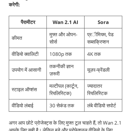
करेगी:
पैरामीटर
Wan 2.1 AI
Sora
मुफ्त और ओपन-
प्रीमियम, पेड
कीमत
सोर्स
सब्सक्रिप्शन
वीडियो क्वालिटी
1080p तक
4K तक
तकनीकी ज्ञान
उपयोग में आसानी
यूज़र-फ्रेंडली
ज़रूरी
मल्टीपल (कार्टून,
ज्यादातर
स्टाइल ऑप्शंस
रियलिस्टिक)
रियलिस्टिक
वीडियो लंबाई
30 सेकंड तक
लंबे वीडियो सपोर्ट
अगर आप छोटे प्रोजेक्ट्स के लिए मुफ्त टूल चाहते हैं, तो Wan 2.1
आपके लिए सही है। लेकिन बड़े और प्रोफेशनल वीडियो के लिए