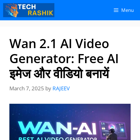
Skip
Skip
Menu
to
to
content
content
Wan 2.1 AI Video
Generator: Free AI
इमेज और वीडियो बनायें
March 7, 2025
by
RAJEEV