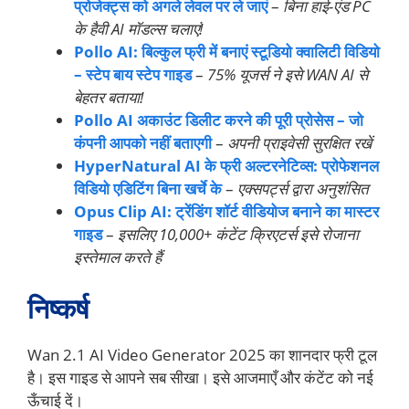
प्रोजेक्ट्स को अगले लेवल पर ले जाएं
–
बिना हाई-एंड PC
के हैवी AI मॉडल्स चलाएं!
Pollo AI: बिल्कुल फ्री में बनाएं स्टूडियो क्वालिटी विडियो
– स्टेप बाय स्टेप गाइड
–
75% यूजर्स ने इसे WAN AI से
बेहतर बताया!
Pollo AI अकाउंट डिलीट करने की पूरी प्रोसेस – जो
कंपनी आपको नहीं बताएगी
–
अपनी प्राइवेसी सुरक्षित रखें
HyperNatural AI के फ्री अल्टरनेटिव्स: प्रोफेशनल
विडियो एडिटिंग बिना खर्चे के
–
एक्सपर्ट्स द्वारा अनुशंसित
Opus Clip AI: ट्रेंडिंग शॉर्ट वीडियोज बनाने का मास्टर
गाइड
–
इसलिए 10,000+ कंटेंट क्रिएटर्स इसे रोजाना
इस्तेमाल करते हैं
निष्कर्ष
Wan 2.1 AI Video Generator 2025 का शानदार फ्री टूल
है। इस गाइड से आपने सब सीखा। इसे आजमाएँ और कंटेंट को नई
ऊँचाई दें।