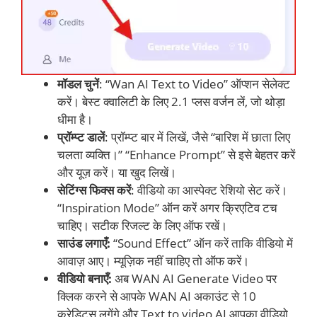
मॉडल चुनें
: “Wan AI Text to Video” ऑप्शन सेलेक्ट
करें। बेस्ट क्वालिटी के लिए 2.1 प्लस वर्जन लें, जो थोड़ा
धीमा है।
प्रॉम्प्ट डालें
: प्रॉम्प्ट बार में लिखें, जैसे “बारिश में छाता लिए
चलता व्यक्ति।” “Enhance Prompt” से इसे बेहतर करें
और यूज़ करें। या खुद लिखें।
सेटिंग्स फिक्स करें
: वीडियो का आस्पेक्ट रेशियो सेट करें।
“Inspiration Mode” ऑन करें अगर क्रिएटिव टच
चाहिए। सटीक रिजल्ट के लिए ऑफ रखें।
साउंड लगाएँ:
“Sound Effect” ऑन करें ताकि वीडियो में
आवाज़ आए। म्यूज़िक नहीं चाहिए तो ऑफ करें।
वीडियो बनाएँ:
अब WAN AI Generate Video पर
क्लिक करने से आपके WAN AI अकाउंट से 10
क्रेडिट्स लगेंगे और Text to video AI आपका वीडियो