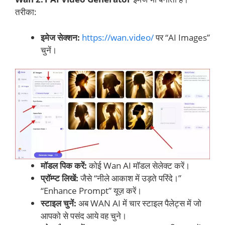
तरीका:
इमेज सेक्शन:
https://wan.video/
पर “AI Images”
चुनें।
मॉडल पिक करें:
कोई Wan AI मॉडल सेलेक्ट करें।
प्रॉम्प्ट लिखें:
जैसे “नीले आकाश में उड़ते परिंदे।”
“Enhance Prompt” यूज़ करें।
स्टाइल चुनें:
अब WAN AI में चार स्टाइल पैलेट्स में जो
आपको से पसंद आये वह चुने।