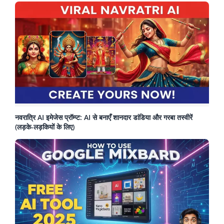
नवरात्रि AI इमेजेस प्रॉम्प्ट: AI से बनाएँ शानदार डांडिया और गरबा तस्वीरें
(लड़के-लड़कियों के लिए)