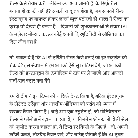
रील्स कैसे तैयार करें। लेकिन क्या आप जानते हैं कि सिर्फ़ रील
बनाना ही काफी नहीं है? असली जादू तब होता है, जब आपकी रील्स
इंस्टाग्राम पर वायरल होकर लाखों व्यूज़ बटोरती हैं! भारत में रील्स का
क्रेज़ तो देखते ही बनता है—दिवाली की शुभकामनाओं से लेकर IPL
के मज़ेदार मीम्स तक, हर कोई अपनी क्रिएटिविटी से ऑडियंस का
दिल जीत रहा है।
तो, सवाल ये है कि AI से ट्रेंडिंग रील्स कैसे बनाएं जो हर स्क्रॉल को
रोक दे? इस सेक्शन में हम आपको ऐसे सुपर टिप्स देंगे, जो आपकी
रील्स को इंस्टाग्राम के एल्गोरिदम में टॉप पर ले जाएंगे और आपको
रातों-रात स्टार बना देंगे।
हमारी टीम ने इन टिप्स को न सिर्फ़ टेस्ट किया है, बल्कि इंस्टाग्राम
के लेटेस्ट ट्रेंड्स और भारतीय ऑडियंस की पसंद को ध्यान में
रखकर तैयार किया है। चाहे आप एक स्टूडेंट हों, जो मोटिवेशनल
रील्स से फॉलोअर्स बढ़ाना चाहता हो, या बिज़नेस ओनर, जो होली सेल
को प्रमोट करना चाहता हो, ये टिप्स हर किसी के लिए हैं। तो, अपनी
कॉफी पकड़ें, नोटपैड तैयार रखें, और चलिए सीखते हैं कि AI टूल्स