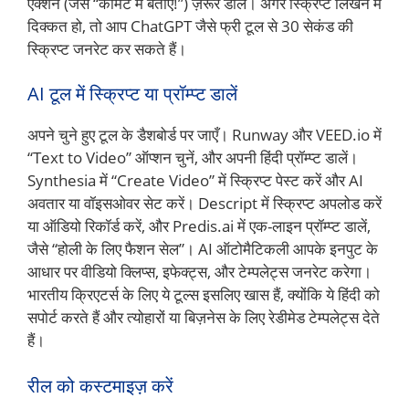
एक्शन (जैसे “कॉमेंट में बताएँ!”) ज़रूर डालें। अगर स्क्रिप्ट लिखने में
दिक्कत हो, तो आप ChatGPT जैसे फ्री टूल से 30 सेकंड की
स्क्रिप्ट जनरेट कर सकते हैं।
AI टूल में स्क्रिप्ट या प्रॉम्प्ट डालें
अपने चुने हुए टूल के डैशबोर्ड पर जाएँ। Runway और VEED.io में
“Text to Video” ऑप्शन चुनें, और अपनी हिंदी प्रॉम्प्ट डालें।
Synthesia में “Create Video” में स्क्रिप्ट पेस्ट करें और AI
अवतार या वॉइसओवर सेट करें। Descript में स्क्रिप्ट अपलोड करें
या ऑडियो रिकॉर्ड करें, और Predis.ai में एक-लाइन प्रॉम्प्ट डालें,
जैसे “होली के लिए फैशन सेल”। AI ऑटोमैटिकली आपके इनपुट के
आधार पर वीडियो क्लिप्स, इफेक्ट्स, और टेम्पलेट्स जनरेट करेगा।
भारतीय क्रिएटर्स के लिए ये टूल्स इसलिए खास हैं, क्योंकि ये हिंदी को
सपोर्ट करते हैं और त्योहारों या बिज़नेस के लिए रेडीमेड टेम्पलेट्स देते
हैं।
रील को कस्टमाइज़ करें