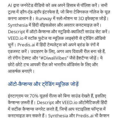
AI द्वारा जनरेटेड वीडियो को अब अपने हिसाब से पॉलिश करें। सभी
टूल्स में ड्रैग-एंड-ड्रॉप इंटरफेस है, जो बिना टेक्निकल नॉलेज के यूज़
करना आसान है। Runway में स्लो-मोशन या 3D इफेक्ट्स जोड़ें।
Synthesia में हिंदी वॉइसओवर और अवतार कस्टमाइज़ करें।
Descript में ऑटो-कैप्शन्स और स्टूडियो-क्वालिटी साउंड सेट करें।
VEED.io में स्टॉक फुटेज या म्यूज़िक लाइब्रेरी से ट्रेंडिंग ऑडियो
चुनें। Predis.ai में हिंदी टेम्पलेट्स को अपने ब्रांड के रंगों में
एडजस्ट करें। उदाहरण के लिए, अगर आप दिवाली रील बना रहे हैं,
तो रंगीन टेक्स्ट और “#DiwaliVibes” जैसे हैशटैग्स जोड़ें। ये
छोटे-छोटे टच आपकी रील को भारतीय ऑडियंस के लिए और
आकर्षक बनाएंगे।
ऑटो-कैप्शन्स और ट्रेंडिंग म्यूज़िक जोड़ें
इंस्टाग्राम पर 70% यूज़र्स रील्स को बिना साउंड देखते हैं, इसलिए
कैप्शन्स ज़रूरी हैं। Descript और VEED.io ऑटोमैटिकली हिंदी
में सटीक कैप्शन्स जनरेट करते हैं, जिन्हें आप स्टाइलिश फॉन्ट्स में
कस्टमाइज़ कर सकते हैं। Synthesia और Predis.ai भी कैप्शन