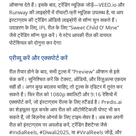
ऑप्शन्स देते हैं। इसके बाद, ट्रेंडिंग म्यूज़िक जोड़ें—VEED.io और
Runway की लाइब्रेरी में रॉयल्टी-फ्री म्यूज़िक उपलब्ध है, या आप
इंस्टाग्राम की ट्रेंडिंग ऑडियो लाइब्रेरी से सॉन्ग चुन सकते हैं।
उदाहरण के लिए, IPL रील के लिए “Sweet Child O’ Mine”
जैसे ट्रेंडिंग सॉन्ग यूज़ करें। ये स्टेप आपकी रील की वायरल
पोटेंशियल को दोगुना कर देगा!
प्रीव्यू करें और एक्सपोर्ट करें
रील तैयार होने के बाद, सभी टूल्स में “Preview” ऑप्शन से इसे
चेक करें। सुनिश्चित करें कि टेक्स्ट, ऑडियो, और विज़ुअल्स एकदम
सही हों। अगर कुछ बदलाव चाहिए, तो टूल्स के एडिटर में तुरंत कर
सकते हैं। फिर रील को 1080p क्वालिटी और 9:16 रेशियो में
एक्सपोर्ट करें, जो इंस्टाग्राम रील्स के लिए स्टैंडर्ड है। Predis.ai
का शेड्यूलर यूज़ करके आप रील को ऑटोमैटिकली पोस्ट भी कर
सकते हैं, जो बिज़नेस ओनर्स के लिए टाइम-सेवर है। अब बस अपनी
रील को इंस्टाग्राम पर अपलोड करें, ट्रेंडिंग हैशटैग्स जैसे
#IndiaReels, #Diwali2025, या #ViralReels जोड़ें, और