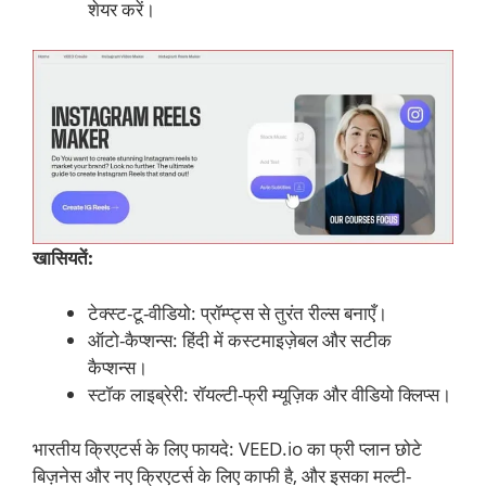
शेयर करें।
खासियतें:
टेक्स्ट-टू-वीडियो: प्रॉम्प्ट्स से तुरंत रील्स बनाएँ।
ऑटो-कैप्शन्स: हिंदी में कस्टमाइज़ेबल और सटीक
कैप्शन्स।
स्टॉक लाइब्रेरी: रॉयल्टी-फ्री म्यूज़िक और वीडियो क्लिप्स।
भारतीय क्रिएटर्स के लिए फायदे: VEED.io का फ्री प्लान छोटे
बिज़नेस और नए क्रिएटर्स के लिए काफी है, और इसका मल्टी-