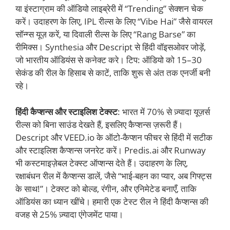
या इंस्टाग्राम की ऑडियो लाइब्रेरी में “Trending” सेक्शन चेक
करें। उदाहरण के लिए, IPL रील्स के लिए “Vibe Hai” जैसे वायरल
सॉन्ग्स यूज़ करें, या दिवाली रील्स के लिए “Rang Barse” का
रीमिक्स। Synthesia और Descript से हिंदी वॉइसओवर जोड़ें,
जो भारतीय ऑडियंस से कनेक्ट करे। टिप: ऑडियो को 15–30
सेकंड की रील के हिसाब से काटें, ताकि शुरू से अंत तक एनर्जी बनी
रहे।
हिंदी कैप्शन्स और स्टाइलिश टेक्स्ट
: भारत में 70% से ज़्यादा यूज़र्स
रील्स को बिना साउंड देखते हैं, इसलिए कैप्शन्स ज़रूरी हैं।
Descript और VEED.io के ऑटो-कैप्शन फीचर से हिंदी में सटीक
और स्टाइलिश कैप्शन्स जनरेट करें। Predis.ai और Runway
भी कस्टमाइज़ेबल टेक्स्ट ऑप्शन्स देते हैं। उदाहरण के लिए,
रक्षाबंधन रील में कैप्शन्स डालें, जैसे “भाई-बहन का प्यार, अब गिफ्ट्स
के साथ!”। टेक्स्ट को बोल्ड, रंगीन, और एनिमेटेड बनाएँ, ताकि
ऑडियंस का ध्यान खींचे। हमारी एक टेस्ट रील ने हिंदी कैप्शन्स की
वजह से 25% ज़्यादा एंगेजमेंट पाया।