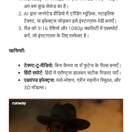
अप बस कुछ सेकंड का है।
AI द्वारा जनरेटेड वीडियो में ट्रेंडिंग म्यूज़िक, स्टाइलिश
टेक्स्ट, या इफेक्ट्स जोड़कर इसे इंस्टाग्राम-रेडी बनाएँ।
रील को 9:16 रेशियो और 1080p क्वालिटी में एक्सपोर्ट
करें, जो इंस्टाग्राम के लिए परफेक्ट है।
खासियतें:
टेक्स्ट-टू-वीडियो:
बिना कैमरा या रॉ फुटेज के रील्स बनाएँ।
हिंदी सपोर्ट
: हिंदी में प्रॉम्प्ट्स डालकर सटीक रिज़ल्ट पाएँ।
एडवांस्ड इफेक्ट्स:
स्लो-मोशन, ग्रीन स्क्रीन रिमूवल, और
3D मॉडल्स।