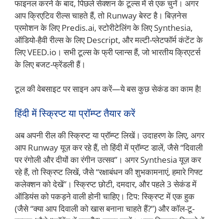
फाइनल करने के बाद, पिछले सेक्शन के टूल्स में से एक चुनें। अगर
आप क्रिएटिव रील्स चाहते हैं, तो Runway बेस्ट है। बिज़नेस
प्रमोशन के लिए Predis.ai, स्टोरीटेलिंग के लिए Synthesia,
ऑडियो-हैवी रील्स के लिए Descript, और मल्टी-प्लेटफॉर्म कंटेंट के
लिए VEED.io। सभी टूल्स के फ्री प्लान्स हैं, जो भारतीय क्रिएटर्स
के लिए बजट-फ्रेंडली हैं।
टूल की वेबसाइट पर साइन अप करें—ये बस कुछ सेकंड का काम है!
हिंदी में स्क्रिप्ट या प्रॉम्प्ट तैयार करें
अब अपनी रील की स्क्रिप्ट या प्रॉम्प्ट लिखें। उदाहरण के लिए, अगर
आप Runway यूज़ कर रहे हैं, तो हिंदी में प्रॉम्प्ट डालें, जैसे “दिवाली
पर रंगोली और दीयों का रंगीन उत्सव”। अगर Synthesia यूज़ कर
रहे हैं, तो स्क्रिप्ट लिखें, जैसे “रक्षाबंधन की शुभकामनाएं, हमारे गिफ्ट
कलेक्शन को देखें”। स्क्रिप्ट छोटी, दमदार, और पहले 3 सेकंड में
ऑडियंस को पकड़ने वाली होनी चाहिए। टिप: स्क्रिप्ट में एक हुक
(जैसे “क्या आप दिवाली को खास बनाना चाहते हैं?”) और कॉल-टू-