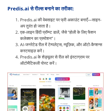
Predis.ai से रील्स बनाने का तरीका:
Predis.ai की वेबसाइट पर फ्री अकाउंट बनाएँ—साइन-
अप तुरंत हो जाता है।
एक-लाइन हिंदी प्रॉम्प्ट डालें, जैसे “होली के लिए फैशन
कलेक्शन का प्रमोशन”।
AI-जनरेटेड रील में टेम्पलेट्स, म्यूज़िक, और ऑटो-कैप्शन्स
कस्टमाइज़ करें।
Predis.ai के शेड्यूलर से रील को इंस्टाग्राम पर
ऑटोमैटिकली पोस्ट करें।