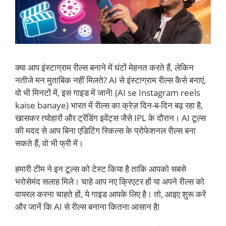
क्या आप इंस्टाग्राम रील्स बनाने में घंटों मेहनत करते हैं, लेकिन
नतीजे मन मुताबिक नहीं मिलते? AI से इंस्टाग्राम रील्स कैसे बनाएं,
वो भी मिनटों में, इस गाइड में जानें! (AI se Instagram reels
kaise banaye) भारत में रील्स का क्रेज़ दिन-ब-दिन बढ़ रहा है,
खासकर त्योहारों और ट्रेंडिंग इवेंट्स जैसे IPL के दौरान। AI टूल्स
की मदद से आप बिना एडिटिंग स्किल्स के प्रोफेशनल रील्स बना
सकते हैं, वो भी फ्री में।
हमारी टीम ने इन टूल्स को टेस्ट किया है ताकि आपको सबसे
भरोसेमंद सलाह मिले। चाहे आप नए क्रिएटर हों या अपने रील्स को
वायरल करना चाहते हों, ये गाइड आपके लिए है। तो, आइए शुरू करें
और जानें कि AI से रील्स बनाना कितना आसान है!