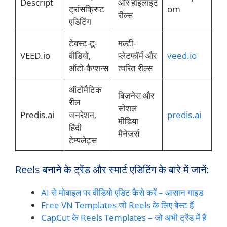
Descript
और हाइलाइट
ट्रांसक्रिप्ट
om
रील्स
एडिटिंग
टेक्स्ट-टू-
मल्टी-
VEED.io
वीडियो,
प्लेटफॉर्म और
veed.io
ऑटो-कैप्शन्स
त्वरित रील्स
ऑटोमैटिक
बिज़नेस और
रील
सोशल
Predis.ai
जनरेशन,
predis.ai
मीडिया
हिंदी
मैनेजर्स
टेम्पलेट्स
Reels बनाने के ट्रेंड और स्मार्ट एडिटिंग के बारे में जानें:
AI से मोबाइल पर वीडियो एडिट कैसे करें – आसान गाइड
Free VN Templates जो Reels के लिए बेस्ट हैं
CapCut के Reels Templates – जो अभी ट्रेंड में हैं