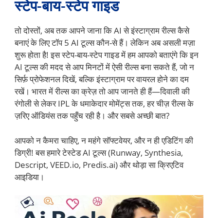
स्टेप-बाय-स्टेप गाइड
तो दोस्तों, अब तक आपने जाना कि AI से इंस्टाग्राम रील्स कैसे
बनाएं के लिए टॉप 5 AI टूल्स कौन-से हैं। लेकिन अब असली मज़ा
शुरू होता है! इस स्टेप-बाय-स्टेप गाइड में हम आपको बताएंगे कि इन
AI टूल्स की मदद से आप मिनटों में ऐसी रील्स बना सकते हैं, जो न
सिर्फ़ प्रोफेशनल दिखें, बल्कि इंस्टाग्राम पर वायरल होने का दम
रखें। भारत में रील्स का क्रेज़ तो आप जानते ही हैं—दिवाली की
रंगोली से लेकर IPL के धमाकेदार मोमेंट्स तक, हर चीज़ रील्स के
ज़रिए ऑडियंस तक पहुँच रही है। और सबसे अच्छी बात?
आपको न कैमरा चाहिए, न महंगे सॉफ्टवेयर, और न ही एडिटिंग की
डिग्री! बस हमारे टेस्टेड AI टूल्स (Runway, Synthesia,
Descript, VEED.io, Predis.ai) और थोड़ा सा क्रिएटिव
आइडिया।