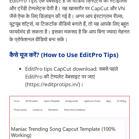
EditPro Tips एक वेबसाइट है जो वीडियो क्रिएटर्स को स्टाइलिश
और ट्रेंडी टेम्पलेट्स देती है। यह खासतौर पर CapCut और VN
जैसे ऐप्स के लिए डिज़ाइन की गई है। अगर आप इंस्टाग्राम रील्स,
यूट्यूब शॉर्ट्स, या टिकटॉक वीडियो बनाते हैं, तो यह आपके लिए बहुत
फायदेमंद हो सकता है। इसका मकसद है कि आप बिना ज्यादा मेहनत
के प्रोफेशनल वीडियो बना सकें।
कैसे यूज करें? (How to Use EditPro Tips)
EditPro tips CapCut download: सबसे पहले
EditPro की टेम्पलेट वेबसाइट पर जाएं
(https://editprotips.in/)।