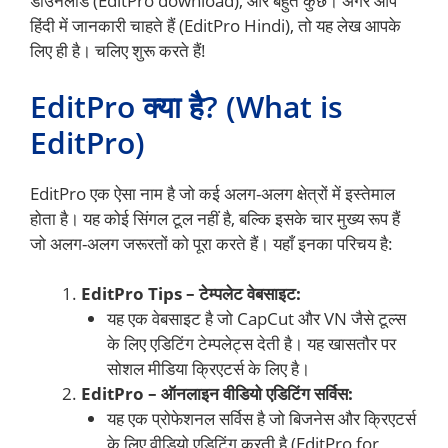
डाउनलोड (EditPro download), और बहुत कुछ। अगर आप
हिंदी में जानकारी चाहते हैं (EditPro Hindi), तो यह लेख आपके
लिए ही है। चलिए शुरू करते हैं!
EditPro क्या है? (What is
EditPro)
EditPro एक ऐसा नाम है जो कई अलग-अलग क्षेत्रों में इस्तेमाल
होता है। यह कोई सिंगल टूल नहीं है, बल्कि इसके चार मुख्य रूप हैं
जो अलग-अलग जरूरतों को पूरा करते हैं। यहाँ इनका परिचय है:
EditPro Tips – टेम्पलेट वेबसाइट:
यह एक वेबसाइट है जो CapCut और VN जैसे टूल्स
के लिए एडिटिंग टेम्पलेट्स देती है। यह खासतौर पर
सोशल मीडिया क्रिएटर्स के लिए है।
EditPro – ऑनलाइन वीडियो एडिटिंग सर्विस:
यह एक प्रोफेशनल सर्विस है जो बिजनेस और क्रिएटर्स
के लिए वीडियो एडिटिंग करती है (EditPro for