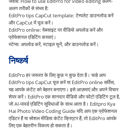
जवाब: How to use EditPro for video editing अलग-
अलग तरीकों से संभव है:
EditPro tips CapCut template: टेम्पलेट डाउनलोड करें
और CapCut में यूज करें।
EditPro online: वेबसाइट पर वीडियो अपलोड करें और
प्रोफेशनल एडिटिंग करवाएं।
स्टेप्स: अपलोड करें, स्टाइल चुनें, और डाउनलोड करें।
निष्कर्ष
EditPro हर जरूरत के लिए कुछ न कुछ देता है। चाहे आप
EditPro tips CapCut यूज करें या EditPro online सर्विस,
यह आपके कंटेंट को बेहतर बनाएगा। इसे आज़माएं और अपने विचार
शेयर करें। EditPro एक शानदार वीडियो और फोटो एडिटिंग टूल है,
जो AI-पावर्ड एडिटिंग सुविधाओं के साथ आता है। Editpro Kya
Hai Photo Video Coding Guide यदि आप एक प्रोफेशनल
एडिटर हैं या सोशल मीडिया कंटेंट क्रिएटर हैं, तो EditPro आपके
लिए एक बेहतरीन विकल्प हो सकता है।