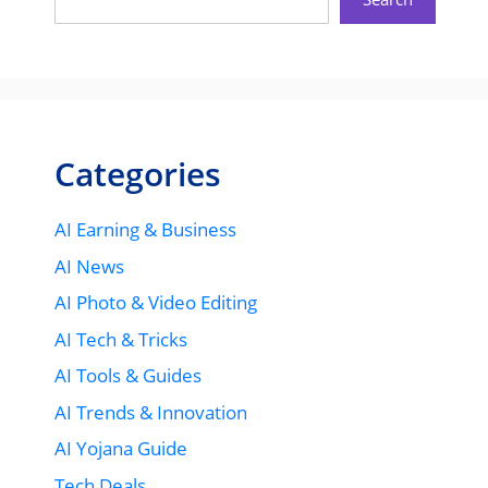
Categories
AI Earning & Business
AI News
AI Photo & Video Editing
AI Tech & Tricks
AI Tools & Guides
AI Trends & Innovation
AI Yojana Guide
Tech Deals