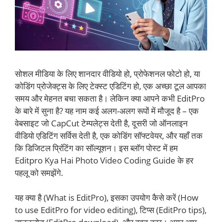
सोशल मीडिया के लिए शानदार वीडियो हो, प्रोफेशनल फोटो हो, या
कोडिंग प्रोजेक्ट्स के लिए टेक्स्ट एडिटिंग हो, एक अच्छा टूल आपका
समय और मेहनत बचा सकता है। लेकिन क्या आपने कभी EditPro
के बारे में सुना है? यह नाम कई अलग-अलग रूपों में मौजूद है – एक
वेबसाइट जो CapCut टेम्पलेट्स देती है, दूसरी जो ऑनलाइन
वीडियो एडिटिंग सर्विस देती है, एक कोडिंग सॉफ्टवेयर, और यहाँ तक
कि डिजिटल प्रिंटिंग का सॉल्यूशन। इस ब्लॉग पोस्ट में हम
Editpro Kya Hai Photo Video Coding Guide के हर
पहलू को समझेंगे.
यह क्या है (What is EditPro), इसका उपयोग कैसे करें (How
to use EditPro for video editing), टिप्स (EditPro tips),