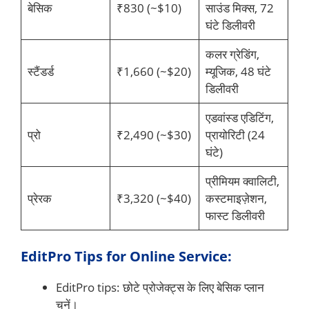
बेसिक
₹830 (~$10)
साउंड मिक्स, 72
घंटे डिलीवरी
कलर ग्रेडिंग,
स्टैंडर्ड
₹1,660 (~$20)
म्यूजिक, 48 घंटे
डिलीवरी
एडवांस्ड एडिटिंग,
प्रो
₹2,490 (~$30)
प्रायोरिटी (24
घंटे)
प्रीमियम क्वालिटी,
प्रेरक
₹3,320 (~$40)
कस्टमाइज़ेशन,
फास्ट डिलीवरी
EditPro Tips for Online Service:
EditPro tips: छोटे प्रोजेक्ट्स के लिए बेसिक प्लान
चुनें।