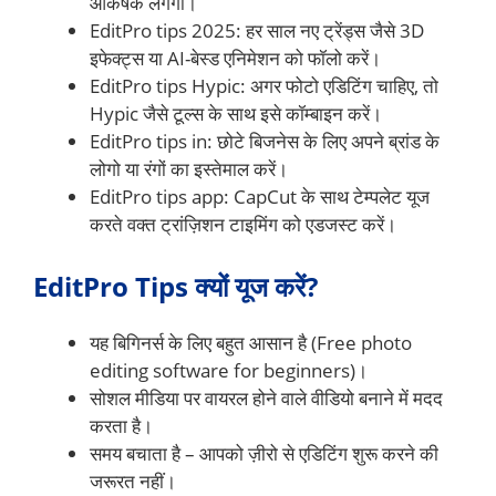
आकर्षक लगेगा।
EditPro tips 2025: हर साल नए ट्रेंड्स जैसे 3D
इफेक्ट्स या AI-बेस्ड एनिमेशन को फॉलो करें।
EditPro tips Hypic: अगर फोटो एडिटिंग चाहिए, तो
Hypic जैसे टूल्स के साथ इसे कॉम्बाइन करें।
EditPro tips in: छोटे बिजनेस के लिए अपने ब्रांड के
लोगो या रंगों का इस्तेमाल करें।
EditPro tips app: CapCut के साथ टेम्पलेट यूज
करते वक्त ट्रांज़िशन टाइमिंग को एडजस्ट करें।
EditPro Tips क्यों यूज करें?
यह बिगिनर्स के लिए बहुत आसान है (Free photo
editing software for beginners)।
सोशल मीडिया पर वायरल होने वाले वीडियो बनाने में मदद
करता है।
समय बचाता है – आपको ज़ीरो से एडिटिंग शुरू करने की
जरूरत नहीं।