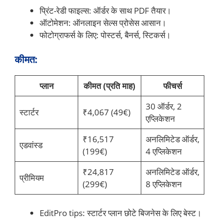
प्रिंट-रेडी फाइल्स: ऑर्डर के साथ PDF तैयार।
ऑटोमेशन: ऑनलाइन सेल्स प्रोसेस आसान।
फोटोग्राफर्स के लिए: पोस्टर्स, बैनर्स, स्टिकर्स।
कीमत:
प्लान
कीमत (प्रति माह)
फीचर्स
30 ऑर्डर, 2
स्टार्टर
₹4,067 (49€)
एप्लिकेशन
₹16,517
अनलिमिटेड ऑर्डर,
एडवांस्ड
(199€)
4 एप्लिकेशन
₹24,817
अनलिमिटेड ऑर्डर,
प्रीमियम
(299€)
8 एप्लिकेशन
EditPro tips: स्टार्टर प्लान छोटे बिजनेस के लिए बेस्ट।