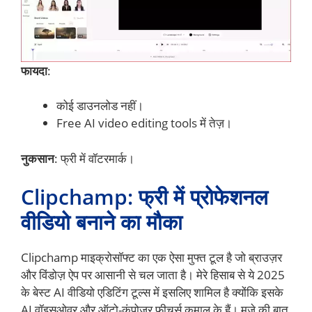
फायदा
:
कोई डाउनलोड नहीं।
Free AI video editing tools में तेज़।
नुकसान
: फ्री में वॉटरमार्क।
Clipchamp: फ्री में प्रोफेशनल
वीडियो बनाने का मौका
Clipchamp माइक्रोसॉफ्ट का एक ऐसा मुफ्त टूल है जो ब्राउज़र
और विंडोज़ ऐप पर आसानी से चल जाता है। मेरे हिसाब से ये 2025
के बेस्ट AI वीडियो एडिटिंग टूल्स में इसलिए शामिल है क्योंकि इसके
AI वॉइसओवर और ऑटो-कंपोज़र फीचर्स कमाल के हैं। मज़े की बात