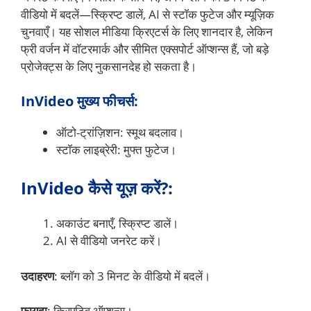
वीडियो में बदलें—स्क्रिप्ट डालें, AI से स्टॉक फुटेज और म्यूज़िक
चुनवाएँ। यह सोशल मीडिया क्रिएटर्स के लिए शानदार है, लेकिन
फ्री वर्जन में वॉटरमार्क और सीमित एक्सपोर्ट ऑप्शन्स हैं, जो बड़े
प्रोजेक्ट्स के लिए नुकसानदेह हो सकता है।
InVideo मुख्य फीचर्स:
ऑटो-ट्रांज़िशन: स्मूथ बदलाव।
स्टॉक लाइब्रेरी: मुफ्त फुटेज।
InVideo कैसे यूज़ करें?:
अकाउंट बनाएँ, स्क्रिप्ट डालें।
AI से वीडियो जनरेट करें।
उदाहरण
: ब्लॉग को 3 मिनट के वीडियो में बदलें।
फायदा
: क्रिएटिव ऑप्शन्स।