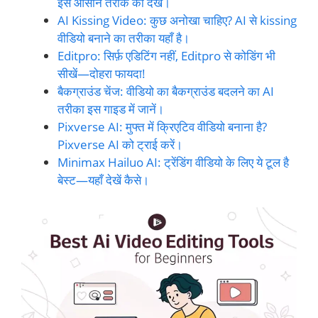
इस आसान तरीके को देखें।
AI Kissing Video: कुछ अनोखा चाहिए? AI से kissing
वीडियो बनाने का तरीका यहाँ है।
Editpro: सिर्फ़ एडिटिंग नहीं, Editpro से कोडिंग भी
सीखें—दोहरा फायदा!
बैकग्राउंड चेंज: वीडियो का बैकग्राउंड बदलने का AI
तरीका इस गाइड में जानें।
Pixverse AI: मुफ्त में क्रिएटिव वीडियो बनाना है?
Pixverse AI को ट्राई करें।
Minimax Hailuo AI: ट्रेंडिंग वीडियो के लिए ये टूल है
बेस्ट—यहाँ देखें कैसे।