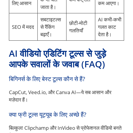
लिए आसान
कम आएगा।
जाता है।
सबटाइटल्स
AI कभी-कभी
छोटी-मोटी
SEO में मदद
से रैंकिंग
गलत काट
गलतियाँ
बढ़ाएँ।
देता है।
AI वीडियो एडिटिंग टूल्स से जुड़े
आपके सवालों के जवाब (FAQ)
बिगिनर्स के लिए बेस्ट टूल्स कौन से हैं?
CapCut, Veed.io, और Canva AI—ये सब आसान और
मज़ेदार हैं।
क्या फ्री टूल्स यूट्यूब के लिए अच्छे हैं?
बिल्कुल! Clipchamp और InVideo से प्रोफेशनल वीडियो बनते