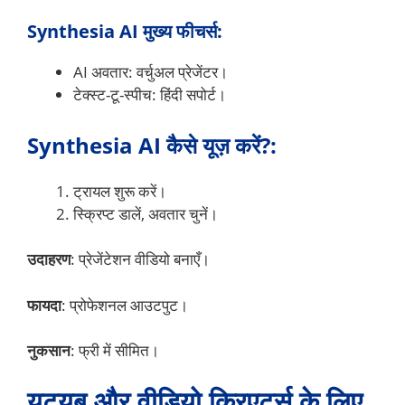
Synthesia AI मुख्य फीचर्स:
AI अवतार: वर्चुअल प्रेजेंटर।
टेक्स्ट-टू-स्पीच: हिंदी सपोर्ट।
Synthesia AI कैसे यूज़ करें?:
ट्रायल शुरू करें।
स्क्रिप्ट डालें, अवतार चुनें।
उदाहरण
: प्रेजेंटेशन वीडियो बनाएँ।
फायदा
: प्रोफेशनल आउटपुट।
नुकसान
: फ्री में सीमित।
यूट्यूब और वीडियो क्रिएटर्स के लिए