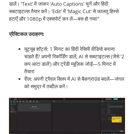
डालें। ‘Text’ में जाकर ‘Auto Captions’ चुनें और हिंदी
सबटाइटल्स तैयार करें। ‘Edit’ में ‘Magic Cut’ से फालतू हिस्से
हटाएँ और 1080p में एक्सपोर्ट कर लें—बस हो गया!”
प्रैक्टिकल उदाहरण:
यूट्यूब शॉर्ट्स: 1 मिनट का हिंदी रेसिपी वीडियो बनाना
चाहते हैं? अपनी रिकॉर्डिंग डालें, AI से सबटाइटल्स (जैसे ‘2
कप आटा डालें’) और ट्रेंडी म्यूज़िक जोड़ें—5 मिनट में
तैयार!
रील: अपनी ट्रैवल क्लिप में AI से बैकग्राउंड बदलें—जंगल
को समुद्र में तब्दील करें।