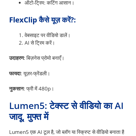
ऑटो-ट्रिम: कटिंग आसान।
FlexClip कैसे यूज़ करें?:
वेबसाइट पर वीडियो डालें।
AI से ट्रिम करें।
उदाहरण
: बिज़नेस प्रोमो बनाएँ।
फायदा
: यूज़र-फ्रेंडली।
नुकसान
: फ्री में 480p।
Lumen5: टेक्स्ट से वीडियो का AI
जादू, मुफ्त में
Lumen5 एक AI टूल है, जो ब्लॉग या स्क्रिप्ट से वीडियो बनाता है