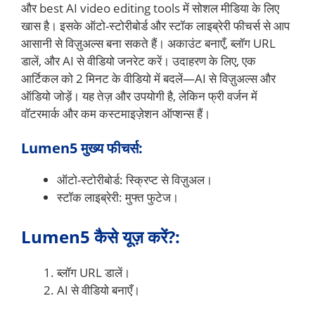
और best AI video editing tools में सोशल मीडिया के लिए
खास है। इसके ऑटो-स्टोरीबोर्ड और स्टॉक लाइब्रेरी फीचर्स से आप
आसानी से विज़ुअल्स बना सकते हैं। अकाउंट बनाएँ, ब्लॉग URL
डालें, और AI से वीडियो जनरेट करें। उदाहरण के लिए, एक
आर्टिकल को 2 मिनट के वीडियो में बदलें—AI से विज़ुअल्स और
ऑडियो जोड़ें। यह तेज़ और उपयोगी है, लेकिन फ्री वर्जन में
वॉटरमार्क और कम कस्टमाइज़ेशन ऑप्शन्स हैं।
Lumen5 मुख्य फीचर्स:
ऑटो-स्टोरीबोर्ड: स्क्रिप्ट से विज़ुअल।
स्टॉक लाइब्रेरी: मुफ्त फुटेज।
Lumen5 कैसे यूज़ करें?:
ब्लॉग URL डालें।
AI से वीडियो बनाएँ।