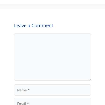
Leave a Comment
Comment
Name
Email