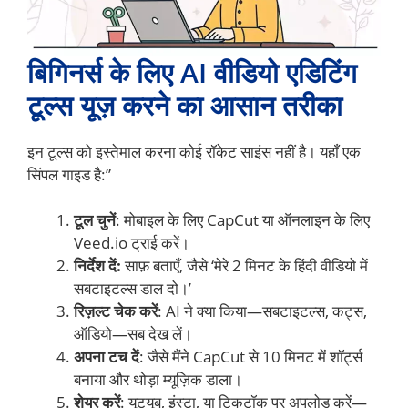
बिगिनर्स के लिए AI वीडियो एडिटिंग
टूल्स यूज़ करने का आसान तरीका
इन टूल्स को इस्तेमाल करना कोई रॉकेट साइंस नहीं है। यहाँ एक
सिंपल गाइड है:”
टूल चुनें
: मोबाइल के लिए CapCut या ऑनलाइन के लिए
Veed.io ट्राई करें।
निर्देश दें:
साफ़ बताएँ, जैसे ‘मेरे 2 मिनट के हिंदी वीडियो में
सबटाइटल्स डाल दो।’
रिज़ल्ट चेक करें
: AI ने क्या किया—सबटाइटल्स, कट्स,
ऑडियो—सब देख लें।
अपना टच दें
: जैसे मैंने CapCut से 10 मिनट में शॉर्ट्स
बनाया और थोड़ा म्यूज़िक डाला।
शेयर करें
: यूट्यूब, इंस्टा, या टिकटॉक पर अपलोड करें—