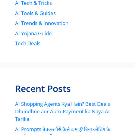
AI Tech & Tricks
AI Tools & Guides
AI Trends & Innovation
AI Yojana Guide
Tech Deals
Recent Posts
AI Shopping Agents Kya Hain? Best Deals
Dhundhne aur Auto-Payment ka Naya AI
Tarika
AI Prompts बेचकर पैसे कैसे कमाएं? बिना कोडिंग के