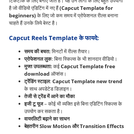
टिकटॉक के लिए बनाए जाते हैं। यह उन लोगों के लिए बहुत उपयोगी
है जो वीडियो एडिटिंग में नए हैं
(Capcut Template for
beginners)
के लिए जो कम समय में प्रोफेशनल रील्स बनाना
चाहते हैं उनके लिये बेस्ट है।
Capcut Reels Template के फायदे:
समय की बचत:
मिनटों में रील्स तैयार।
प्रोफेशनल लुक
: बिना स्किल्स के भी शानदार वीडियो।
मुफ्त उपलब्धता:
कई
Capcut Template free
download
ऑप्शंस।
ट्रेंडिंग स्टाइल
:
Capcut Template new trend
के साथ अपडेटेड डिज़ाइन।
तेजी से ट्रेंड में आने का मौका
इजी टू यूज
– कोई भी व्यक्ति इसे बिना एडिटिंग स्किल्स के
उपयोग कर सकता है।
वायरलिटी बढ़ाने का साधन
बेहतरीन Slow Motion और Transition Effects