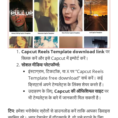
Capcut Reels Template download link
पर
क्लिक करें और इसे Capcut में इम्पोर्ट करें।
सोशल मीडिया प्लेटफॉर्म्स:
इंस्टाग्राम, टिकटॉक, या X पर “Capcut Reels
Template free download” सर्च करें। कई
क्रिएटर्स अपने टेम्पलेट्स के लिंक्स शेयर करते हैं।
उदाहरण के लिए,
Capcut की ऑफिशियल साइट
पर
भी टेम्पलेट्स के बारे में जानकारी मिल सकती है।
टिप
: हमेशा भरोसेमंद स्रोतों से डाउनलोड करें ताकि आपका डिवाइस
सुरक्षित रहे। अगर टेम्पलेट में वॉटरमार्क है, तो उसे हटाने के लिए