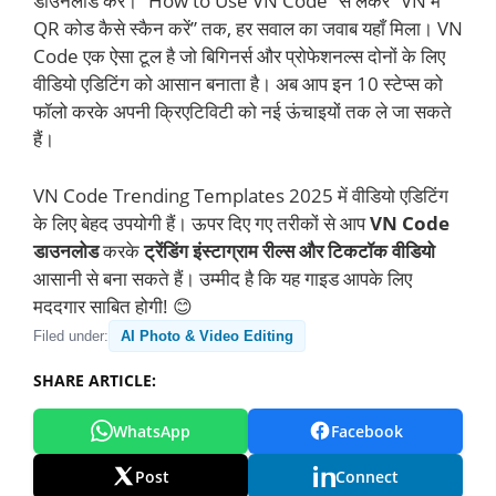
डाउनलोड करें। “How to Use VN Code” से लेकर “VN में
QR कोड कैसे स्कैन करें” तक, हर सवाल का जवाब यहाँ मिला। VN
Code एक ऐसा टूल है जो बिगिनर्स और प्रोफेशनल्स दोनों के लिए
वीडियो एडिटिंग को आसान बनाता है। अब आप इन 10 स्टेप्स को
फॉलो करके अपनी क्रिएटिविटी को नई ऊंचाइयों तक ले जा सकते
हैं।
VN Code Trending Templates 2025 में वीडियो एडिटिंग
के लिए बेहद उपयोगी हैं। ऊपर दिए गए तरीकों से आप
VN Code
डाउनलोड
करके
ट्रेंडिंग इंस्टाग्राम रील्स और टिकटॉक वीडियो
आसानी से बना सकते हैं। उम्मीद है कि यह गाइड आपके लिए
मददगार साबित होगी! 😊
Filed under:
AI Photo & Video Editing
SHARE ARTICLE:
WhatsApp
Facebook
Post
Connect