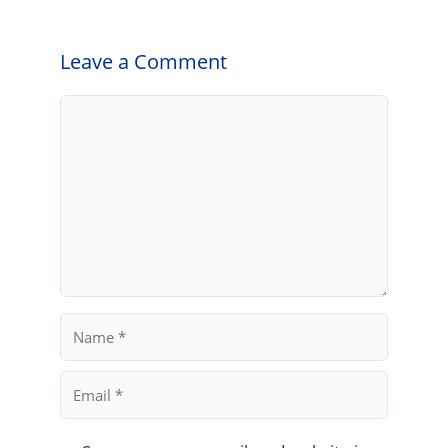
Leave a Comment
Comment
Name
Email