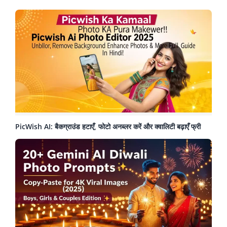
PicWish AI: बैकग्राउंड हटाएँ, फोटो अनब्लर करें और क्वालिटी बढ़ाएँ फ्री