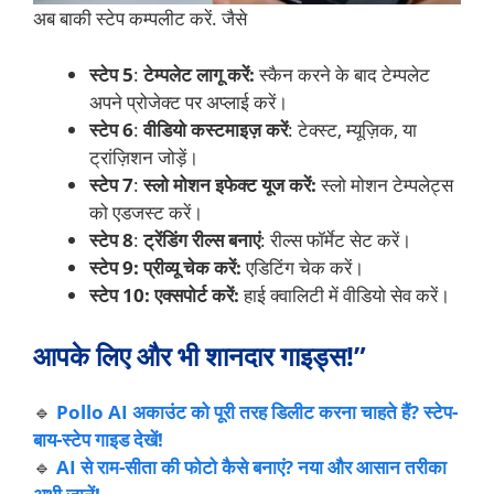
अब बाकी स्टेप कम्पलीट करें. जैसे
स्टेप 5
:
टेम्पलेट लागू करें:
स्कैन करने के बाद टेम्पलेट
अपने प्रोजेक्ट पर अप्लाई करें।
स्टेप 6
:
वीडियो कस्टमाइज़ करें
: टेक्स्ट, म्यूज़िक, या
ट्रांज़िशन जोड़ें।
स्टेप 7
:
स्लो मोशन इफेक्ट यूज करें:
स्लो मोशन टेम्पलेट्स
को एडजस्ट करें।
स्टेप 8
:
ट्रेंडिंग रील्स बनाएं
: रील्स फॉर्मेट सेट करें।
स्टेप 9:
प्रीव्यू चेक करें:
एडिटिंग चेक करें।
स्टेप 10:
एक्सपोर्ट करें:
हाई क्वालिटी में वीडियो सेव करें।
आपके लिए और भी शानदार गाइड्स!”
🔹
Pollo AI अकाउंट को पूरी तरह डिलीट करना चाहते हैं? स्टेप-
बाय-स्टेप गाइड देखें!
🔹
AI से राम-सीता की फोटो कैसे बनाएं? नया और आसान तरीका