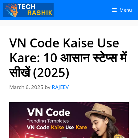
Skip
Skip
Menu
to
to
content
content
VN Code Kaise Use
Kare: 10 आसान स्टेप्स में
सीखें (2025)
March 6, 2025
by
RAJEEV