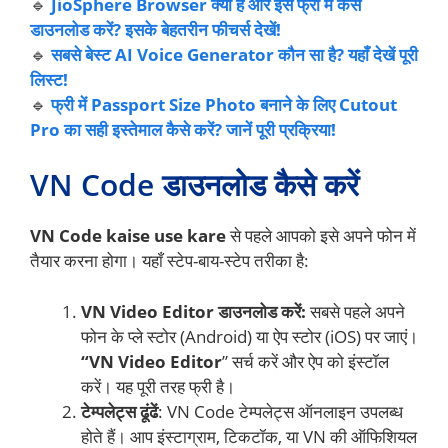
🔹
JioSphere Browser क्या है और इसे फ्री में कैसे
डाउनलोड करें? इसके बेहतरीन फीचर्स देखें!
🔹
सबसे बेस्ट AI Voice Generator कौन सा है? यहाँ देखें पूरी
लिस्ट!
🔹
फ्री में Passport Size Photo बनाने के लिए Cutout
Pro का सही इस्तेमाल कैसे करें? जानें पूरी प्रक्रिया!
VN Code डाउनलोड कैसे करें
VN Code kaise use kare
से पहले आपको इसे अपने फोन में
तैयार करना होगा। यहाँ स्टेप-बाय-स्टेप तरीका है:
VN Video Editor डाउनलोड करें:
सबसे पहले अपने
फोन के प्ले स्टोर (Android) या ऐप स्टोर (iOS) पर जाएं।
“VN Video Editor
” सर्च करें और ऐप को इंस्टॉल
करें। यह पूरी तरह फ्री है।
टेम्पलेट्स ढूंढें
: VN Code टेम्पलेट्स ऑनलाइन उपलब्ध
होते हैं। आप इंस्टाग्राम, टिकटॉक, या VN की ऑफिशियल