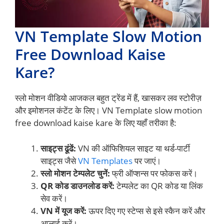
VN Template Slow Motion
Free Download Kaise
Kare?
स्लो मोशन वीडियो आजकल बहुत ट्रेंड में हैं, खासकर लव स्टोरीज़
और इमोशनल कंटेंट के लिए। VN Template slow motion
free download kaise kare के लिए यहाँ तरीका है:
साइट्स ढूंढें:
VN की ऑफिशियल साइट या थर्ड-पार्टी
साइट्स जैसे
VN Templates
पर जाएं।
स्लो मोशन टेम्पलेट चुनें:
फ्री ऑप्शन्स पर फोकस करें।
QR कोड डाउनलोड करें:
टेम्पलेट का QR कोड या लिंक
सेव करें।
VN में यूज करें:
ऊपर दिए गए स्टेप्स से इसे स्कैन करें और
अप्लाई करें।