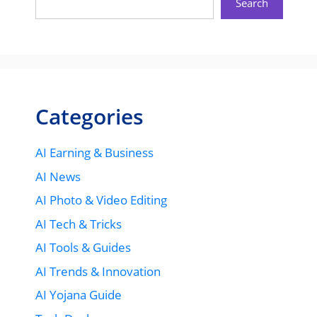
Search
Categories
AI Earning & Business
AI News
AI Photo & Video Editing
AI Tech & Tricks
AI Tools & Guides
AI Trends & Innovation
AI Yojana Guide