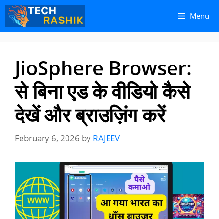
Skip
Skip
Menu
to
to
content
content
JioSphere Browser:
से बिना एड के वीडियो कैसे
देखें और ब्राउज़िंग करें
February 6, 2026
by
RAJEEV