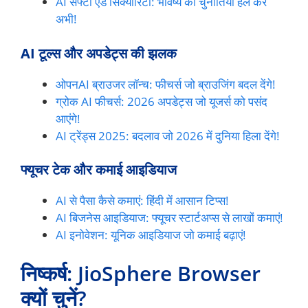
AI सेफ्टी एंड सिक्योरिटी: भविष्य की चुनौतियां हल करें
अभी!
AI टूल्स और अपडेट्स की झलक
ओपनAI ब्राउजर लॉन्च: फीचर्स जो ब्राउजिंग बदल देंगे!
ग्रोक AI फीचर्स: 2026 अपडेट्स जो यूजर्स को पसंद
आएंगे!
AI ट्रेंड्स 2025: बदलाव जो 2026 में दुनिया हिला देंगे!
फ्यूचर टेक और कमाई आइडियाज
AI से पैसा कैसे कमाएं: हिंदी में आसान टिप्स!
AI बिजनेस आइडियाज: फ्यूचर स्टार्टअप्स से लाखों कमाएं!
AI इनोवेशन: यूनिक आइडियाज जो कमाई बढ़ाएं!
निष्कर्ष: JioSphere Browser
क्यों चुनें?