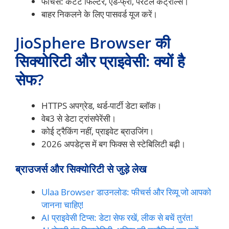
फीचर्स: कंटेंट फिल्टर, ऐड-फ्री, पैरेंटल कंट्रोल्स।
बाहर निकलने के लिए पासवर्ड यूज करें।
JioSphere Browser की
सिक्योरिटी और प्राइवेसी: क्यों है
सेफ?
HTTPS अपग्रेड, थर्ड-पार्टी डेटा ब्लॉक।
वेब3 से डेटा ट्रांसपेरेंसी।
कोई ट्रैकिंग नहीं, प्राइवेट ब्राउजिंग।
2026 अपडेट्स में बग फिक्स से स्टेबिलिटी बढ़ी।
ब्राउजर्स और सिक्योरिटी से जुड़े लेख
Ulaa Browser डाउनलोड: फीचर्स और रिव्यू जो आपको
जानना चाहिए!
AI प्राइवेसी टिप्स: डेटा सेफ रखें, लीक से बचें तुरंत!