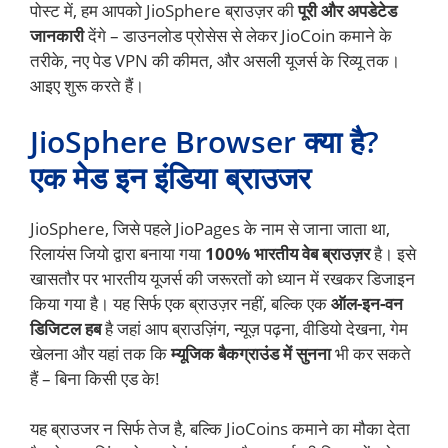
पोस्ट में, हम आपको JioSphere ब्राउज़र की
पूरी और अपडेटेड
जानकारी
देंगे – डाउनलोड प्रोसेस से लेकर JioCoin कमाने के
तरीके, नए पेड VPN की कीमत, और असली यूजर्स के रिव्यू तक।
आइए शुरू करते हैं।
JioSphere Browser क्या है?
एक मेड इन इंडिया ब्राउजर
JioSphere, जिसे पहले JioPages के नाम से जाना जाता था,
रिलायंस जियो द्वारा बनाया गया
100% भारतीय वेब ब्राउज़र
है। इसे
खासतौर पर भारतीय यूजर्स की जरूरतों को ध्यान में रखकर डिजाइन
किया गया है। यह सिर्फ एक ब्राउज़र नहीं, बल्कि एक
ऑल-इन-वन
डिजिटल हब
है जहां आप ब्राउज़िंग, न्यूज़ पढ़ना, वीडियो देखना, गेम
खेलना और यहां तक कि
म्यूजिक बैकग्राउंड में सुनना
भी कर सकते
हैं – बिना किसी एड के!
यह ब्राउजर न सिर्फ तेज है, बल्कि JioCoins कमाने का मौका देता