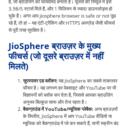
है, जो ब्राउजिंग को फायदेमंद बनाता है। यूजर्स की रिव्यूज में इसे
3.98/5 स्टार्स मिले हैं, और 1 मिलियन से ज्यादा डाउनलोड्स हो
चुके हैं। अगर आप jiosphere browser is safe or not पूछ
रहे हैं, तो हां – यह एंटी-ट्रैकिंग और HTTPS अपग्रेड जैसी फीचर्स
से पूरी तरह सुरक्षित है।
JioSphere ब्राउज़र के मुख्य
फीचर्स (जो दूसरे ब्राउज़र में नहीं
मिलते)
सुपरपावर एड ब्लॉकर:
यह JioSphere का सबसे ताकतवर
फीचर है। यह लगभग हर वेबसाइट और YouTube पर भी
विज्ञापनों को ब्लॉक कर देता है, जिससे आपका ब्राउज़िंग
अनुभव बिल्कुल साफ और तेज रहता है।
बैकग्राउंड में YouTube/म्यूजिक प्लेबैक:
अन्य ब्राउज़रों
के विपरीत, JioSphere में आप YouTube वीडियो या
म्यूजिक को बैकग्राउंड में प्ले कर सकते हैं, यानी स्क्रीन बंद