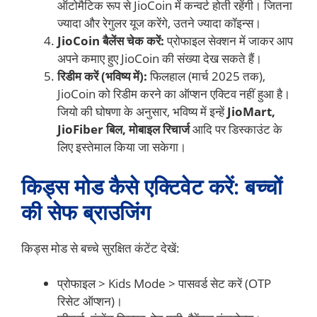
ऑटोमैटिक रूप से JioCoin में कन्वर्ट होती रहेंगी। जितना
ज्यादा और रेगुलर यूज करेंगे, उतने ज्यादा कॉइन्स।
JioCoin बैलेंस चेक करें:
प्रोफाइल सेक्शन में जाकर आप
अपने कमाए हुए JioCoin की संख्या देख सकते हैं।
रिडीम करें (भविष्य में):
फिलहाल (मार्च 2025 तक),
JioCoin को रिडीम करने का ऑप्शन एक्टिव नहीं हुआ है।
जियो की घोषणा के अनुसार, भविष्य में इन्हें
JioMart,
JioFiber बिल, मोबाइल रिचार्ज
आदि पर डिस्काउंट के
लिए इस्तेमाल किया जा सकेगा।
किड्स मोड कैसे एक्टिवेट करें: बच्चों
की सेफ ब्राउजिंग
किड्स मोड से बच्चे सुरक्षित कंटेंट देखें:
प्रोफाइल > Kids Mode > पासवर्ड सेट करें (OTP
रिसेट ऑप्शन)।