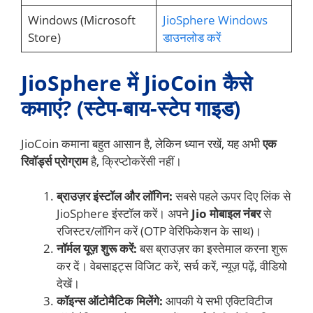
Windows (Microsoft
JioSphere Windows
Store)
डाउनलोड करें
JioSphere में JioCoin कैसे
कमाएं? (स्टेप-बाय-स्टेप गाइड)
JioCoin कमाना बहुत आसान है, लेकिन ध्यान रखें, यह अभी
एक
रिवॉर्ड्स प्रोग्राम
है, क्रिप्टोकरेंसी नहीं।
ब्राउज़र इंस्टॉल और लॉगिन:
सबसे पहले ऊपर दिए लिंक से
JioSphere इंस्टॉल करें। अपने
Jio मोबाइल नंबर
से
रजिस्टर/लॉगिन करें (OTP वेरिफिकेशन के साथ)।
नॉर्मल यूज़ शुरू करें:
बस ब्राउज़र का इस्तेमाल करना शुरू
कर दें। वेबसाइट्स विजिट करें, सर्च करें, न्यूज़ पढ़ें, वीडियो
देखें।
कॉइन्स ऑटोमैटिक मिलेंगे:
आपकी ये सभी एक्टिविटीज