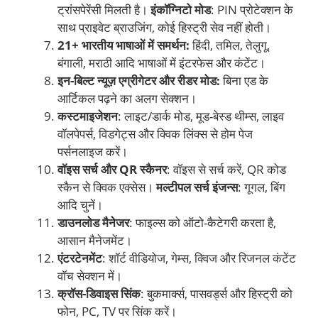
ट्रांसपेरेंसी मिलती है।
इंकॉग्निटो मोड
: PIN प्रोटेक्शन के
साथ प्राइवेट ब्राउजिंग, कोई हिस्ट्री सेव नहीं होती।
21+ भारतीय भाषाओं में समर्थन:
हिंदी, तमिल, तेलुगू,
बंगाली, मराठी आदि भाषाओं में इंटरफेस और कंटेंट।
इन-बिल्ट न्यूज़ एग्रीगेटर और रीडर मोड:
बिना एड के
आर्टिकल पढ़ने का अलग सेक्शन।
कस्टमाइजेशन
: लाइट/डार्क मोड, मूड-बेस्ड थीम्स, लाइव
वॉलपेपर्स, विडगेट्स और क्विक लिंक्स से होम पेज
पर्सनलाइज करें।
वॉइस सर्च और QR स्कैनर
: वॉइस से सर्च करें, QR कोड
स्कैन से क्विक एक्सेस।
मल्टीपल सर्च इंजन्स
: गूगल, बिंग
आदि चुनें।
डाउनलोड मैनेजर
: फाइल्स को ऑटो-कैटेगरी करता है,
आसान मैनेजमेंट।
एंटरटेनमेंट
: शॉर्ट वीडियोज, गेम्स, क्विज और रिजनल कंटेंट
वॉच सेक्शन में।
क्रॉस-डिवाइस सिंक
: बुकमार्क्स, पासवर्ड्स और हिस्ट्री को
फोन, PC, TV पर सिंक करें।