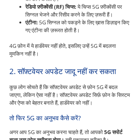
रेडियो फ़्रीक्वेंसी (RF) चिप्स:
ये चिप्स 5G फ़्रीक्वेंसी पर
सिग्नल भेजने और रिसीव करने के लिए ज़रूरी हैं।
एंटीना:
5G सिग्नल को पकड़ने के लिए ख़ास डिज़ाइन किए
गए एंटीना की ज़रूरत होती है।
4G फ़ोन में ये हार्डवेयर नहीं होते, इसलिए उन्हें 5G में बदलना
मुमकिन नहीं है।
2. सॉफ़्टवेयर अपडेट जादू नहीं कर सकता
कुछ लोग सोचते हैं कि सॉफ़्टवेयर अपडेट से फ़ोन 5G में बदल
जाएगा, लेकिन ऐसा नहीं है। सॉफ़्टवेयर अपडेट सिर्फ़ फ़ोन के सिस्टम
और ऐप्स को बेहतर बनाते हैं, हार्डवेयर को नहीं।
तो फिर 5G का अनुभव कैसे करें?
अगर आप 5G का अनुभव करना चाहते हैं, तो आपको
5G सपोर्ट
वाला नया फ़ोन खरीदना होगा।
यही एकमात्र तरीका है।