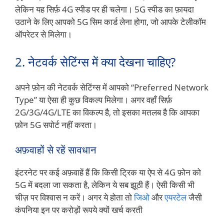
लेकिन यह सिर्फ़ 4G स्पीड पर ही चलेगा। 5G स्पीड का फ़ायदा
उठाने के लिए आपको 5G सिम कार्ड लेना होगा, जो आपके टेलीकॉम
ऑपरेटर से मिलेगा।
2. नेटवर्क सेटिंग्स में क्या देखना चाहिए?
अपने फ़ोन की नेटवर्क सेटिंग्स में आपको “Preferred Network
Type” या ऐसा ही कुछ विकल्प मिलेगा। अगर वहाँ सिर्फ़
2G/3G/4G/LTE का विकल्प है, तो इसका मतलब है कि आपका
फ़ोन 5G सपोर्ट नहीं करता।
अफ़वाहों से रहें सावधान
इंटरनेट पर कई अफ़वाहें हैं कि किसी ट्रिक या ऐप से 4G फ़ोन को
5G में बदला जा सकता है, लेकिन ये सब झूठी हैं। ऐसी किसी भी
चीज़ पर विश्वास न करें। अगर ये होता तो
जिओ
और
एयरटेल
जैसी
कंपनिया इन पर करोड़ों रूपये क्यों खर्च करती