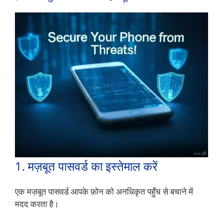
1. मज़बूत पासवर्ड का इस्तेमाल करें
एक मज़बूत पासवर्ड आपके फ़ोन को अनधिकृत पहुँच से बचाने में
मदद करता है।