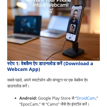
स्टेप 1: वेबकैम ऐप डाउनलोड करें (Download a
Webcam App)
सबसे पहले, अपने स्मार्टफोन और कंप्यूटर पर एक वेबकैम ऐप
डाउनलोड करें।
Android:
Google Play Store से “
DroidCam
,”
“EpocCam,” या “Camo” जैसे ऐप इंस्टॉल करें।