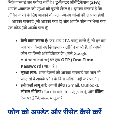
सिर्फ़ पासवर्ड अब पर्याप्त नहीं है।
टू-फैक्टर ऑथेंटिकेशन (2FA)
आपके अकाउंट की सुरक्षा की दूसरी लेयर है। इसका मतलब है कि
लॉगिन करने के लिए आपको दो अलग-अलग चीज़ों की ज़रूरत होगी
—आपका पासवर्ड (जो आपको पता है) और आपके फ़ोन पर भेजा गया
एक कोड (जो आपके पास है)।
कैसे काम करता है:
जब आप 2FA चालू करते हैं, तो हर बार
जब आप किसी नए डिवाइस पर लॉगिन करते हैं, तो आपके
फ़ोन या किसी ऑथेंटिकेटर ऐप (जैसे Google
Authenticator) पर एक
OTP (One-Time
Password)
आता है।
सुरक्षा लाभ:
अगर हैकर्स को आपका पासवर्ड पता चल भी
जाए, तो वे आपके फ़ोन के बिना लॉगिन नहीं कर पाएंगे।
इसे कहाँ लागू करें:
अपनी
ईमेल
(Gmail, Outlook),
सोशल मीडिया
(Facebook, Instagram), और
बैंकिंग
ऐप्स पर 2FA ज़रूर चालू करें।
फोन को अपडेट और रीसेट कैसे करें