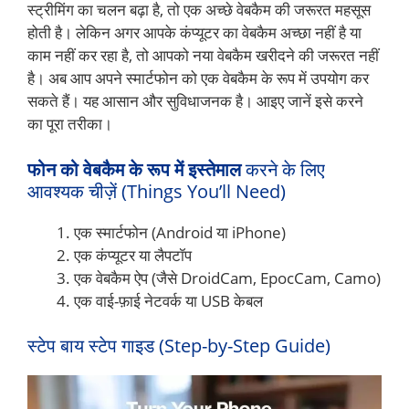
स्ट्रीमिंग का चलन बढ़ा है, तो एक अच्छे वेबकैम की जरूरत महसूस
होती है। लेकिन अगर आपके कंप्यूटर का वेबकैम अच्छा नहीं है या
काम नहीं कर रहा है, तो आपको नया वेबकैम खरीदने की जरूरत नहीं
है। अब आप अपने स्मार्टफोन को एक वेबकैम के रूप में उपयोग कर
सकते हैं। यह आसान और सुविधाजनक है। आइए जानें इसे करने
का पूरा तरीका।
फोन को वेबकैम के रूप में
इस्तेमाल
करने के लिए
आवश्यक चीज़ें (Things You’ll Need)
एक स्मार्टफोन (Android या iPhone)
एक कंप्यूटर या लैपटॉप
एक वेबकैम ऐप (जैसे DroidCam, EpocCam, Camo)
एक वाई-फ़ाई नेटवर्क या USB केबल
स्टेप बाय स्टेप गाइड (Step-by-Step Guide)