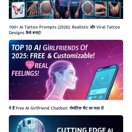
100+ AI Tattoo Prompts (2026): Realistic और Viral Tattoo
Designs कैसे बनाएं?
ये हैं Free AI Girlfriend Chatbot: रोमांटिक चैट का मज़ा लें