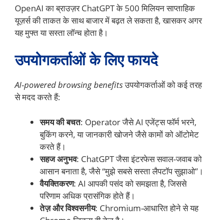
OpenAI का ब्राउज़र ChatGPT के 500 मिलियन साप्ताहिक
यूज़र्स की ताकत के साथ बाजार में बढ़त ले सकता है, खासकर अगर
यह मुफ्त या सस्ता लॉन्च होता है।
उपयोगकर्ताओं के लिए फायदे
AI-powered browsing benefits
उपयोगकर्ताओं को कई तरह
से मदद करते हैं:
समय की बचत
: Operator जैसे AI एजेंट्स फॉर्म भरने,
बुकिंग करने, या जानकारी खोजने जैसे कामों को ऑटोमेट
करते हैं।
सहज अनुभव
: ChatGPT जैसा इंटरफेस सवाल-जवाब को
आसान बनाता है, जैसे “मुझे सबसे सस्ता लैपटॉप सुझाओ”।
वैयक्तिकरण
: AI आपकी पसंद को समझता है, जिससे
परिणाम अधिक प्रासंगिक होते हैं।
तेज़ और विश्वसनीय
: Chromium-आधारित होने से यह