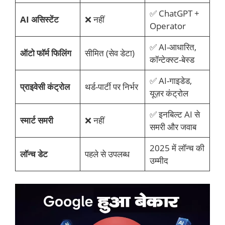
✅ ChatGPT +
AI असिस्टेंट
❌ नहीं
Operator
✅ AI-आधारित,
ऑटो फॉर्म फिलिंग
सीमित (सेव डेटा)
कॉन्टेक्स्ट-बेस्ड
✅ AI-गाइडेड,
प्राइवेसी कंट्रोल
थर्ड-पार्टी पर निर्भर
यूज़र कंट्रोल
✅ इनबिल्ट AI से
स्मार्ट समरी
❌ नहीं
समरी और जवाब
2025 में लॉन्च की
लॉन्च डेट
पहले से उपलब्ध
उम्मीद