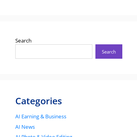
Search
Search
Categories
AI Earning & Business
AI News
AI Photo & Video Editing