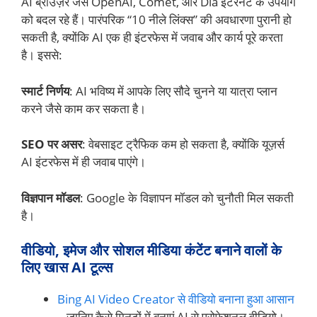
AI ब्राउज़र जैसे OpenAI, Comet, और Dia इंटरनेट के उपयोग
को बदल रहे हैं। पारंपरिक “10 नीले लिंक्स” की अवधारणा पुरानी हो
सकती है, क्योंकि AI एक ही इंटरफेस में जवाब और कार्य पूरे करता
है। इससे:
स्मार्ट निर्णय
: AI भविष्य में आपके लिए सौदे चुनने या यात्रा प्लान
करने जैसे काम कर सकता है।
SEO पर असर
: वेबसाइट ट्रैफिक कम हो सकता है, क्योंकि यूज़र्स
AI इंटरफेस में ही जवाब पाएंगे।
विज्ञपान मॉडल
: Google के विज्ञापन मॉडल को चुनौती मिल सकती
है।
वीडियो, इमेज और सोशल मीडिया कंटेंट बनाने वालों के
लिए खास AI टूल्स
Bing AI Video Creator से वीडियो बनाना हुआ आसान
– जानिए कैसे मिनटों में बनाएं AI से प्रोफेशनल वीडियो।