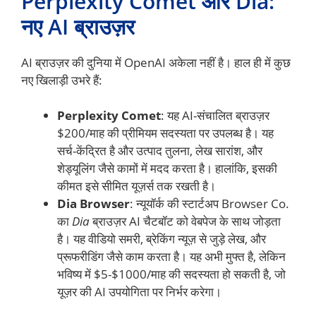
Perplexity Comet और Dia:
नए AI ब्राउज़र
AI ब्राउज़र की दुनिया में OpenAI अकेला नहीं है। हाल ही में कुछ
नए खिलाड़ी उभरे हैं:
Perplexity Comet
: यह AI-संचालित ब्राउज़र
$200/माह की प्रीमियम सदस्यता पर उपलब्ध है। यह
सर्च-केंद्रित है और उत्पाद तुलना, लेख सारांश, और
शेड्यूलिंग जैसे कामों में मदद करता है। हालांकि, इसकी
कीमत इसे सीमित यूज़र्स तक रखती है।
Dia Browser
: न्यूयॉर्क की स्टार्टअप Browser Co.
का
Dia
ब्राउज़र AI चैटबॉट को वेबपेज के साथ जोड़ता
है। यह वीडियो समरी, ब्रेकिंग न्यूज़ से जुड़े लेख, और
प्रूफरीडिंग जैसे काम करता है। यह अभी मुफ्त है, लेकिन
भविष्य में $5-$1000/माह की सदस्यता हो सकती है, जो
यूज़र की AI उपयोगिता पर निर्भर करेगा।