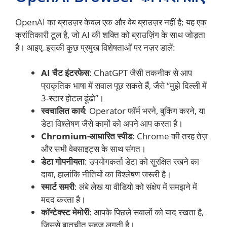
OpenAI का ब्राउज़र केवल एक और वेब ब्राउज़र नहीं है; यह एक
क्रांतिकारी टूल है, जो AI की शक्ति को ब्राउज़िंग के साथ जोड़ता
है। आइए, इसकी कुछ प्रमुख विशेषताओं पर नज़र डालें:
AI चैट इंटरफेस
: ChatGPT जैसी तकनीक से आप
प्राकृतिक भाषा में सवाल पूछ सकते हैं, जैसे “मुझे दिल्ली में
3-स्टार होटल ढूंढो”।
स्वचालित कार्य
: Operator फॉर्म भरने, बुकिंग करने, या
डेटा विश्लेषण जैसे कामों को अपने आप करता है।
Chromium-आधारित स्पीड
: Chrome की तरह तेज़
और सभी वेबसाइट्स के साथ संगत।
डेटा गोपनीयता
: उपयोगकर्ता डेटा को सुरक्षित रखने का
दावा, हालांकि नीतियों का विश्लेषण जरूरी है।
स्मार्ट समरी
: लंबे लेख या वीडियो को संक्षेप में समझने में
मदद करता है।
कॉन्टेक्स्ट मेमोरी
: आपके पिछले सवालों को याद रखता है,
जिससे बातचीत सहज लगती है।