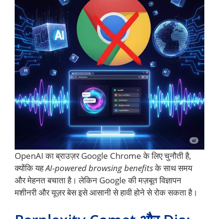
OpenAI का ब्राउज़र Google Chrome के लिए चुनौती है,
क्योंकि यह
AI-powered browsing benefits
के साथ समय
और मेहनत बचाता है। लेकिन Google की मज़बूत विज्ञापन
मशीनरी और यूज़र बेस इसे आसानी से हावी होने से रोक सकता है।