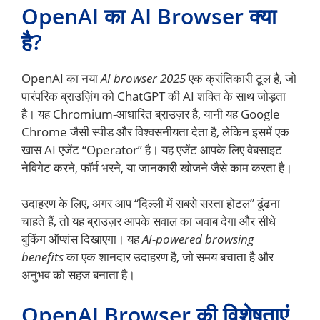
OpenAI का AI Browser क्या
है?
OpenAI का नया
AI browser 2025
एक क्रांतिकारी टूल है, जो
पारंपरिक ब्राउज़िंग को ChatGPT की AI शक्ति के साथ जोड़ता
है। यह Chromium-आधारित ब्राउज़र है, यानी यह Google
Chrome जैसी स्पीड और विश्वसनीयता देता है, लेकिन इसमें एक
खास AI एजेंट “Operator” है। यह एजेंट आपके लिए वेबसाइट
नेविगेट करने, फॉर्म भरने, या जानकारी खोजने जैसे काम करता है।
उदाहरण के लिए, अगर आप “दिल्ली में सबसे सस्ता होटल” ढूंढना
चाहते हैं, तो यह ब्राउज़र आपके सवाल का जवाब देगा और सीधे
बुकिंग ऑप्शंस दिखाएगा। यह
AI-powered browsing
benefits
का एक शानदार उदाहरण है, जो समय बचाता है और
अनुभव को सहज बनाता है।
OpenAI Browser की विशेषताएं