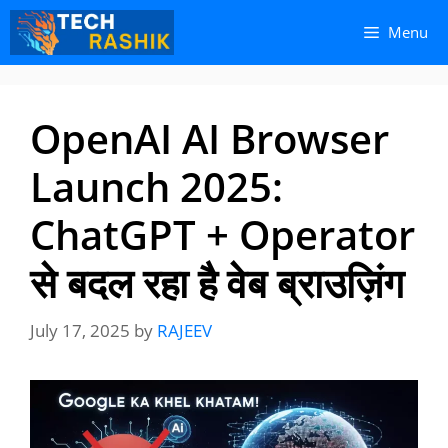
Skip
Skip
Menu
to
to
content
content
OpenAI AI Browser
Launch 2025:
ChatGPT + Operator
से बदल रहा है वेब ब्राउज़िंग
July 17, 2025
by
RAJEEV