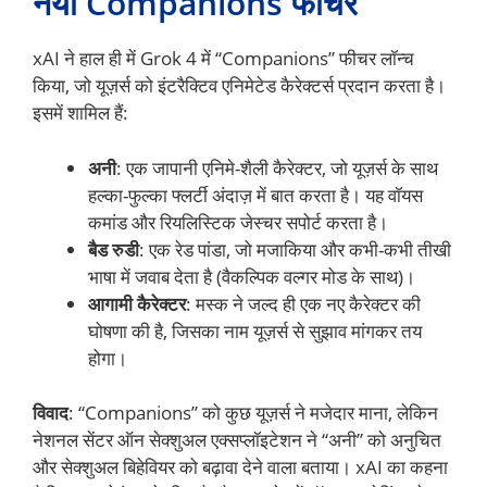
नया Companions फीचर
xAI ने हाल ही में Grok 4 में “Companions” फीचर लॉन्च
किया, जो यूज़र्स को इंटरैक्टिव एनिमेटेड कैरेक्टर्स प्रदान करता है।
इसमें शामिल हैं:
अनी
: एक जापानी एनिमे-शैली कैरेक्टर, जो यूज़र्स के साथ
हल्का-फुल्का फ्लर्टी अंदाज़ में बात करता है। यह वॉयस
कमांड और रियलिस्टिक जेस्चर सपोर्ट करता है।
बैड रुडी
: एक रेड पांडा, जो मजाकिया और कभी-कभी तीखी
भाषा में जवाब देता है (वैकल्पिक वल्गर मोड के साथ)।
आगामी कैरेक्टर
: मस्क ने जल्द ही एक नए कैरेक्टर की
घोषणा की है, जिसका नाम यूज़र्स से सुझाव मांगकर तय
होगा।
विवाद
: “Companions” को कुछ यूज़र्स ने मजेदार माना, लेकिन
नेशनल सेंटर ऑन सेक्शुअल एक्सप्लॉइटेशन ने “अनी” को अनुचित
और सेक्शुअल बिहेवियर को बढ़ावा देने वाला बताया। xAI का कहना