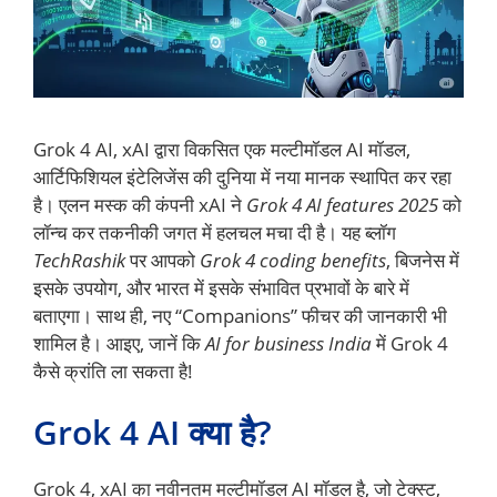
Grok 4 AI, xAI द्वारा विकसित एक मल्टीमॉडल AI मॉडल,
आर्टिफिशियल इंटेलिजेंस की दुनिया में नया मानक स्थापित कर रहा
है। एलन मस्क की कंपनी xAI ने
Grok 4 AI features 2025
को
लॉन्च कर तकनीकी जगत में हलचल मचा दी है। यह ब्लॉग
TechRashik
पर आपको
Grok 4 coding benefits
, बिजनेस में
इसके उपयोग, और भारत में इसके संभावित प्रभावों के बारे में
बताएगा। साथ ही, नए “Companions” फीचर की जानकारी भी
शामिल है। आइए, जानें कि
AI for business India
में Grok 4
कैसे क्रांति ला सकता है!
Grok 4 AI क्या है?
Grok 4, xAI का नवीनतम मल्टीमॉडल AI मॉडल है, जो टेक्स्ट,