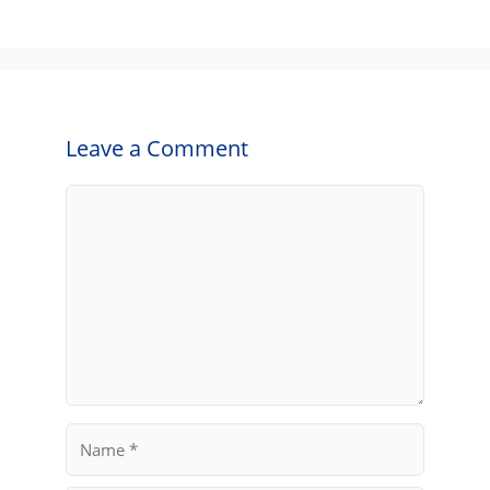
Leave a Comment
Comment
Name