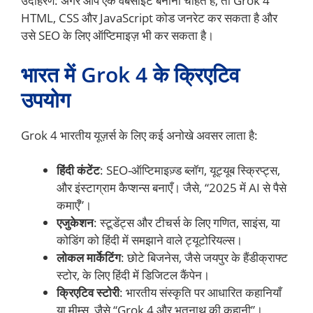
उदाहरण: अगर आप एक वेबसाइट बनाना चाहते हैं, तो Grok 4
HTML, CSS और JavaScript कोड जनरेट कर सकता है और
उसे SEO के लिए ऑप्टिमाइज़ भी कर सकता है।
भारत में Grok 4 के क्रिएटिव
उपयोग
Grok 4 भारतीय यूज़र्स के लिए कई अनोखे अवसर लाता है:
हिंदी कंटेंट
: SEO-ऑप्टिमाइज़्ड ब्लॉग, यूट्यूब स्क्रिप्ट्स,
और इंस्टाग्राम कैप्शन्स बनाएँ। जैसे, “2025 में AI से पैसे
कमाएँ”।
एजुकेशन
: स्टूडेंट्स और टीचर्स के लिए गणित, साइंस, या
कोडिंग को हिंदी में समझाने वाले ट्यूटोरियल्स।
लोकल मार्केटिंग
: छोटे बिजनेस, जैसे जयपुर के हैंडीक्राफ्ट
स्टोर, के लिए हिंदी में डिजिटल कैंपेन।
क्रिएटिव स्टोरी
: भारतीय संस्कृति पर आधारित कहानियाँ
या मीम्स, जैसे “Grok 4 और भूतनाथ की कहानी”।