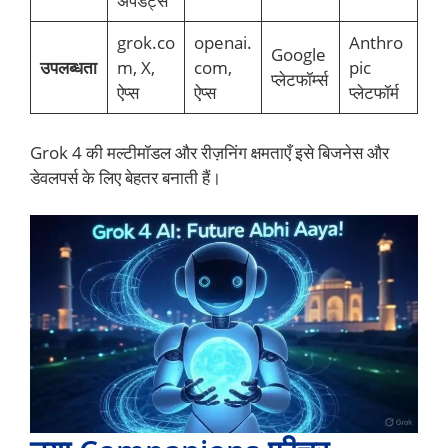
अपडेट्स
grok.co
openai.
Anthro
Google
उपलब्धता
m, X,
com,
pic
प्लेटफॉर्म्स
ऐप्स
ऐप्स
प्लेटफॉर्म
Grok 4 की मल्टीमॉडल और रीज़निंग क्षमताएँ इसे बिजनेस और
डेवलपर्स के लिए बेहतर बनाती हैं।