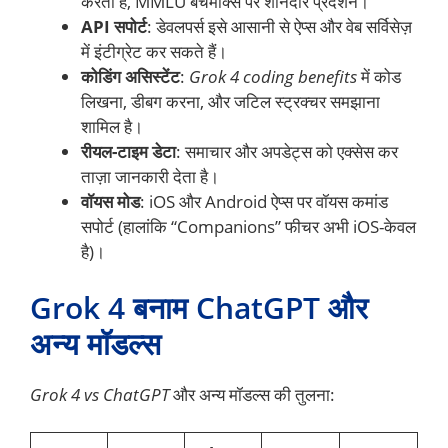
करता है, MMLU बेंचमार्क्स पर शानदार प्रदर्शन।
API सपोर्ट
: डेवलपर्स इसे आसानी से ऐप्स और वेब सर्विसेज़
में इंटीग्रेट कर सकते हैं।
कोडिंग असिस्टेंट
:
Grok 4 coding benefits
में कोड
लिखना, डीबग करना, और जटिल स्ट्रक्चर समझाना
शामिल है।
रीयल-टाइम डेटा
: समाचार और अपडेट्स को एक्सेस कर
ताज़ा जानकारी देता है।
वॉयस मोड
: iOS और Android ऐप्स पर वॉयस कमांड
सपोर्ट (हालांकि “Companions” फीचर अभी iOS-केवल
है)।
Grok 4 बनाम ChatGPT और
अन्य मॉडल्स
Grok 4 vs ChatGPT
और अन्य मॉडल्स की तुलना: