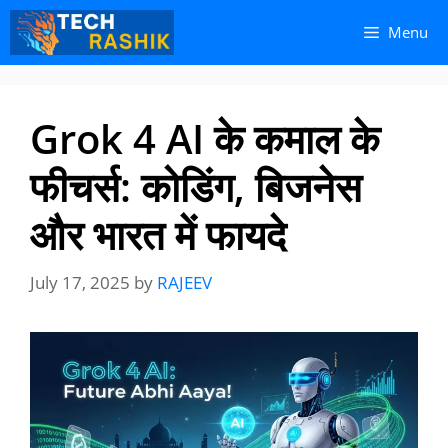
Skip
Skip
Menu
to
to
content
content
Grok 4 AI के कमाल के
फीचर्स: कोडिंग, बिजनेस
और भारत में फायदे
July 17, 2025
by
RAJEEV