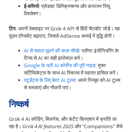
ई-कॉमर्स
: प्रोडक्ट डिस्क्रिप्शन्स और कस्टमर रिव्यू
विश्लेषण।
टिप
: अपनी वेबसाइट पर Grok 4 API से हिंदी चैटबॉट जोड़ें। यह
यूज़र एंगेजमेंट बढ़ाएगा, जिससे AdSense कमाई में वृद्धि होगी।
AI से सवाल पूछने की कला सीखें
: प्रॉम्प्ट इंजीनियरिंग के
टिप्स से AI का सही इस्तेमाल करें।
Google के फ्री AI कोर्सेज की पूरी गाइड
: मुफ्त
सर्टिफिकेट्स के साथ AI स्किल्स में महारत हासिल करें।
स्टूडेंट्स के लिए बेस्ट AI टूल्स
: अपने रिज्यूम को AI टूल्स
से चमकाएं और नौकरी पाएं।
निष्कर्ष
Grok 4 AI कोडिंग, बिजनेस, और कंटेंट क्रिएशन में क्रांति ला
रहा है।
Grok 4 AI features 2025
और “Companions” जैसे