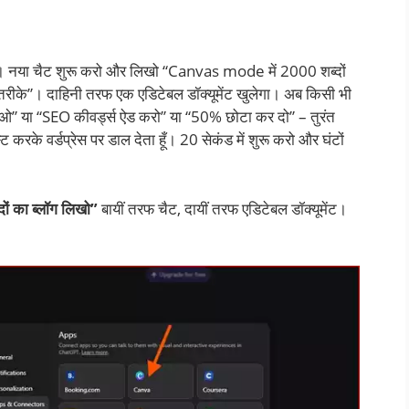
है। नया चैट शुरू करो और लिखो “Canvas mode में 2000 शब्दों
रीके”। दाहिनी तरफ एक एडिटेबल डॉक्यूमेंट खुलेगा। अब किसी भी
नाओ” या “SEO कीवर्ड्स ऐड करो” या “50% छोटा कर दो” – तुरंत
्ट करके वर्डप्रेस पर डाल देता हूँ। 20 सेकंड में शुरू करो और घंटों
 का ब्लॉग लिखो”
बायीं तरफ चैट, दायीं तरफ एडिटेबल डॉक्यूमेंट।