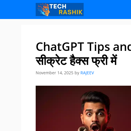
Skip
Skip
to
to
content
content
ChatGPT Tips and
सीक्रेट हैक्स फ्री में
November 14, 2025
by
RAJEEV