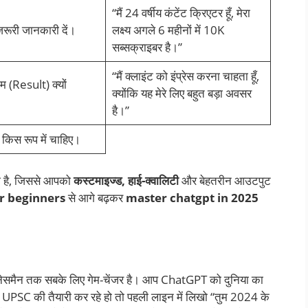
“मैं 24 वर्षीय कंटेंट क्रिएटर हूँ, मेरा
 ज़रूरी जानकारी दें।
लक्ष्य अगले 6 महीनों में 10K
सब्सक्राइबर है।”
“मैं क्लाइंट को इंप्रेस करना चाहता हूँ,
 (Result) क्यों
क्योंकि यह मेरे लिए बहुत बड़ा अवसर
है।”
िस रूप में चाहिए।
ा है, जिससे आपको
कस्टमाइज्ड, हाई-क्वालिटी
और बेहतरीन आउटपुट
or beginners
से आगे बढ़कर
master chatgpt in 2025
 बिजनेसमैन तक सबके लिए गेम-चेंजर है। आप ChatGPT को दुनिया का
PSC की तैयारी कर रहे हो तो पहली लाइन में लिखो “तुम 2024 के