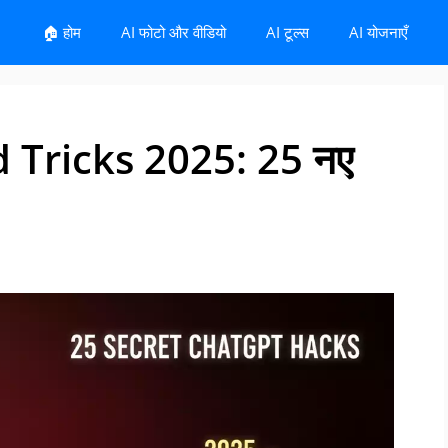
🏠 होम
AI फोटो और वीडियो
AI टूल्स
AI योजनाएँ
 Tricks 2025: 25 नए