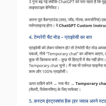
3 गुना बढ़ गई क्योंकि ChatGPT को पता रहता है कि मुझे
लाइफटाइम बेनिफिट।
अपना पूरा बैकग्राउंड (उम्र, जॉब, गोल्स, कमजोरिय
पर्सनलाइज्ड होगा। ये
ChatGPT Custom Instru
4. टेम्परेरी चैट मोड – प्राइवेसी का बाप
प्राइवेसी को लेकर परेशान हो? तो टेम्परेरी चैट मोड आपका
दबाओ, नीचे “Temporary chat” का ऑप्शन आएगा, उसे ऑ
कुछ भी डिस्कस करो – कुछ भी हिस्ट्री में सेव नहीं ह
Temporary chat चुनो। मैं जब भी पर्सनल फाइनेंस या 
काम और 100% प्राइवेसी।
ऊपर दाहिने कोने → नया चैट →
Temporary cha
(सैलरी, रिलेशनशिप) के लिए परफेक्ट।
5. कस्टम इंस्ट्रक्शंस हैक (हर जवाब अपने स्टाइ