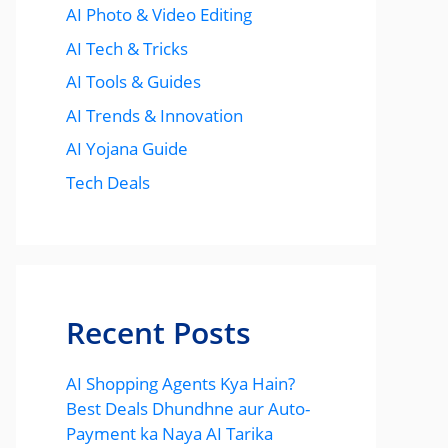
AI Photo & Video Editing
AI Tech & Tricks
AI Tools & Guides
AI Trends & Innovation
AI Yojana Guide
Tech Deals
Recent Posts
AI Shopping Agents Kya Hain?
Best Deals Dhundhne aur Auto-
Payment ka Naya AI Tarika