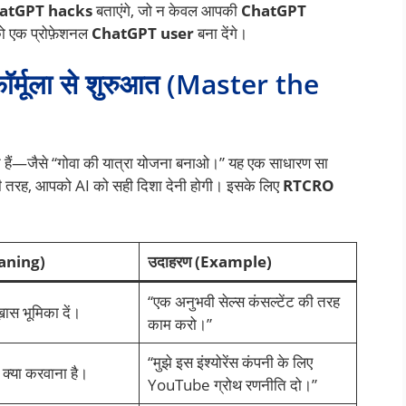
atGPT hacks
बताएंगे, जो न केवल आपकी
ChatGPT
पको एक प्रोफ़ेशनल
ChatGPT user
बना देंगे।
 फ़ॉर्मूला से शुरुआत (Master the
 हैं—जैसे “गोवा की यात्रा योजना बनाओ।” यह एक साधारण सा
 तरह, आपको AI को सही दिशा देनी होगी। इसके लिए
RTCRO
aning)
उदाहरण (Example)
“एक अनुभवी सेल्स कंसल्टेंट की तरह
ास भूमिका दें।
काम करो।”
“मुझे इस इंश्योरेंस कंपनी के लिए
्या करवाना है।
YouTube ग्रोथ रणनीति दो।”