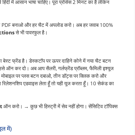
 हिंदी में आसान भाषा चाहिए। पूरा प्रोसेस 2 मिनट का है लेकिन
ां) एक PDF बनाओ और हर चैट में अपलोड करो। अब हर जवाब 100%
ctions
से भी पावरफुल है।
 बेस्ट फ्रेंड है। डेस्कटॉप पर ऊपर दाहिने कोने में नया चैट बटन
न कर दो। अब आप सैलरी, गर्लफ्रेंड प्रॉब्लम, फैमिली इश्यूज
ोगा। मोबाइल पर प्लस बटन दबाओ, तीन डॉट्स पर क्लिक करो और
रिलेशनशिप एडवाइस लेता हूँ तो यही यूज करता हूँ। 10 सेकंड का
t
ऑन करो। → कुछ भी हिस्ट्री में सेव नहीं होगा। सेंसिटिव टॉपिक्स
ल में)