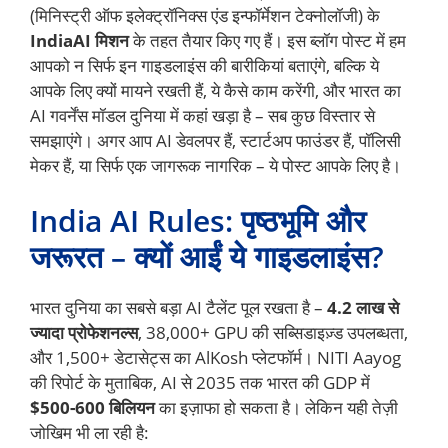
(मिनिस्ट्री ऑफ इलेक्ट्रॉनिक्स एंड इन्फॉर्मेशन टेक्नोलॉजी) के
IndiaAI मिशन
के तहत तैयार किए गए हैं। इस ब्लॉग पोस्ट में हम
आपको न सिर्फ इन गाइडलाइंस की बारीकियां बताएंगे, बल्कि ये
आपके लिए क्यों मायने रखती हैं, ये कैसे काम करेंगी, और भारत का
AI गवर्नेंस मॉडल दुनिया में कहां खड़ा है – सब कुछ विस्तार से
समझाएंगे। अगर आप AI डेवलपर हैं, स्टार्टअप फाउंडर हैं, पॉलिसी
मेकर हैं, या सिर्फ एक जागरूक नागरिक – ये पोस्ट आपके लिए है।
India AI Rules: पृष्ठभूमि और
जरूरत – क्यों आईं ये गाइडलाइंस?
भारत दुनिया का सबसे बड़ा AI टैलेंट पूल रखता है –
4.2 लाख से
ज्यादा प्रोफेशनल्स
, 38,000+ GPU की सब्सिडाइज़्ड उपलब्धता,
और 1,500+ डेटासेट्स का AlKosh प्लेटफॉर्म। NITI Aayog
की रिपोर्ट के मुताबिक, AI से 2035 तक भारत की GDP में
$500-600 बिलियन
का इज़ाफा हो सकता है। लेकिन यही तेज़ी
जोखिम भी ला रही है: