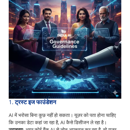
1.
ट्रस्ट इज फाउंडेशन
AI में भरोसा बिना कुछ नहीं हो सकता। यूज़र को पता होना चाहिए
कि उनका डेटा कहां जा रहा है, AI कैसे डिसीजन ले रहा है।
उदाहरण
: अगर कोई बैंक AI से लोन अप्रूवल कर रहा है, तो यूज़र