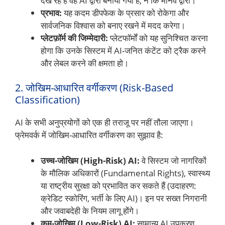
देख रहे हैं वह AI द्वारा बनाया गया है, न कि मानव द्वारा।
प्रभाव:
यह कदम डीपफेक के प्रसार को रोकेगा और
सार्वजनिक विश्वास को बनाए रखने में मदद करेगा।
प्लेटफ़ॉर्म की जिम्मेदारी:
प्लेटफॉर्मों को यह सुनिश्चित करना
होगा कि उनके सिस्टम में AI-जनित कंटेंट को ट्रैक करने
और लेबल करने की क्षमता हो।
2. जोखिम-आधारित वर्गीकरण (Risk-Based
Classification)
AI के सभी अनुप्रयोगों को एक ही तराजू पर नहीं तौला जाएगा।
फ्रेमवर्क में जोखिम-आधारित वर्गीकरण का सुझाव है:
उच्च-जोखिम (High-Risk) AI:
वे सिस्टम जो नागरिकों
के मौलिक अधिकारों (Fundamental Rights), स्वास्थ्य
या राष्ट्रीय सुरक्षा को प्रभावित कर सकते हैं (उदाहरण:
क्रेडिट स्कोरिंग, भर्ती के लिए AI)। इन पर सख्त निगरानी
और जवाबदेही के नियम लागू होंगे।
कम-जोखिम (Low-Risk) AI:
सामान्य AI उपकरण