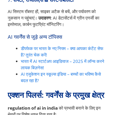
AI सिस्टम रॉबस्ट हों, साइबर अटैक से बचें, और पर्यावरण को
नुकसान न पहुंचाएं।
उदाहरण
: AI डेटासेंटर्स में ग्रीन एनर्जी का
इस्तेमाल, कार्बन फुटप्रिंट मॉनिटरिंग।
AI गवर्नेंस से जुड़े अन्य टॉपिक्स
डीपफेक पर भारत के नए नियम – क्या आपका कंटेंट सेफ
है? तुरंत चेक करें!
भारत में AI स्टार्टअप आइडियाज – 2025 में लॉन्च करने
लायक बिज़नेस!
AI एजुकेशन इन स्कूल्स इंडिया – बच्चों का भविष्य कैसे
बदल रहा है?
एक्शन पिलर्स: गवर्नेंस के प्रमुख क्षेत्र
regulation of ai in india
को प्रभावी बनाने के लिए इन
क्षेत्रों पर विशेष ध्यान दिया गया है: