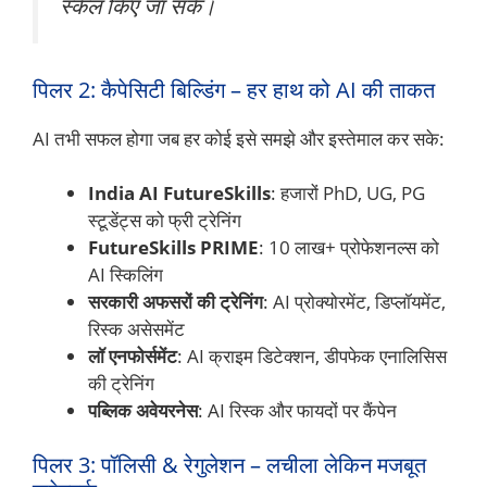
स्केल किए जा सकें।
पिलर 2: कैपेसिटी बिल्डिंग – हर हाथ को AI की ताकत
AI तभी सफल होगा जब हर कोई इसे समझे और इस्तेमाल कर सके:
India AI FutureSkills
: हजारों PhD, UG, PG
स्टूडेंट्स को फ्री ट्रेनिंग
FutureSkills PRIME
: 10 लाख+ प्रोफेशनल्स को
AI स्किलिंग
सरकारी अफसरों की ट्रेनिंग
: AI प्रोक्योरमेंट, डिप्लॉयमेंट,
रिस्क असेसमेंट
लॉ एनफोर्समेंट
: AI क्राइम डिटेक्शन, डीपफेक एनालिसिस
की ट्रेनिंग
पब्लिक अवेयरनेस
: AI रिस्क और फायदों पर कैंपेन
पिलर 3: पॉलिसी & रेगुलेशन – लचीला लेकिन मजबूत