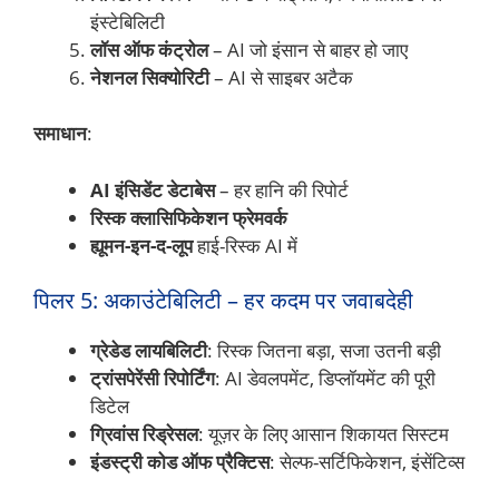
इंस्टेबिलिटी
लॉस ऑफ कंट्रोल
– AI जो इंसान से बाहर हो जाए
नेशनल सिक्योरिटी
– AI से साइबर अटैक
समाधान
:
AI इंसिडेंट डेटाबेस
– हर हानि की रिपोर्ट
रिस्क क्लासिफिकेशन फ्रेमवर्क
ह्यूमन-इन-द-लूप
हाई-रिस्क AI में
पिलर 5: अकाउंटेबिलिटी – हर कदम पर जवाबदेही
ग्रेडेड लायबिलिटी
: रिस्क जितना बड़ा, सजा उतनी बड़ी
ट्रांसपेरेंसी रिपोर्टिंग
: AI डेवलपमेंट, डिप्लॉयमेंट की पूरी
डिटेल
ग्रिवांस रिड्रेसल
: यूज़र के लिए आसान शिकायत सिस्टम
इंडस्ट्री कोड ऑफ प्रैक्टिस
: सेल्फ-सर्टिफिकेशन, इंसेंटिव्स