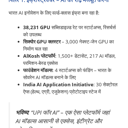
भारत AI इनोवेशन के लिए वर्ल्ड-क्लास इंफ्रा बना रहा है:
38,231 GPU
सब्सिडाइज़्ड रेट पर स्टार्टअप्स, रिसर्चर्स
को उपलब्ध
सिक्योर GPU क्लस्टर
– 3,000 नेक्स्ट-जेन GPU का
निर्माण चल रहा
AlKosh प्लेटफॉर्म
: 1,500+ डेटासेट, 217 AI मॉडल,
परमिशन-बेस्ड एक्सेस
फाउंडेशन मॉडल्स
: 4 स्टार्टअप्स को फंडिंग – भारत के
सोवरेन AI मॉडल्स बनाने के लिए
India AI Application Initiative
: 30 सेक्टोरल
ऐप्स (हेल्थ, एग्री, एजुकेशन) प्रोटोटाइप स्टेज में
भविष्य
: “UPI फॉर AI” – एक ऐसा प्लेटफॉर्म जहां
AI मॉडल्स आसानी से एक्सेस, इंटीग्रेट और