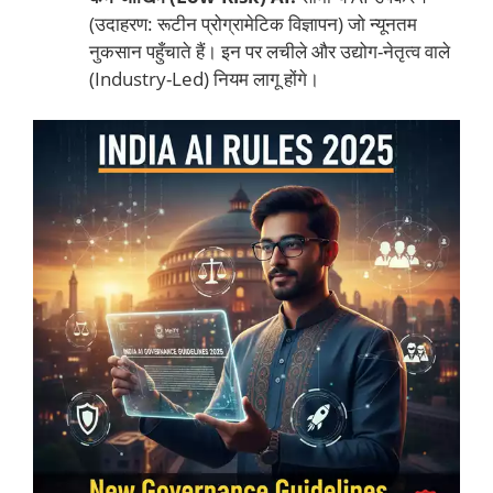
(उदाहरण: रूटीन प्रोग्रामेटिक विज्ञापन) जो न्यूनतम
नुकसान पहुँचाते हैं। इन पर लचीले और उद्योग-नेतृत्व वाले
(Industry-Led) नियम लागू होंगे।