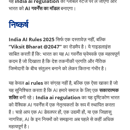
यह
india ai regulation
को ग्लोबल स्टेज पर ले जाएगा और
भारत को
AI गवर्नेंस का मॉडल
बनाएगा।
निष्कर्ष
India AI Rules 2025
सिर्फ एक दस्तावेज़ नहीं, बल्कि
“Viksit Bharat @2047”
का रोडमैप है। ये गाइडलाइंस
साबित करती हैं कि: भारत का यह AI गवर्नेंस फ्रेमवर्क एक महत्वपूर्ण
कदम है जो दिखाता है कि देश तकनीकी प्रगति और नैतिक
जिम्मेदारी के बीच संतुलन बनाने को लेकर कितना गंभीर है।
यह केवल
ai rules
का संग्रह नहीं है, बल्कि एक ऐसा खाका है जो
यह सुनिश्चित करता है कि AI हमारे समाज के लिए एक
सकारात्मक
शक्ति
बनी रहे।
India ai regulation
का यह दृष्टिकोण भारत
को वैश्विक AI गवर्नेंस में एक नेतृत्वकर्ता के रूप में स्थापित करता
है। चाहे आप एक AI डेवलपर हों, एक उद्यमी हों, या एक जिज्ञासु
नागरिक, AI के इन नियमों को समझना अब पहले से कहीं अधिक
महत्वपूर्ण है।