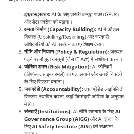
इंफ्रास्ट्रक्चर:
AI के लिए ज़रूरी कंप्यूट पावर (GPUs)
और डेटा एक्सेस को बढ़ाना।
क्षमता निर्माण (Capacity Building):
AI में कौशल
विकास (Upskilling/Reskilling) और सरकारी
अधिकारियों को AI प्रबंधन का प्रशिक्षण देना।
नीति और नियमन (Policy & Regulation):
ज़रूरत
पड़ने पर मौजूदा कानूनों (जैसे IT Act) में संशोधन करना।
जोखिम शमन (Risk Mitigation):
AI जोखिमों
(डीपफेक, साइबर हमले) का पता लगाने और उनसे निपटने
के लिए सिस्टम बनाना।
जवाबदेही (Accountability):
एक ‘ग्रेडेड लाइबिलिटी
सिस्टम’ स्थापित करना, जहाँ जिम्मेदारी जोखिम के अनुपात
में हो।
संस्थाएँ (Institutions):
AI नीति समन्वय के लिए
AI
Governance Group (AIGG)
और AI सुरक्षा के
लिए
AI Safety Institute (AISI)
की स्थापना
करना।