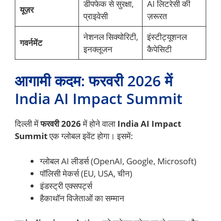
डीपफेक से सुरक्षा,
AI लिटरेसी की
यूज़र
प्राइवेसी
ज़रूरत
नेशनल सिक्योरिटी,
इंस्टीट्यूशनल
गवर्नमेंट
इनक्लूजन
कैपेसिटी
आगामी कदम: फरवरी 2026 में
India AI Impact Summit
दिल्ली में
फरवरी 2026
में होने वाला
India AI Impact
Summit
एक ग्लोबल इवेंट होगा। इसमें:
ग्लोबल AI लीडर्स (OpenAI, Google, Microsoft)
पॉलिसी मेकर्स (EU, USA, चीन)
इंडस्ट्री एक्सपर्ट्स
हैकाथॉन विजेताओं का सम्मान