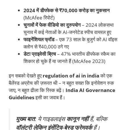
2024 में डीपफेक से ₹70,000 करोड़ का नुकसान
(McAfee रिपोर्ट)
चुनावों में फेक वीडियो का दुरुपयोग
– 2024 लोकसभा
चुनाव में कई नेताओं के AI-जनरेटेड स्पीच वायरल हुए
फाइनेंशियल फ्रॉड
– एक 73 साल के बुजुर्ग को AI वॉइस
क्लोन से ₹40,000 ठगे गए
डेटा प्राइवेसी ब्रिच
– 47% भारतीय डीपफेक स्कैम का
शिकार हो चुके हैं या जानते हैं (McAfee 2023)
इन सबको देखते हुए
regulation of ai in india
को एक
बैलेंस्ड अप्रोच की ज़रूरत थी – न बहुत सख्त कि इनोवेशन रुक
जाए, न बहुत ढीला कि रिस्क बढ़ें।
India AI Governance
Guidelines
इसी का जवाब हैं।
मुख्य बात
: ये गाइडलाइंस
कानून नहीं
हैं, बल्कि
वॉलंटरी लेकिन इंसेंटिव-बेस्ड फ्रेमवर्क
हैं।