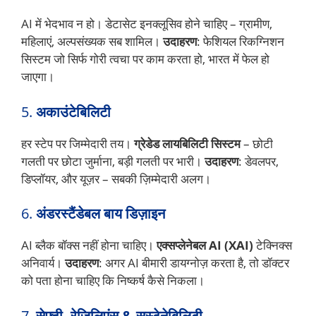
AI में भेदभाव न हो। डेटासेट इनक्लूसिव होने चाहिए – ग्रामीण,
महिलाएं, अल्पसंख्यक सब शामिल।
उदाहरण
: फेशियल रिकग्निशन
सिस्टम जो सिर्फ गोरी त्वचा पर काम करता हो, भारत में फेल हो
जाएगा।
5.
अकाउंटेबिलिटी
हर स्टेप पर जिम्मेदारी तय।
ग्रेडेड लायबिलिटी सिस्टम
– छोटी
गलती पर छोटा जुर्माना, बड़ी गलती पर भारी।
उदाहरण
: डेवलपर,
डिप्लॉयर, और यूज़र – सबकी ज़िम्मेदारी अलग।
6.
अंडरस्टैंडेबल बाय डिज़ाइन
AI ब्लैक बॉक्स नहीं होना चाहिए।
एक्सप्लेनेबल AI (XAI)
टेक्निक्स
अनिवार्य।
उदाहरण
: अगर AI बीमारी डायग्नोज़ करता है, तो डॉक्टर
को पता होना चाहिए कि निष्कर्ष कैसे निकला।
7.
सेफ्टी, रेजिलिएंस & सस्टेनेबिलिटी