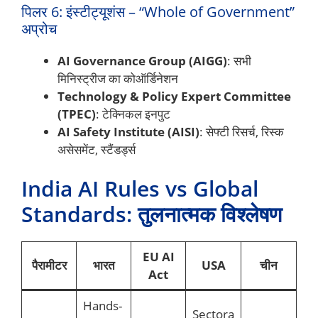
पिलर 6: इंस्टीट्यूशंस – “Whole of Government”
अप्रोच
AI Governance Group (AIGG)
: सभी
मिनिस्ट्रीज का कोऑर्डिनेशन
Technology & Policy Expert Committee
(TPEC)
: टेक्निकल इनपुट
AI Safety Institute (AISI)
: सेफ्टी रिसर्च, रिस्क
असेसमेंट, स्टैंडर्ड्स
India AI Rules vs Global
Standards: तुलनात्मक विश्लेषण
EU AI
पैरामीटर
भारत
USA
चीन
Act
Hands-
Sectora