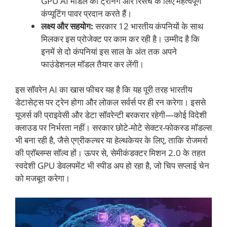
GPU AI मॉडल की ट्रेनिंग और रिसर्च के लिए महत्वपूर्ण
कंप्यूटिंग पावर प्रदान करते हैं।
लक्ष्य और सहयोग:
सरकार 12 भारतीय कंपनियों के साथ
मिलकर इस प्रोजेक्ट पर काम कर रही है। उम्मीद है कि
इनमें से दो कंपनियां इस साल के अंत तक अपने
फाउंडेशनल मॉडल तैयार कर लेंगी।
इस सॉवरेन AI का खास फीचर यह है कि यह पूरी तरह भारतीय
डेटासेट्स पर ट्रेन होगा और लोकल सर्वर्स पर ही रन करेगा। इससे
यूजर्स की प्राइवेसी और डेटा सॉवरेन्टी बरकरार रहेगी—कोई विदेशी
क्लाउड पर निर्भरता नहीं। सरकार छोटे-मोटे सेक्टर-फोकस्ड मॉडल्स
भी बना रही है, जैसे एग्रीकल्चर या हेल्थकेयर के लिए, ताकि रोजमर्रा
की प्रॉब्लम्स सॉल्व हों। ऊपर से, सेमीकंडक्टर मिशन 2.0 के तहत
स्वदेशी GPU डेवलपमेंट भी स्पीड अप हो रहा है, जो चिप सप्लाई चेन
को मजबूत करेगा।