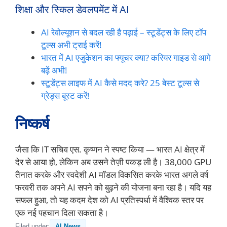
शिक्षा और स्किल डेवलपमेंट में AI
AI रेवोल्यूशन से बदल रही है पढ़ाई – स्टूडेंट्स के लिए टॉप
टूल्स अभी ट्राई करें!
भारत में AI एजुकेशन का फ्यूचर क्या? करियर गाइड से आगे
बढ़ें अभी!
स्टूडेंट्स लाइफ में AI कैसे मदद करे? 25 बेस्ट टूल्स से
ग्रेड्स बूस्ट करें!
निष्कर्ष
जैसा कि IT सचिव एस. कृष्णन ने स्पष्ट किया — भारत AI क्षेत्र में
देर से आया हो, लेकिन अब उसने तेज़ी पकड़ ली है। 38,000 GPU
तैनात करके और स्वदेशी AI मॉडल विकसित करके भारत अगले वर्ष
फरवरी तक अपने AI सपने को बुढ़ने की योजना बना रहा है। यदि यह
सफल हुआ, तो यह कदम देश को AI प्रतिस्पर्धा में वैश्विक स्तर पर
एक नई पहचान दिला सकता है।
Filed under:
AI News