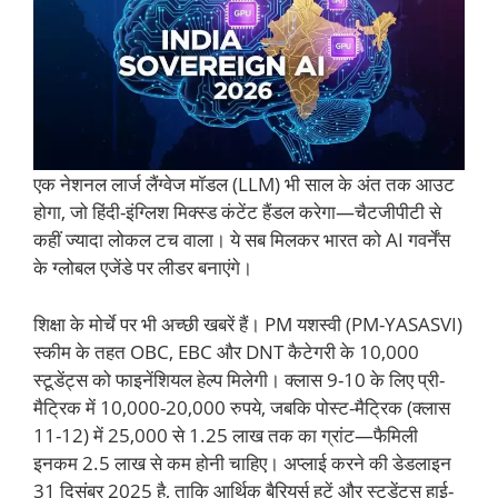
एक नेशनल लार्ज लैंग्वेज मॉडल (LLM) भी साल के अंत तक आउट
होगा, जो हिंदी-इंग्लिश मिक्स्ड कंटेंट हैंडल करेगा—चैटजीपीटी से
कहीं ज्यादा लोकल टच वाला। ये सब मिलकर भारत को AI गवर्नेंस
के ग्लोबल एजेंडे पर लीडर बनाएंगे।
शिक्षा के मोर्चे पर भी अच्छी खबरें हैं। PM यशस्वी (PM-YASASVI)
स्कीम के तहत OBC, EBC और DNT कैटेगरी के 10,000
स्टूडेंट्स को फाइनेंशियल हेल्प मिलेगी। क्लास 9-10 के लिए प्री-
मैट्रिक में 10,000-20,000 रुपये, जबकि पोस्ट-मैट्रिक (क्लास
11-12) में 25,000 से 1.25 लाख तक का ग्रांट—फैमिली
इनकम 2.5 लाख से कम होनी चाहिए। अप्लाई करने की डेडलाइन
31 दिसंबर 2025 है, ताकि आर्थिक बैरियर्स हटें और स्टूडेंट्स हाई-