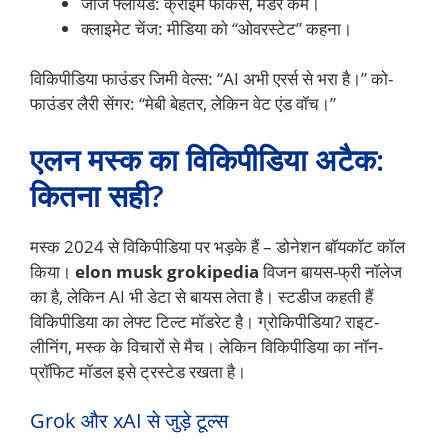
जॉर्ज फ्लॉयड: क्राइम फोकस, मर्डर कम।
क्लाइमेट चेंज: मीडिया को “ओवरस्टेट” कहना।
विकिपीडिया फाउंडर जिमी वेल्स: “AI अभी एरर्स से भरा है।” को-
फाउंडर लैरी सेंगर: “मेबी बेहतर, लेकिन वेट एंड वॉच।”
एलन मस्क का विकिपीडिया अटैक:
कितना सही?
मस्क 2024 से विकिपीडिया पर भड़के हैं – डोनेशन बॉयकॉट कॉल
किया।
elon musk grokipedia
विजन बायस-फ्री नॉलेज
का है, लेकिन AI भी डेटा से बायस लेता है। स्टडीज कहती हैं
विकिपीडिया का लेफ्ट टिल्ट मॉडरेट है। ग्रोकिपीडिया? राइट-
लीनिंग, मस्क के विचारों से मैच। लेकिन विकिपीडिया का नॉन-
प्रॉफिट मॉडल इसे ट्रस्टेड रखता है।
Grok और xAI से जुड़े टूल्स