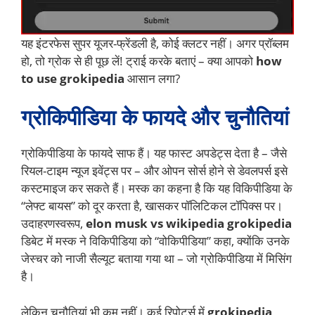
यह इंटरफेस सुपर यूजर-फ्रेंडली है, कोई क्लटर नहीं। अगर प्रॉब्लम
हो, तो ग्रोक से ही पूछ लें! ट्राई करके बताएं – क्या आपको
how
to use grokipedia
आसान लगा?
ग्रोकिपीडिया के फायदे और चुनौतियां
ग्रोकिपीडिया के फायदे साफ हैं। यह फास्ट अपडेट्स देता है – जैसे
रियल-टाइम न्यूज इवेंट्स पर – और ओपन सोर्स होने से डेवलपर्स इसे
कस्टमाइज कर सकते हैं। मस्क का कहना है कि यह विकिपीडिया के
“लेफ्ट बायस” को दूर करता है, खासकर पॉलिटिकल टॉपिक्स पर।
उदाहरणस्वरूप,
elon musk vs wikipedia grokipedia
डिबेट में मस्क ने विकिपीडिया को “वोकिपीडिया” कहा, क्योंकि उनके
जेस्चर को नाजी सैल्यूट बताया गया था – जो ग्रोकिपीडिया में मिसिंग
है।
लेकिन चुनौतियां भी कम नहीं। कई रिपोर्ट्स में
grokipedia