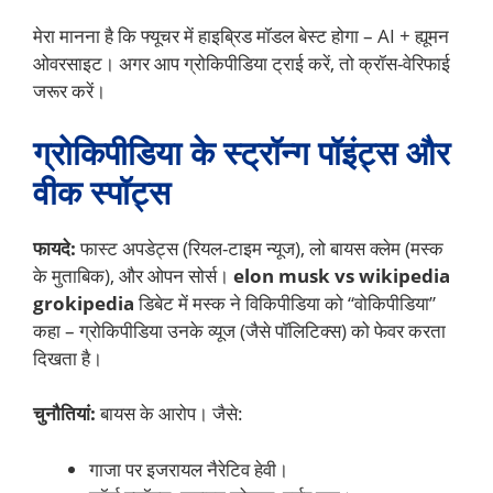
मेरा मानना है कि फ्यूचर में हाइब्रिड मॉडल बेस्ट होगा – AI + ह्यूमन
ओवरसाइट। अगर आप ग्रोकिपीडिया ट्राई करें, तो क्रॉस-वेरिफाई
जरूर करें।
ग्रोकिपीडिया के स्ट्रॉन्ग पॉइंट्स और
वीक स्पॉट्स
फायदे:
फास्ट अपडेट्स (रियल-टाइम न्यूज), लो बायस क्लेम (मस्क
के मुताबिक), और ओपन सोर्स।
elon musk vs wikipedia
grokipedia
डिबेट में मस्क ने विकिपीडिया को “वोकिपीडिया”
कहा – ग्रोकिपीडिया उनके व्यूज (जैसे पॉलिटिक्स) को फेवर करता
दिखता है।
चुनौतियां:
बायस के आरोप। जैसे:
गाजा पर इजरायल नैरेटिव हेवी।