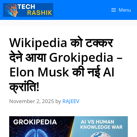
Skip
Skip
Menu
to
to
content
content
Wikipedia को टक्कर
देने आया Grokipedia –
Elon Musk की नई AI
क्रांति!
November 2, 2025
by
RAJEEV