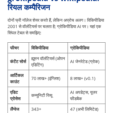
रियल कम्पैरिजन
दोनों फ्री नॉलेज शेयर करते हैं, लेकिन अप्रोच अलग। विकिपीडिया
2001 से वॉलंटियर्स पर चलता है; ग्रोकिपीडिया AI पर। यहां एक
सिंपल टेबल से समझिए:
फीचर
विकिपीडिया
ग्रोकिपीडिया
ह्यूमन वॉलंटियर्स (ओपन
कंटेंट सोर्स
AI जेनरेटेड (ग्रोक)
एडिटिंग)
आर्टिकल
70 लाख+ (इंग्लिश)
8 लाख+ (v0.1)
काउंट
एडिट
AI अपडेट्स, यूजर
कम्युनिटी रिव्यू
प्रोसेस
फीडबैक
लैंग्वेज
343+
47 (अभी लिमिटेड)