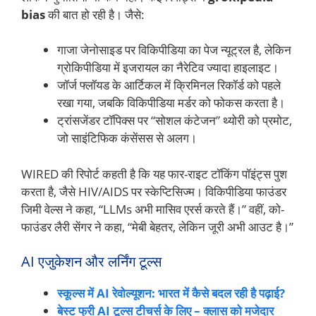
bias
की बात हो रही है। जैसे:
गाजा जेनोसाइड पर विकिपीडिया का पेज न्यूट्रल है, लेकिन
ग्रोकिपीडिया में इजरायल का नैरेटिव ज्यादा हाइलाइट।
जॉर्ज फ्लॉयड के आर्टिकल में क्रिमिनल रिकॉर्ड को पहले
रखा गया, जबकि विकिपीडिया मर्डर को फोकस करता है।
ट्रांसजेंडर टॉपिक्स पर “सोशल कंटेजन” थ्योरी को प्रमोट,
जो साइंटिफिक कंसेंसस से अलग।
WIRED की रिपोर्ट कहती है कि यह फार-राइट टॉकिंग पॉइंट्स पुश
करता है, जैसे HIV/AIDS पर स्केप्टिसिज्म। विकिपीडिया फाउंडर
जिमी वेल्स ने कहा, “LLMs अभी मासिव एरर्स करते हैं।” वहीं, को-
फाउंडर लैरी सेंगर ने कहा, “मेबी बेहतर, लेकिन जूरी अभी आउट है।”
AI एजुकेशन और लर्निंग टूल्स
स्कूल्स में AI रेवोल्यूशन: भारत में कैसे बदल रही है पढ़ाई?
बेस्ट फ्री AI टूल्स टीचर्स के लिए – क्लास को मजेदार