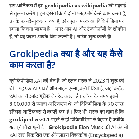
इस आर्टिकल में हम
grokipedia vs wikipedia
की गहराई
से तुलना करेंगे। हम देखेंगे कि ये दोनों प्लेटफॉर्म कैसे काम करते हैं,
उनके फायदे-नुकसान क्या हैं, और एलन मस्क का विकिपीडिया पर
हमला कितना जायज है। अगर आप AI और टेक्नोलॉजी के शौकीन
हैं, तो यह पढ़ना आपके लिए जरूरी है। चलिए शुरू करते हैं!
Grokipedia क्या है और यह कैसे
काम करता है?
ग्रोकिपीडिया xAI की देन है, जो एलन मस्क ने 2023 में शुरू की
थी। यह एक AI-पावर्ड ऑनलाइन एन्साइक्लोपीडिया है, जहां कंटेंट
xAI का चैटबॉट
ग्रोक
जेनरेट करता है। लॉन्च के समय इसमें
8,00,000 से ज्यादा आर्टिकल्स थे, जो विकिपीडिया के 70 लाख
इंग्लिश आर्टिकल्स से काफी कम हैं। फिर भी, मस्क का दावा है कि
grokipedia v0.1
पहले से ही विकिपीडिया से बेहतर है क्योंकि
यह प्रोपगैंडा-फ्री है।
Grokipedia
Elon Musk की AI कंपनी
xAI द्वारा विकसित एक ऑनलाइन विश्वकोश (Encyclopedia)