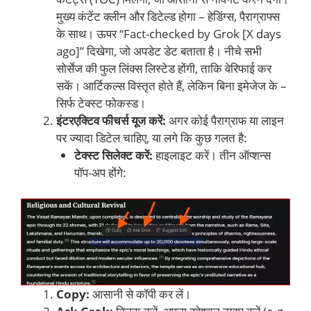
मुख्य कंटेंट क्लीन और डिटेल्ड होगा – हेडिंग्स, पैराग्राफ्स
के साथ। ऊपर “Fact-checked by Grok [X days
ago]” दिखेगा, जो अपडेट डेट बताता है। नीचे सभी
सोर्सेज की फुल लिंक्स लिस्टेड होंगी, ताकि वेरिफाई कर
सकें। आर्टिकल्स विस्तृत होते हैं, लेकिन बिना इमेजेज के –
सिर्फ टेक्स्ट फोकस्ड।
इंटरएक्टिव फीचर्स यूज करें:
अगर कोई पैराग्राफ या लाइन
पर ज्यादा डिटेल चाहिए, या लगे कि कुछ गलत है:
टेक्स्ट सिलेक्ट करें:
हाइलाइट करें। तीन ऑप्शन्स
पॉप-अप होंगे:
Copy:
आसानी से कॉपी कर लें।