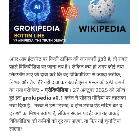
अगर आप इंटरनेट पर किसी टॉपिक की जानकारी ढूंढते हैं, तो सबसे
पहले विकिपीडिया पर जाना तय है। लेकिन क्या हो अगर कोई नया
प्लेटफॉर्म आए जो दावा करे कि वह विकिपीडिया से ज्यादा सटीक,
निष्पक्ष और तेज है? यही दावा कर रहा है एलन मस्क की xAI कंपनी
का नया प्रोजेक्ट –
ग्रोकिपीडिया
। 27 अक्टूबर 2025 को लॉन्च
हुई इस
grokipedia v0.1
वर्जन ने सोशल मीडिया पर तहलका
मचा दिया है। मस्क ने इसे “ट्रुथ, द होल ट्रुथ एंड नथिंग बट द
ट्रुथ” का मिशन बताया है, लेकिन सवाल यह है: क्या यह वाकई
विकिपीडिया की कमियों को दूर कर पाएगा, या फिर नई चुनौतियां
लाएगा?