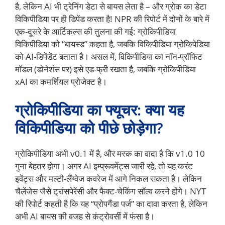
है, लेकिन AI भी ट्रेनिंग डेटा से बायस लेता है – और ग्रोक का डेटा
विकिपीडिया पर ही डिपेंड करता है! NPR की रिपोर्ट में दोनों के बारे में
एक-दूसरे के आर्टिकल्स की तुलना की गई: ग्रोकिपीडिया
विकिपीडिया को “बायस्ड” कहता है, जबकि विकिपीडिया ग्रोकिपेडिया
को AI-डिपेंडेंट बताता है। असल में, विकिपीडिया का नॉन-प्रॉफिट
मॉडल (डोनेशंस पर) इसे एड-फ्री रखता है, जबकि ग्रोकिपीडिया
xAI का कमर्शियल प्रोजेक्ट है।
ग्रोकिपीडिया का फ्यूचर: क्या यह
विकिपीडिया को पीछे छोड़ेगा?
ग्रोकिपीडिया अभी v0.1 में है, और मस्क का वादा है कि v1.0 10
गुना बेहतर होगा। अगर AI इम्प्रूवमेंट्स जारी रहे, तो यह करंट
इवेंट्स और मल्टी-लैंग्वेज कवरेज में आगे निकल सकता है। लेकिन
चैलेंजेस जैसे ट्रांसपेरेंसी और फैक्ट-चेकिंग सॉल्व करने होंगे। NYT
की रिपोर्ट कहती है कि यह “प्रोपगैंडा पर्ज” का दावा करता है, लेकिन
अभी AI बायस की वजह से कंट्रोवर्सी में फंसा है।