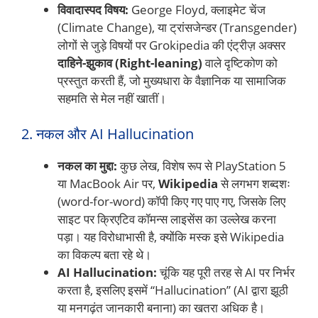
विवादास्पद विषय:
George Floyd, क्लाइमेट चेंज
(Climate Change), या ट्रांसजेन्डर (Transgender)
लोगों से जुड़े विषयों पर Grokipedia की एंट्रीज़ अक्सर
दाहिने-झुकाव (Right-leaning)
वाले दृष्टिकोण को
प्रस्तुत करती हैं, जो मुख्यधारा के वैज्ञानिक या सामाजिक
सहमति से मेल नहीं खातीं।
2. नकल और AI Hallucination
नकल का मुद्दा:
कुछ लेख, विशेष रूप से PlayStation 5
या MacBook Air पर,
Wikipedia
से लगभग शब्दशः
(word-for-word) कॉपी किए गए पाए गए, जिसके लिए
साइट पर क्रिएटिव कॉमन्स लाइसेंस का उल्लेख करना
पड़ा। यह विरोधाभासी है, क्योंकि मस्क इसे Wikipedia
का विकल्प बता रहे थे।
AI Hallucination:
चूंकि यह पूरी तरह से AI पर निर्भर
करता है, इसलिए इसमें “Hallucination” (AI द्वारा झूठी
या मनगढ़ंत जानकारी बनाना) का खतरा अधिक है।