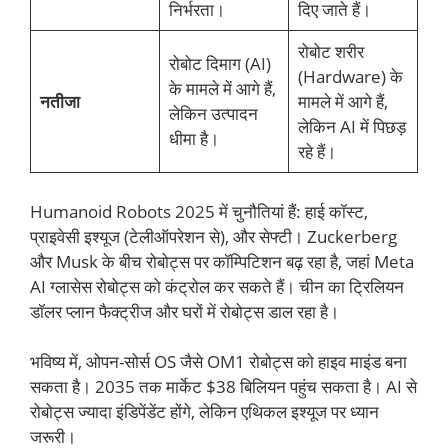
निर्भरता।
दिए जाते हैं।
रोबोट शरीर
रोबोट दिमाग (AI)
(Hardware) के
के मामले में आगे हैं,
नतीजा
मामले में आगे हैं,
लेकिन उत्पादन
लेकिन AI में पिछड़
धीमा है।
रहे हैं।
Humanoid Robots 2025 में चुनौतियां हैं: हाई कॉस्ट,
प्राइवेसी इश्यूज (टेलीऑपरेशन से), और सेफ्टी। Zuckerberg
और Musk के बीच रोबोट्स पर कॉम्पिटिशन बढ़ रहा है, जहां Meta
AI ग्लासेस रोबोट्स को कंट्रोल कर सकते हैं। चीन का ट्रिलियन
डॉलर प्लान फैक्ट्रीज और घरों में रोबोट्स डाल रहा है।
भविष्य में, ओपन-सोर्स OS जैसे OM1 रोबोट्स को हाइव माइंड बना
सकता है। 2035 तक मार्केट $38 बिलियन पहुंच सकता है। AI से
रोबोट्स ज्यादा इंडिपेंडेंट होंगे, लेकिन एथिकल इश्यूज पर ध्यान
जरूरी।