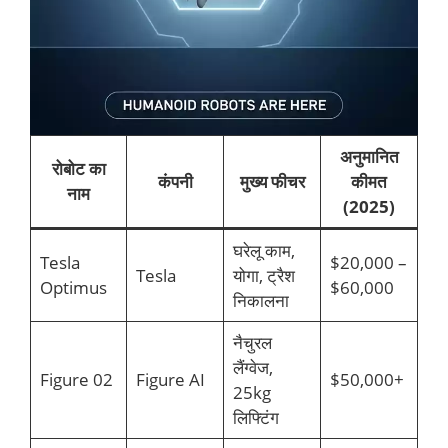
अनुमानित
रोबोट का
कंपनी
मुख्य फीचर
कीमत
नाम
(2025)
घरेलू काम,
Tesla
$20,000 –
Tesla
योगा, ट्रैश
Optimus
$60,000
निकालना
नैचुरल
लैंग्वेज,
Figure 02
Figure AI
$50,000+
25kg
लिफ्टिंग