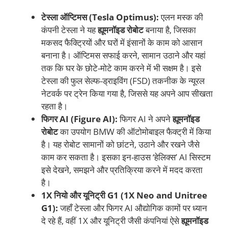
टेस्ला ऑप्टिमस (Tesla Optimus):
एलन मस्क की
कंपनी टेस्ला ने यह
ह्यूमनॉइड रोबोट
बनाया है, जिसका
मकसद फैक्ट्रियों और घरों में इंसानों के काम को आसान
बनाना है। ऑप्टिमस सफाई करने, सामान उठाने और यहां
तक कि घर के छोटे-मोटे काम करने में भी सक्षम है। इसे
टेस्ला की फुल सेल्फ-ड्राइविंग (FSD) तकनीक के न्यूरल
नेटवर्क पर ट्रेन किया गया है, जिससे यह अपने आप सीखता
रहता है।
फिगर AI (Figure AI):
फिगर AI ने अपने
ह्यूमनॉइड
रोबोट
का उपयोग BMW की ऑटोमोबाइल फैक्ट्री में किया
है। यह रोबोट सामानों को छांटने, उठाने और रखने जैसे
काम कर सकता है। इसका इन-हाउस ‘हेलिक्स’ AI सिस्टम
इसे देखने, समझने और प्रतिक्रिया करने में मदद करता
है।
1X नियो और यूनिट्री G1 (1X Neo and Unitree
G1):
जहाँ टेस्ला और फिगर AI औद्योगिक कामों पर ध्यान
दे रहे हैं, वहीं 1X और यूनिट्री जैसी कंपनियां ऐसे
ह्यूमनॉइड