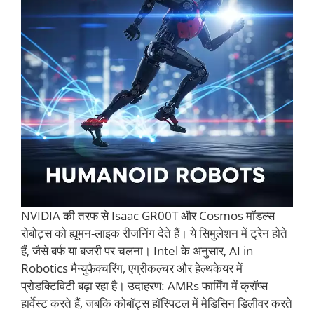
NVIDIA की तरफ से Isaac GR00T और Cosmos मॉडल्स
रोबोट्स को ह्यूमन-लाइक रीजनिंग देते हैं। ये सिमुलेशन में ट्रेन होते
हैं, जैसे बर्फ या बजरी पर चलना। Intel के अनुसार, AI in
Robotics मैन्युफैक्चरिंग, एग्रीकल्चर और हेल्थकेयर में
प्रोडक्टिविटी बढ़ा रहा है। उदाहरण: AMRs फार्मिंग में क्रॉप्स
हार्वेस्ट करते हैं, जबकि कोबॉट्स हॉस्पिटल में मेडिसिन डिलीवर करते