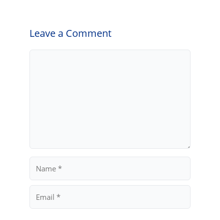
Leave a Comment
Comment
Name
Email