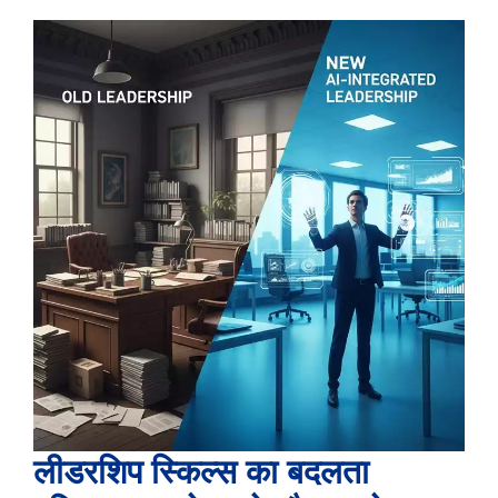
लीडरशिप स्किल्स का बदलता