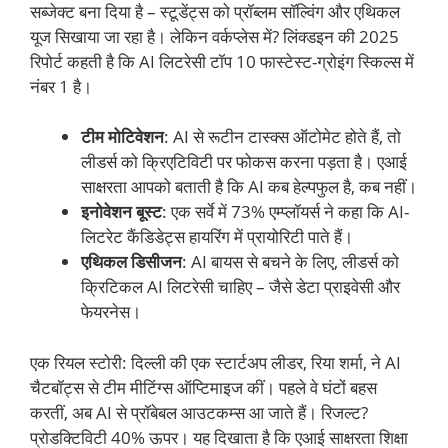
सब्जेक्ट बना दिया है – स्टूडेंट्स को प्रॉब्लम सॉल्विंग और एथिकल
यूज सिखाया जा रहा है। लेकिन वर्कप्लेस में? लिंक्डइन की 2025
रिपोर्ट कहती है कि AI लिटरेसी टॉप 10 फास्टेस्ट-ग्रोइंग स्किल्स में
नंबर 1 है।
टीम मोटिवेशन
: AI से रूटीन टास्क्स ऑटोमेट होते हैं, तो
लीडर्स को क्रिएटिविटी पर फोकस करना पड़ता है। एआई
साक्षरता आपको बताती है कि AI कब हेल्पफुल है, कब नहीं।
इनोवेशन बूस्ट
: एक सर्वे में 73% एम्प्लॉयर्स ने कहा कि AI-
लिटरेट कैंडिडेट्स हायरिंग में प्रायोरिटी पाते हैं।
एथिकल डिसीजन
: AI बायस से बचने के लिए, लीडर्स को
क्रिटिकल AI लिटरेसी चाहिए – जैसे डेटा प्राइवेसी और
फेयरनेस।
एक रियल स्टोरी: दिल्ली की एक स्टार्टअप लीडर, रिया शर्मा, ने AI
चैटबॉट्स से टीम मीटिंग्स ऑप्टिमाइज कीं। पहले वे घंटों बहस
करतीं, अब AI से प्रॉबेबल आउटकम्स आ जाते हैं। रिजल्ट?
प्रोडक्टिविटी 40% ऊपर। यह दिखाता है कि एआई साक्षरता शिक्षा