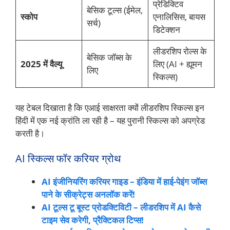
प्रेडिक्टिव
बेसिक टूल्स (ईमेल,
स्कोप
एनालिसिस, बायस
सर्च)
डिटेक्शन
लीडरशिप रोल्स के
बेसिक जॉब्स के
2025 में वैल्यू
लिए (AI + ह्यूमन
लिए
स्किल्स)
यह टेबल दिखाता है कि एआई साक्षरता क्यों लीडरशिप स्किल्स इन
हिंदी में एक नई क्रांति ला रही है – यह पुरानी स्किल्स को अपग्रेड
करती है।
AI स्किल्स फॉर करियर ग्रोथ
AI इंजीनियरिंग करियर गाइड – इंडिया में हाई-पेइंग जॉब्स
पाने के सीक्रेट्स अनलॉक करें!
AI टूल्स टू बूस्ट प्रोडक्टिविटी – लीडरशिप में AI कैसे
टाइम सेव करेगी, प्रैक्टिकल टिप्स!