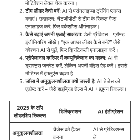
मोटिवेशन लेवल चेक करना।
टीम लीडर कैसे बनें
: AI से पर्सनलाइज्ड ट्रेनिंग प्लान्स
बनाएं। उदाहरण: चैटजीपीटी से टीम के स्किल गैप्स
एनालाइज करें, फिर वर्कशॉप्स ऑर्गनाइज।
कैसे बढ़ाएं अपनी एआई साक्षरता
: डेली प्रैक्टिस – प्रॉम्प्ट
इंजीनियरिंग सीखें। “एक अच्छा लीडर कैसे बनें?” जैसे
क्वेश्चन AI से पूछें, फिर क्रिटिकली एनालाइज करें।
प्रोफेशनल करियर में कम्युनिकेशन का महत्व
: AI से
ड्राफ्ट्स जनरेट करें, लेकिन अपनी वॉइस ऐड करें। इससे
मीटिंग्स में इंफ्लुएंस बढ़ता है।
जॉब्स में अनुकूलनशीलता क्यों जरूरी है
: AI चेंजेस को
एडॉप्ट करें – जैसे हाइब्रिड रोल्स में AI + ह्यूमन स्किल्स।
2025 के टॉप
डिस्क्रिप्शन
AI इंटीग्रेशन
लीडरशिप स्किल्स
चेंजेस को हैंडल
AI से प्रेडिक्शन्स
अनुकूलनशीलता
करना
लें