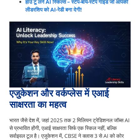
हाउ टू लर्न AI स्किल्स – स्टेप-बाय-स्टेप गाइड जो आपकी
लीडरशिप को AI-रेडी बना देगी!
एजुकेशन और वर्कप्लेस में एआई
साक्षरता का महत्व
भारत जैसे देश में, जहां 2025 तक 2 मिलियन ट्रेडिशनल जॉब्स AI
से प्रभावित होंगी, एआई साक्षरता सिर्फ एक स्किल नहीं, बल्कि
सर्वाइवल टूल है। एजुकेशन में, CBSE ने क्लास 3 से AI को कोर