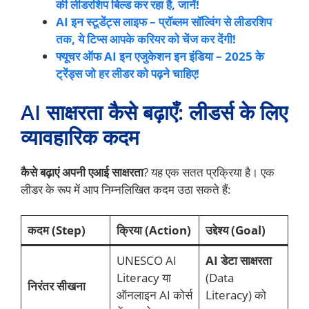
की लीडरशिप बिल्ड कर रहा है, जानें!
AI इन स्टूडेंट्स लाइफ – प्रॉब्लम सॉल्विंग से लीडरशिप
तक, ये टिप्स आपके करियर को चेंज कर देंगी!
फ्यूचर ऑफ AI इन एजुकेशन इन इंडिया – 2025 के
ट्रेंड्स जो हर लीडर को पढ़ने चाहिए!
AI साक्षरता कैसे बढ़ाएँ: लीडर्स के लिए
व्यावहारिक कदम
कैसे बढ़ाएं अपनी एआई साक्षरता
? यह एक सतत प्रक्रिया है। एक
लीडर के रूप में आप निम्नलिखित कदम उठा सकते हैं:
कदम (Step)
क्रिया (Action)
उद्देश्य (Goal)
UNESCO AI
AI डेटा साक्षरता
Literacy या
(Data
निरंतर सीखना
ऑनलाइन AI कोर्स
Literacy) को