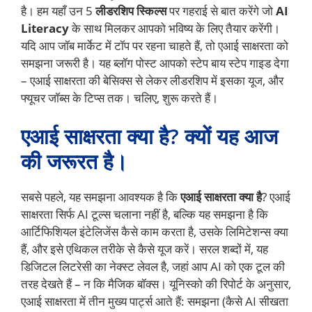
है। हम यहाँ उन 5
लीडरशिप स्किल्स
पर गहराई से बात करेंगे जो
AI
Literacy
के साथ मिलकर आपको भविष्य के लिए तैयार करेंगी।
यदि आप जॉब मार्केट में टॉप पर रहना चाहते हैं, तो एआई साक्षरता को
समझना जरूरी है। यह ब्लॉग पोस्ट आपको स्टेप बाय स्टेप गाइड देगा
– एआई साक्षरता की बेसिक्स से लेकर लीडरशिप में इसका यूज, और
फ्यूचर जॉब्स के टिप्स तक। चलिए, शुरू करते हैं।
एआई साक्षरता क्या है? क्यों यह आज
की जरूरत है।
सबसे पहले, यह समझना आवश्यक है कि
एआई साक्षरता क्या है
? एआई
साक्षरता सिर्फ AI टूल्स चलाना नहीं है, बल्कि यह समझना है कि
आर्टिफिशियल इंटेलिजेंस कैसे काम करता है, उसके लिमिटेशन्स क्या
हैं, और इसे एथिकल तरीके से कैसे यूज करें। सरल शब्दों में, यह
डिजिटल लिटरेसी का नेक्स्ट लेवल है, जहां आप AI को एक टूल की
तरह देखते हैं – न कि मैजिक बॉक्स। यूनिस्को की रिपोर्ट के अनुसार,
एआई साक्षरता में तीन मुख्य पार्ट्स आते हैं: समझना (कैसे AI सीखता