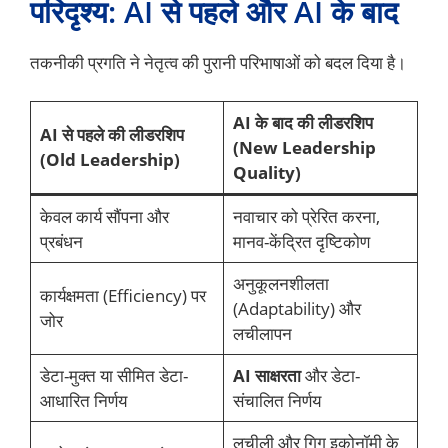
परिदृश्य: AI से पहले और AI के बाद
तकनीकी प्रगति ने नेतृत्व की पुरानी परिभाषाओं को बदल दिया है।
AI के बाद की लीडरशिप
AI से पहले की लीडरशिप
(New Leadership
(Old Leadership)
Quality)
केवल कार्य सौंपना और
नवाचार को प्रेरित करना,
प्रबंधन
मानव-केंद्रित दृष्टिकोण
अनुकूलनशीलता
कार्यक्षमता (Efficiency) पर
(Adaptability) और
जोर
लचीलापन
डेटा-मुक्त या सीमित डेटा-
AI साक्षरता
और डेटा-
आधारित निर्णय
संचालित निर्णय
लचीली और गिग इकोनॉमी के