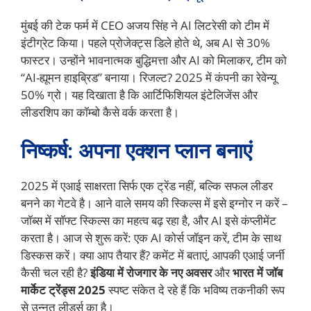
मुंबई की टेक फर्म में CEO अजय सिंह ने AI लिटरेसी को टीम में
इंटीग्रेट किया। पहले प्रोजेक्ट्स डिले होते थे, अब AI से 30%
फास्टर। उन्होंने भावनात्मक बुद्धिमत्ता और AI को मिलाकर, टीम को
“AI-ह्यूमन हाइब्रिड” बनाया। रिजल्ट? 2025 में कंपनी का रेवेन्यू
50% ग्रो। यह दिखाता है कि आर्टिफिशियल इंटेलिजेंस और
लीडरशिप का कॉम्बो कैसे वर्क करता है।
निष्कर्ष: अपना एक्शन प्लान बनाएं
2025 में एआई साक्षरता सिर्फ एक ट्रेंड नहीं, बल्कि सफल लीडर
बनने का गेटवे है। आने वाले समय की स्किल्स में इसे इग्नोर न करें –
जॉब्स में सॉफ्ट स्किल्स का महत्व बढ़ रहा है, और AI इसे कंप्लीमेंट
करता है। आज से शुरू करें: एक AI कोर्स जॉइन करें, टीम के साथ
डिस्कस करें। क्या आप तैयार हैं? कमेंट में बताएं, आपकी एआई जर्नी
कैसी चल रही है?
इंडिया में रोजगार के नए अवसर
और
भारत में जॉब
मार्केट ट्रेंड्स 2025
स्पष्ट संकेत दे रहे हैं कि भविष्य तकनीकी रूप
से उन्नत लीडर्स का है।