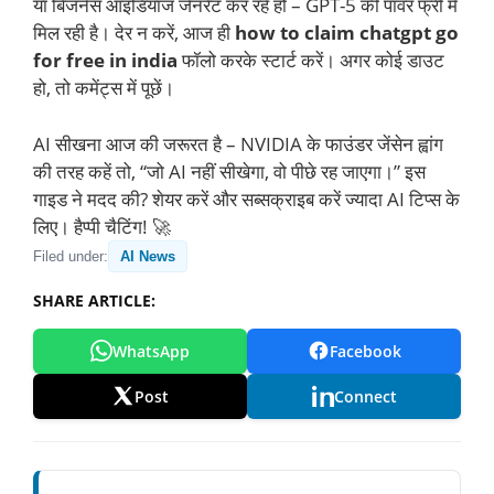
या बिजनेस आइडियाज जेनरेट कर रहे हों – GPT-5 की पावर फ्री में
मिल रही है। देर न करें, आज ही
how to claim chatgpt go
for free in india
फॉलो करके स्टार्ट करें। अगर कोई डाउट
हो, तो कमेंट्स में पूछें।
AI सीखना आज की जरूरत है – NVIDIA के फाउंडर जेंसेन ह्वांग
की तरह कहें तो, “जो AI नहीं सीखेगा, वो पीछे रह जाएगा।” इस
गाइड ने मदद की? शेयर करें और सब्सक्राइब करें ज्यादा AI टिप्स के
लिए। हैप्पी चैटिंग! 🚀
Filed under:
AI News
SHARE ARTICLE:
WhatsApp
Facebook
Post
Connect