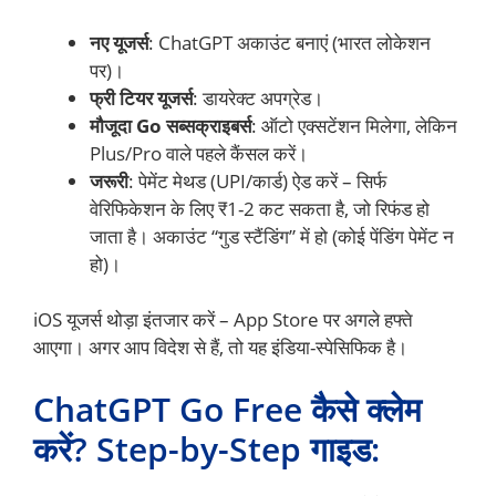
नए यूजर्स
: ChatGPT अकाउंट बनाएं (भारत लोकेशन
पर)।
फ्री टियर यूजर्स
: डायरेक्ट अपग्रेड।
मौजूदा Go सब्सक्राइबर्स
: ऑटो एक्सटेंशन मिलेगा, लेकिन
Plus/Pro वाले पहले कैंसल करें।
जरूरी
: पेमेंट मेथड (UPI/कार्ड) ऐड करें – सिर्फ
वेरिफिकेशन के लिए ₹1-2 कट सकता है, जो रिफंड हो
जाता है। अकाउंट “गुड स्टैंडिंग” में हो (कोई पेंडिंग पेमेंट न
हो)।
iOS यूजर्स थोड़ा इंतजार करें – App Store पर अगले हफ्ते
आएगा। अगर आप विदेश से हैं, तो यह इंडिया-स्पेसिफिक है।
ChatGPT Go Free कैसे क्लेम
करें? Step-by-Step गाइड: