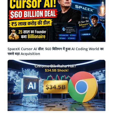
SpaceX Cursor AI डील: $60 बिलियन में हुआ AI Coding World का
सबसे बड़ा Acquisition