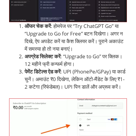
ऑफर चेक करें
: होमपेज पर “Try ChatGPT Go” या
“Upgrade to Go for Free” बटन दिखेगा। अगर न
दिखे, ऐप अपडेट करें या कैश क्लियर करें। पुराने अकाउंट
में समस्या हो तो नया बनाएं।
अपग्रेड सिलेक्ट करें
: “Upgrade to Go” पर क्लिक।
12 महीने फ्री कन्फर्म होगा।
पेमेंट डिटेल्स ऐड करें
: UPI (PhonePe/GPay) या कार्ड
चुनें। अमाउंट ₹0 दिखेगा, लेकिन ऑटो-मैंडेट के लिए ₹1-
2 कटेगा (रिफंडेबल)। UPI पिन डालें और अप्रूव करें।