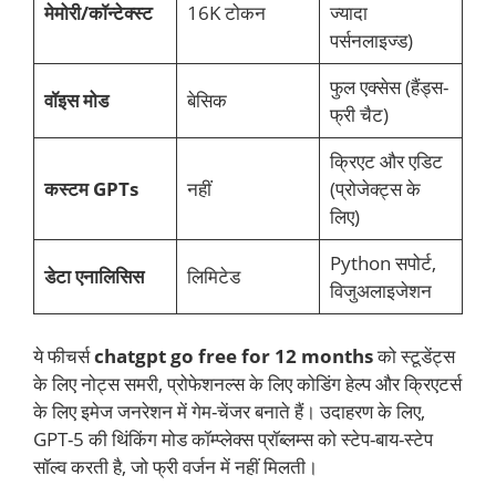
मेमोरी/कॉन्टेक्स्ट
16K टोकन
ज्यादा
पर्सनलाइज्ड)
फुल एक्सेस (हैंड्स-
वॉइस मोड
बेसिक
फ्री चैट)
क्रिएट और एडिट
कस्टम GPTs
नहीं
(प्रोजेक्ट्स के
लिए)
Python सपोर्ट,
डेटा एनालिसिस
लिमिटेड
विजुअलाइजेशन
ये फीचर्स
chatgpt go free for 12 months
को स्टूडेंट्स
के लिए नोट्स समरी, प्रोफेशनल्स के लिए कोडिंग हेल्प और क्रिएटर्स
के लिए इमेज जनरेशन में गेम-चेंजर बनाते हैं। उदाहरण के लिए,
GPT-5 की थिंकिंग मोड कॉम्प्लेक्स प्रॉब्लम्स को स्टेप-बाय-स्टेप
सॉल्व करती है, जो फ्री वर्जन में नहीं मिलती।