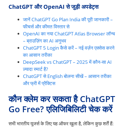
ChatGPT और OpenAI से जुड़ी अपडेट्स
जानें ChatGPT Go Plan India की पूरी जानकारी –
फीचर्स और कीमत विस्तार से
OpenAI का नया ChatGPT Atlas Browser लॉन्च
– ब्राउज़िंग का AI अनुभव
ChatGPT 5 Login कैसे करें – नई वर्ज़न एक्सेस करने
का आसान तरीका
DeepSeek vs ChatGPT – 2025 में कौन-सा AI
ज़्यादा स्मार्ट है?
ChatGPT से English बोलना सीखें – आसान तरीका
और फ्री में प्रैक्टिस
कौन क्लेम कर सकता है ChatGPT
Go Free? एलिजिबिलिटी चेक करें
सभी भारतीय यूजर्स के लिए यह ऑफर खुला है, लेकिन कुछ शर्तें हैं: