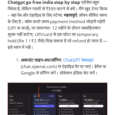
Chatgpt go free india step by step
प्रोसेस बहुत
सिंपल है, लेकिन गलती से ₹399 कटने से बचें। मैंने खुद टेस्ट किया
– यहां वेब और एंड्रॉइड के लिए स्टेप्स:
महत्वपूर्ण:
ऑफर सीमित समय
के लिए है। क्लेम करते समय payment method जोड़नी पड़ेगी
(UPI या कार्ड), पर सामान्यतः 12 महीने के दौरान सब्सक्रिप्शन
शुल्क नहीं कटेगा; UPI/card से एक छोटा-सा temporary
hold (Re 1 / ₹2 जैसे) दिख सकता है जो refund हो जाता है —
इसे ध्यान में रखें।
अकाउंट साइन-अप/लॉगिन
:
ChatGPT वेबसाइट
(chat.openai.com) या एंड्रॉइड ऐप पर जाएं। ईमेल या
Google से लॉगिन करें। लोकेशन इंडिया सेट करें।