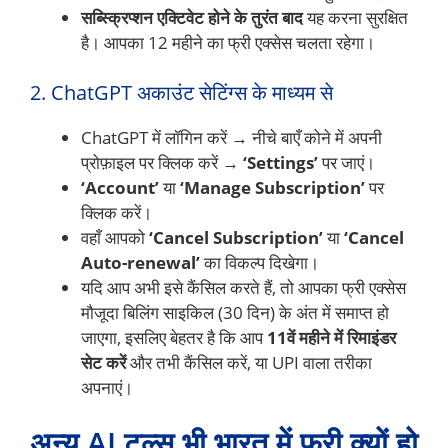
सब्स्क्रिप्शन एक्टिवेट होने के तुरंत बाद
यह करना सुरक्षित
है। आपका 12 महीने का फ्री एक्सेस चलता रहेगा।
2. ChatGPT अकाउंट सेटिंग्स के माध्यम से
ChatGPT में लॉगिन करें → नीचे बाएँ कोने में अपनी
प्रोफ़ाइल पर क्लिक करें →
‘Settings’
पर जाएं।
‘Account’
या
‘Manage Subscription’
पर
क्लिक करें।
वहाँ आपको
‘Cancel Subscription’
या
‘Cancel
Auto-renewal’
का विकल्प दिखेगा।
यदि आप अभी इसे कैंसिल करते हैं, तो आपका फ्री एक्सेस
मौजूदा बिलिंग साइकिल (30 दिन) के अंत में समाप्त हो
जाएगा, इसलिए बेहतर है कि आप
11वें महीने में रिमाइंडर
सेट करें
और तभी कैंसिल करें, या UPI वाला तरीका
अपनाएं।
अन्य AI टूल्स भी भारत में फ्री क्यों हो