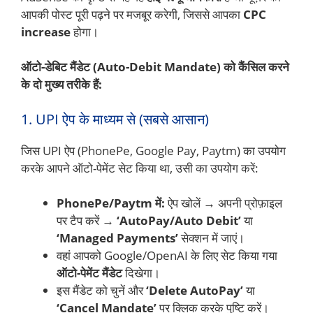
आपकी पोस्ट पूरी पढ़ने पर मजबूर करेगी, जिससे आपका
CPC
increase
होगा।
ऑटो-डेबिट मैंडेट (Auto-Debit Mandate) को कैंसिल करने
के दो मुख्य तरीके हैं:
1. UPI ऐप के माध्यम से (सबसे आसान)
जिस UPI ऐप (PhonePe, Google Pay, Paytm) का उपयोग
करके आपने ऑटो-पेमेंट सेट किया था, उसी का उपयोग करें:
PhonePe/Paytm में:
ऐप खोलें → अपनी प्रोफ़ाइल
पर टैप करें →
‘AutoPay/Auto Debit’
या
‘Managed Payments’
सेक्शन में जाएं।
वहां आपको Google/OpenAI के लिए सेट किया गया
ऑटो-पेमेंट मैंडेट
दिखेगा।
इस मैंडेट को चुनें और
‘Delete AutoPay’
या
‘Cancel Mandate’
पर क्लिक करके पुष्टि करें।