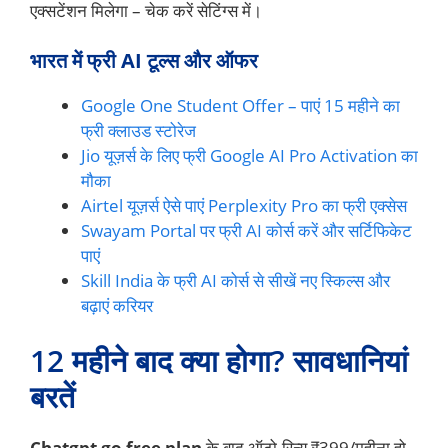
एक्सटेंशन मिलेगा – चेक करें सेटिंग्स में।
भारत में फ्री AI टूल्स और ऑफर
Google One Student Offer – पाएं 15 महीने का
फ्री क्लाउड स्टोरेज
Jio यूज़र्स के लिए फ्री Google AI Pro Activation का
मौका
Airtel यूज़र्स ऐसे पाएं Perplexity Pro का फ्री एक्सेस
Swayam Portal पर फ्री AI कोर्स करें और सर्टिफिकेट
पाएं
Skill India के फ्री AI कोर्स से सीखें नए स्किल्स और
बढ़ाएं करियर
12 महीने बाद क्या होगा? सावधानियां
बरतें
Chatgpt go free plan
के बाद ऑटो-रिन्यू ₹399/महीना हो