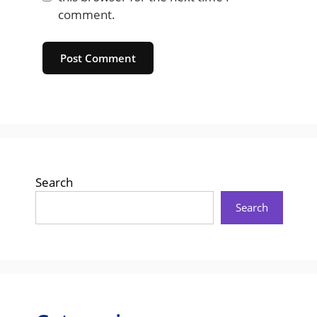
comment.
Website
Search
Search