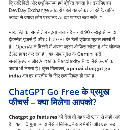
क्रिएटिविटी और एंथूजियाज्म हमें प्रेरित करता है। इसलिए हम
DevDay Exchange इवेंट से पहले यह ऑफर ला रहे हैं, ताकि
ज्यादा से ज्यादा लोग एडवांस्ड AI का फायदा उठा सकें।”
भारत AI का सबसे तेज बढ़ता बाजार है – यहां 90 करोड़ से ज्यादा
इंटरनेट यूजर्स हैं, और ChatGPT के डेली एक्टिव यूजर्स लाखों में
हैं। OpenAI ने दिल्ली में अपना पहला ऑफिस खोला है और लोकल
टैलेंट हायर कर रहा है। यह ऑफर Jio के Gemini फ्री
सब्सक्रिप्शन और Airtel के Perplexity Pro जैसे कदमों का
जवाब भी लगता है। कुल मिलाकर,
openai chatgpt go
india
अब हर भारतीय के लिए एक्सेसिबल हो गया है।
ChatGPT Go Free के प्रमुख
फीचर्स – क्या मिलेगा आपको?
Chatgpt go features
को देखें तो यह फ्री प्लान से कहीं आगे
है। यहां 10 गुना ज्यादा मैसेज लिमिट, बेहतर मेमोरी और एडवांस्ड