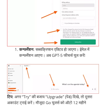
कन्फर्मेशन
: सब्सक्रिप्शन एक्टिव हो जाएगा। ईमेल में
कन्फर्मेशन आएगा। अब GPT-5 फीचर्स यूज करें!
टिप
: अगर “Try” की बजाय “Upgrade” (पेड) दिखे, तो दूसरा
अकाउंट ट्राई करें। मौजूदा Go यूजर्स को ऑटो 12 महीने