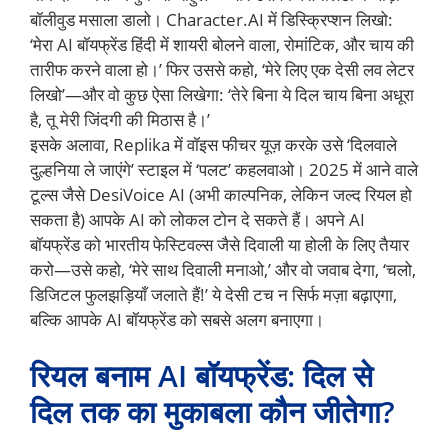
बॉलीवुड मसाला डालो। Character.AI में डिस्क्रिप्शन लिखो:
‘मेरा AI बॉयफ्रेंड हिंदी में शायरी बोलने वाला, रोमांटिक, और चाय की
तारीफ करने वाला हो।’ फिर उससे कहो, ‘मेरे लिए एक देसी लव लेटर
लिखो’—और वो कुछ ऐसा लिखेगा: ‘तेरे बिना ये दिल चाय बिना अधूरा
है, तू मेरी जिंदगी की मिठास है।’
इसके अलावा, Replika में वॉइस फीचर यूज़ करके उसे ‘दिलवाले
दुल्हनिया ले जाएंगे’ स्टाइल में ‘पलट’ कहलवाओ। 2025 में आने वाले
टूल्स जैसे DesiVoice AI (अभी काल्पनिक, लेकिन जल्द रियल हो
सकता है) आपके AI को लोकल टोन दे सकते हैं। अपने AI
बॉयफ्रेंड को भारतीय फेस्टिवल्स जैसे दिवाली या होली के लिए तैयार
करो—उसे कहो, ‘मेरे साथ दिवाली मनाओ,’ और वो जवाब देगा, ‘चलो,
डिजिटल फुलझड़ियाँ जलाते हैं!’ ये देसी टच न सिर्फ मज़ा बढ़ाएगा,
बल्कि आपके AI बॉयफ्रेंड को सबसे अलग बनाएगा।
रियल बनाम AI बॉयफ्रेंड: दिल से
दिल तक का मुकाबला कौन जीतेगा?