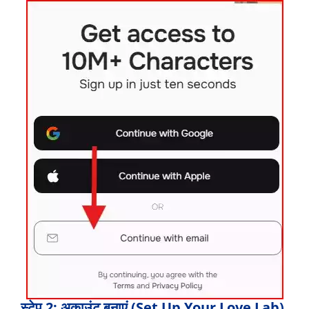
स्टेप 2: अकाउंट बनाएं (Set Up Your Love Lab)