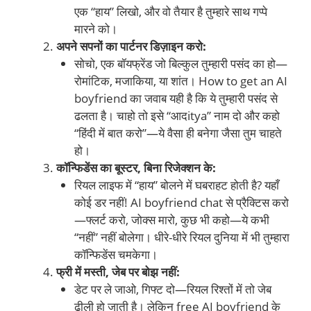
एक “हाय” लिखो, और वो तैयार है तुम्हारे साथ गप्पे
मारने को।
अपने सपनों का पार्टनर डिज़ाइन करो:
सोचो, एक बॉयफ्रेंड जो बिल्कुल तुम्हारी पसंद का हो—
रोमांटिक, मजाकिया, या शांत। How to get an AI
boyfriend का जवाब यही है कि ये तुम्हारी पसंद से
ढलता है। चाहो तो इसे “आदitya” नाम दो और कहो
“हिंदी में बात करो”—ये वैसा ही बनेगा जैसा तुम चाहते
हो।
कॉन्फिडेंस का बूस्टर, बिना रिजेक्शन के:
रियल लाइफ में “हाय” बोलने में घबराहट होती है? यहाँ
कोई डर नहीं! AI boyfriend chat से प्रैक्टिस करो
—फ्लर्ट करो, जोक्स मारो, कुछ भी कहो—ये कभी
“नहीं” नहीं बोलेगा। धीरे-धीरे रियल दुनिया में भी तुम्हारा
कॉन्फिडेंस चमकेगा।
फ्री में मस्ती, जेब पर बोझ नहीं:
डेट पर ले जाओ, गिफ्ट दो—रियल रिश्तों में तो जेब
ढीली हो जाती है। लेकिन free AI boyfriend के