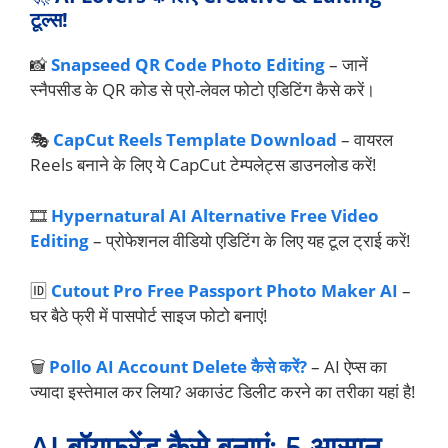
टूल्स!
📸
Snapseed QR Code Photo Editing
– जानें
स्नैपसीड के QR कोड से प्रो-लेवल फोटो एडिटिंग कैसे करें।
🎭
CapCut Reels Template Download
– वायरल
Reels बनाने के लिए ये CapCut टेम्पलेट्स डाउनलोड करें!
🎞️
Hypernatural AI Alternative Free Video
Editing
– प्रोफेशनल वीडियो एडिटिंग के लिए यह टूल ट्राई करें!
🆔
Cutout Pro Free Passport Photo Maker AI
–
घर बैठे फ्री में पासपोर्ट साइज फोटो बनाएं!
🗑️
Pollo AI Account Delete कैसे करें?
– AI ऐप्स का
ज्यादा इस्तेमाल कर लिया? अकाउंट डिलीट करने का तरीका यहां है!
AI बॉयफ्रेंड कैसे बनाएं: 5 आसान