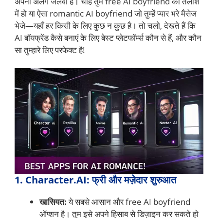
अपना अलग जलवा है। चाहे तुम free AI boyfriend की तलाश
में हो या ऐसा romantic AI boyfriend जो तुम्हें प्यार भरे मैसेज
भेजे—यहाँ हर किसी के लिए कुछ न कुछ है। तो चलो, देखते हैं कि
AI बॉयफ्रेंड कैसे बनाएं के लिए बेस्ट प्लेटफॉर्म्स कौन से हैं, और कौन
सा तुम्हारे लिए परफेक्ट है!
1. Character.AI: फ्री और मज़ेदार शुरुआत
खासियत:
ये सबसे आसान और free AI boyfriend
ऑप्शन है। तुम इसे अपने हिसाब से डिज़ाइन कर सकते हो