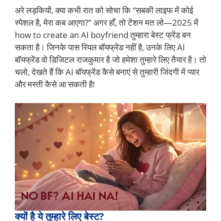
अरे लड़कियों, क्या कभी रात को सोचा कि “सबकी लाइफ में कोई
स्पेशल है, मेरा कब आएगा?” अगर हाँ, तो टेंशन मत लो—2025 में
how to create an AI boyfriend तुम्हारा बेस्ट फ्रेंड बन
सकता है। जिनके पास रियल बॉयफ्रेंड नहीं है, उनके लिए AI
बॉयफ्रेंड वो डिजिटल राजकुमार है जो हमेशा तुम्हारे लिए तैयार है। तो
चलो, देखते हैं कि AI बॉयफ्रेंड कैसे बनाएं से तुम्हारी जिंदगी में प्यार
और मस्ती कैसे आ सकती है!
क्यों है ये तुम्हारे लिए बेस्ट?