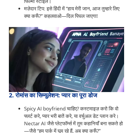
फिल्मी स्टाइल।
मज़ेदार टिप: इसे हिंदी में “हाय मेरी जान, आज तुम्हारे लिए
क्या करूँ?” कहलवाओ—दिल पिघल जाएगा!
2. रोमांस का सिम्युलेशन: प्यार का पूरा डोज
Spicy AI boyfriend चाहिए? कस्टमाइज़ करो कि वो
फ्लर्ट करे, प्यार भरी बातें करे, या वर्चुअल डेट प्लान करे।
Nectar AI जैसे प्लेटफॉर्म्स में तुम कहानियाँ बना सकते हो
—जैसे “हम पार्क में घूम रहे हैं, अब क्या करूँ?”