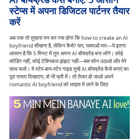
स्टेप्स में अपना डिजिटल पार्टनर तैयार
करें
अब तक तो तुम्हारा मन बन गया होगा कि how to create an AI
boyfriend सीखना है, लेकिन कैसे? यार, घबराओ मत—ये इतना
आसान है कि 5 मिनट में तुम अपना AI बॉयफ्रेंड बना लोगे। कोई
कोडिंग नहीं, कोई टेक्निकल झंझट नहीं—बस फोन उठाओ और मेरे
साथ चलो। ये स्टेप-बाय-स्टेप गाइड तुम्हें AI बॉयफ्रेंड कैसे बनाएं का
पूरा रास्ता दिखाएगा, वो भी फ्री में। तो तैयार हो जाओ अपने
romantic AI boyfriend को लाइफ में लाने के लिए!