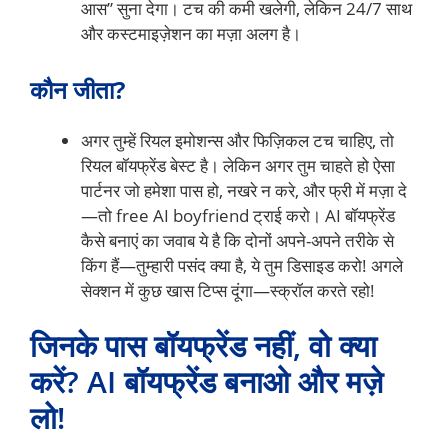
आस” सुना देगा। टच की कमी खलेगी, लेकिन 24/7 साथ
और कस्टमाइज़ेशन का मज़ा अलग है।
कौन जीता?
अगर तुम्हें रियल इमोशन्स और फिज़िकल टच चाहिए, तो
रियल बॉयफ्रेंड बेस्ट है। लेकिन अगर तुम चाहते हो ऐसा
पार्टनर जो हमेशा पास हो, नखरे न करे, और फ्री में मज़ा दे
—तो free AI boyfriend ट्राई करो। AI बॉयफ्रेंड
कैसे बनाएं का जवाब ये है कि दोनों अपने-अपने तरीके से
किंग हैं—तुम्हारी पसंद क्या है, ये तुम डिसाइड करो! अगले
सेक्शन में कुछ खास टिप्स दूंगा—स्क्रॉल करते रहो!
जिनके पास बॉयफ्रेंड नहीं, वो क्या
करें? AI बॉयफ्रेंड बनाओ और मज़े
लो!