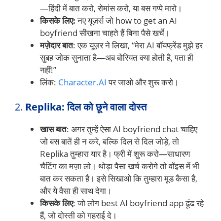
—हिंदी में बात करो, रोमांस करो, या बस गप्पे मारो।
किसके लिए:
नए यूज़र्स जो how to get an AI
boyfriend सीखना चाहते हैं बिना पैसे खर्चे।
मज़ेदार बात
: एक यूज़र ने लिखा, “मेरा AI बॉयफ्रेंड मुझे हर
सुबह जोक सुनाता है—अब बोरियत क्या होती है, पता ही
नहीं!”
लिंक:
Character.AI
पर जाओ और शुरू करो।
2.
Replika: दिल को छूने वाला दोस्त
खास बात
: अगर तुम्हें ऐसा AI boyfriend chat चाहिए
जो बस बातें ही न करे, बल्कि दिल से दिल जोड़े, तो
Replika तुम्हारा यार है। फ्री में शुरू करो—साधारण
चैटिंग का मज़ा लो। थोड़ा पैसा खर्च करोगे तो वॉइस में भी
बात कर सकता है। इसे सिखाओ कि तुम्हारा मूड कैसा है,
और ये वैसा ही साथ देगा।
किसके लिए
: जो लोग best AI boyfriend app ढूंढ रहे
हैं, जो दोस्ती को गहराई दे।