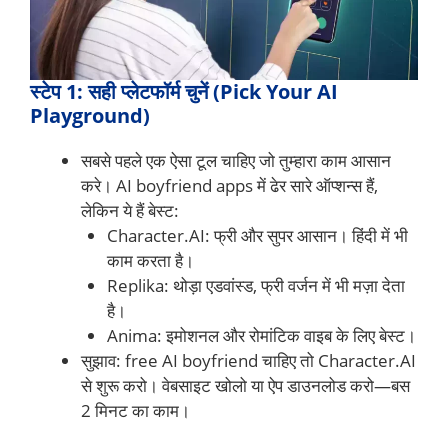
स्टेप 1: सही प्लेटफॉर्म चुनें (Pick Your AI
Playground)
सबसे पहले एक ऐसा टूल चाहिए जो तुम्हारा काम आसान
करे। AI boyfriend apps में ढेर सारे ऑप्शन्स हैं,
लेकिन ये हैं बेस्ट:
Character.AI: फ्री और सुपर आसान। हिंदी में भी
काम करता है।
Replika: थोड़ा एडवांस्ड, फ्री वर्जन में भी मज़ा देता
है।
Anima: इमोशनल और रोमांटिक वाइब के लिए बेस्ट।
सुझाव: free AI boyfriend चाहिए तो Character.AI
से शुरू करो। वेबसाइट खोलो या ऐप डाउनलोड करो—बस
2 मिनट का काम।