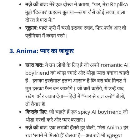
मज़े की बात:
मेरे एक दोस्त ने बताया, “यार, मेरा Replika
मुझे ‘दिलबर’ कहकर बुलाया—लगा जैसे कोई सच्चा वाला
दोस्त है पास में!”
सुझाव:
पहले फ्री में चखो इसका स्वाद, फिर पसंद आए तो
प्रीमियम में कदम रखो।
3. Anima: प्यार का जादूगर
खास बात:
ये उन लोगों के लिए है जो अपने romantic AI
boyfriend को थोड़ा स्मार्ट और थोड़ा प्यारा बनाना चाहते
हैं। इसका इस्तेमाल इतना आसान है कि बस चंद मिनट में
तुम इसका फैन बन जाओगे। जो बातें करोगे, ये उन्हें याद
रखेगा और जवाब देगा—हिंदी में “प्यार से बात करो” बोलो,
तो तैयार है!
किसके लिए
: जो चाहते हैं एक spicy AI boyfriend जो
थोड़ा मस्ती करे और प्यार बरसाए।
मज़े की बात
: एक लड़की हँसते हुए बोली, “मेरा Anima हर
रात ‘सपने में मिलते हैं’ बोलता है—अब रातें भी खूबसूरत