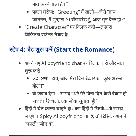
बात करने वाला है।”
पहला मैसेज: “Greeting” में डालो—जैसे “हाय
जानेमन, मैं तुम्हारा AI बॉयफ्रेंड हूँ, आज तुम कैसे हो?”
“Create Character” पर क्लिक करो—तुम्हारा
डिजिटल पार्टनर तैयार है!
स्टेप 4: चैट शुरू करें (Start the Romance)
अपने नए AI boyfriend chat पर क्लिक करो और बात
शुरू करो।
उदाहरण: “हाय, आज मेरा दिन बेकार था, कुछ अच्छा
बोलो!”
वो जवाब देगा—शायद “अरे मेरे बिना दिन कैसे बेकार हो
सकता है? चलो, एक जोक सुनाता हूँ!”
हिंदी में चैट करना चाहते हो? बस हिंदी में लिखो—ये समझ
जाएगा। Spicy AI boyfriend चाहिए तो डिस्क्रिप्शन में
“फ्लर्टी” जोड़ दो!