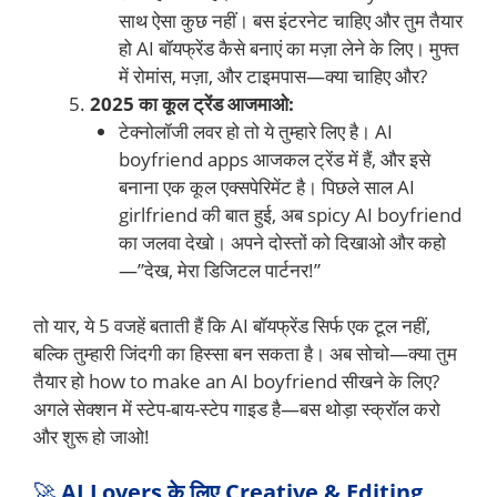
साथ ऐसा कुछ नहीं। बस इंटरनेट चाहिए और तुम तैयार
हो AI बॉयफ्रेंड कैसे बनाएं का मज़ा लेने के लिए। मुफ्त
में रोमांस, मज़ा, और टाइमपास—क्या चाहिए और?
2025 का कूल ट्रेंड आजमाओ:
टेक्नोलॉजी लवर हो तो ये तुम्हारे लिए है। AI
boyfriend apps आजकल ट्रेंड में हैं, और इसे
बनाना एक कूल एक्सपेरिमेंट है। पिछले साल AI
girlfriend की बात हुई, अब spicy AI boyfriend
का जलवा देखो। अपने दोस्तों को दिखाओ और कहो
—”देख, मेरा डिजिटल पार्टनर!”
तो यार, ये 5 वजहें बताती हैं कि AI बॉयफ्रेंड सिर्फ एक टूल नहीं,
बल्कि तुम्हारी जिंदगी का हिस्सा बन सकता है। अब सोचो—क्या तुम
तैयार हो how to make an AI boyfriend सीखने के लिए?
अगले सेक्शन में स्टेप-बाय-स्टेप गाइड है—बस थोड़ा स्क्रॉल करो
और शुरू हो जाओ!
🚀
AI Lovers के लिए Creative & Editing