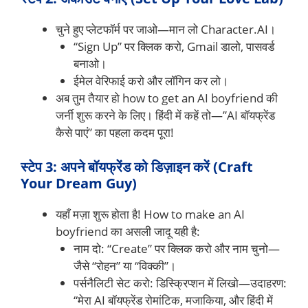
चुने हुए प्लेटफॉर्म पर जाओ—मान लो Character.AI।
“Sign Up” पर क्लिक करो, Gmail डालो, पासवर्ड
बनाओ।
ईमेल वेरिफाई करो और लॉगिन कर लो।
अब तुम तैयार हो how to get an AI boyfriend की
जर्नी शुरू करने के लिए। हिंदी में कहें तो—”AI बॉयफ्रेंड
कैसे पाएं” का पहला कदम पूरा!
स्टेप 3: अपने बॉयफ्रेंड को डिज़ाइन करें (Craft
Your Dream Guy)
यहाँ मज़ा शुरू होता है! How to make an AI
boyfriend का असली जादू यही है:
नाम दो: “Create” पर क्लिक करो और नाम चुनो—
जैसे “रोहन” या “विक्की”।
पर्सनैलिटी सेट करो: डिस्क्रिप्शन में लिखो—उदाहरण:
“मेरा AI बॉयफ्रेंड रोमांटिक, मजाकिया, और हिंदी में