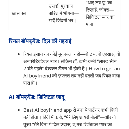
“आई लव यू” का
उसकी मुस्कान,
रिप्लाई, जोक्स—
खास पल
बारिश में भीगना—
डिजिटल प्यार का
यादें जिंदगी भर।
मज़ा।
रियल बॉयफ्रेंड: दिल की गहराई
रियल इंसान का कोई मुकाबला नहीं—वो टच, वो एहसास, वो
अनप्रेडिक्टेबल प्यार। लेकिन हाँ, कभी-कभी “लास्ट सीन
2 घंटे पहले” देखकर टेंशन भी होती है। How to get an
AI boyfriend की ज़रूरत तब नहीं पड़ती जब रियल वाला
पास हो।
AI बॉयफ्रेंड: डिजिटल जादू
Best AI boyfriend app से बना ये पार्टनर कभी बिज़ी
नहीं होता। हिंदी में कहो, “मेरे लिए शायरी बोलो”—और वो
तुरंत “तेरे बिना ये दिल उदास, तू मेरा डिजिटल प्यार का