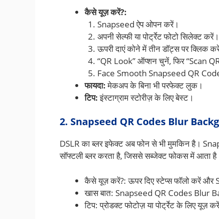
कैसे यूज़ करें?:
Snapseed ऐप ओपन करें।
अपनी सेल्फी या पोर्ट्रेट फोटो सिलेक्ट करें।
ऊपरी दाएं कोने में तीन डॉट्स पर क्लिक कर
“QR Look” ऑप्शन चुनें, फिर “Scan 
Face Smooth Snapseed QR Code स
फायदा:
मेकअप के बिना भी परफेक्ट लुक।
टिप:
इंस्टाग्राम स्टोरीज़ के लिए बेस्ट।
2. Snapseed QR Codes Blur Backgro
DSLR का ब्लर इफेक्ट अब फोन से भी मुमकिन है। 
सॉफ्टली ब्लर करता है, जिससे सब्जेक्ट फोकस में आता है
कैसे यूज़ करें?: ऊपर दिए स्टेप्स फॉलो क
खास बात: Snapseed QR Codes Blur Backg
टिप: प्रोडक्ट फोटोज़ या पोर्ट्रेट के लिए यूज़ कर