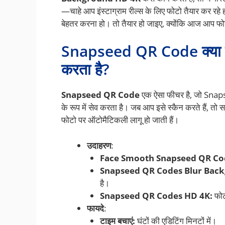
—चाहे आप इंस्टाग्राम रील्स के लिए फोटो तैयार कर रहे हो
बेहतर करना हो। तो तैयार हो जाइए, क्योंकि आज आप फोट
Snapseed QR Code क्या है औ
करता है?
Snapseed QR Code
एक ऐसा फीचर है, जो Snapsee
के रूप में सेव करता है। जब आप इसे स्कैन करते हैं, तो 
फोटो पर ऑटोमैटिकली लागू हो जाती हैं।
उदाहरण
:
Face Smooth Snapseed QR Co
Snapseed QR Codes Blur Bac
है।
Snapseed QR Codes HD 4K:
फोट
फायदे
:
टाइम बचाएं:
घंटों की एडिटिंग मिनटों में।