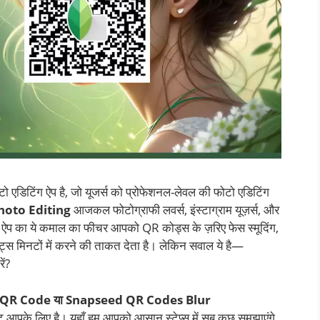
डिटिंग ऐप है, जो यूजर्स को प्रोफेशनल-लेवल की फोटो एडिटिंग
oto Editing
आजकल फोटोग्राफी लवर्स, इंस्टाग्राम यूज़र्स, और
d ऐप का ये कमाल का फीचर आपको QR कोड्स के ज़रिए फेस स्मूदिंग,
ट्स मिनटों में करने की ताकत देता है। लेकिन सवाल ये है—
ें?
QR Code या Snapseed QR Codes Blur
ोस्ट आपके लिए है। यहाँ हम आपको आसान स्टेप्स में सब कुछ समझाएंगे