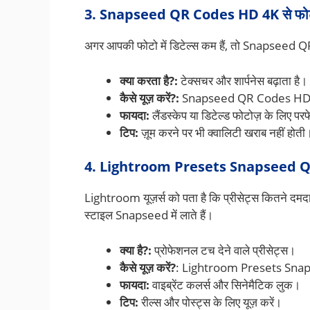
3. Snapseed QR Codes HD 4K से फोटो क
अगर आपकी फोटो में डिटेल्स कम हैं, तो Snapseed Q
क्या करता है?:
टेक्सचर और शार्पनेस बढ़ाता है।
कैसे यूज़ करें?:
Snapseed QR Codes HD 4K क
फायदा:
लैंडस्केप या डिटेल्ड फोटोज़ के लिए पर
टिप:
ज़ूम करने पर भी क्वालिटी खराब नहीं होती
4. Lightroom Presets Snapseed QR 
Lightroom यूज़र्स को पता है कि प्रीसेट्स कितने
स्टाइल Snapseed में लाते हैं।
क्या है?:
प्रोफेशनल टच देने वाले प्रीसेट्स।
कैसे यूज़ करें?
: Lightroom Presets Snap
फायदा:
वाइब्रेंट कलर्स और सिनेमैटिक लुक।
टिप:
रील्स और पोस्ट्स के लिए यूज़ करें।