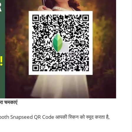
ा चमकाएं
ce Smooth Snapseed QR Code आपकी स्किन को स्मूद करता है,