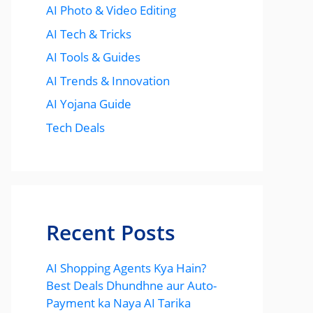
AI Photo & Video Editing
AI Tech & Tricks
AI Tools & Guides
AI Trends & Innovation
AI Yojana Guide
Tech Deals
Recent Posts
AI Shopping Agents Kya Hain?
Best Deals Dhundhne aur Auto-
Payment ka Naya AI Tarika