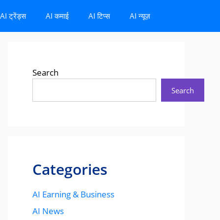
AI ट्रेंड्स
AI कमाई
AI टिप्स
AI न्यूज़
Search
Search
Categories
AI Earning & Business
AI News