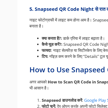
5. Snapseed QR Code Night से रात की 
नाइट फोटोग्राफी में लाइट कम होना आम है। Snapse
बनाता है।
क्या करता है?:
डार्क एरिया में लाइट बढ़ाता है।
कैसे यूज़ करें?:
Snapseed QR Code Night 
फायदा
: नाइट सेल्फीज़ या सिटीस्केप के लिए बेस
टिप:
नॉइज़ कम करने के लिए “Details” टूल यू
How to Use Snapseed QR 
अगर आपको
How to Scan QR Code in Sna
भी आसान है।
Snapseed डाउनलोड करें
:
Google Play St
फोटो चुनें:
ऐप ओपन करके अपनी फोटो सिलेक्ट 