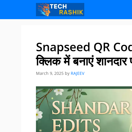
Skip
Skip
to
to
content
content
Snapseed QR Code
क्लिक में बनाएं शानदार
March 9, 2025
by
RAJEEV