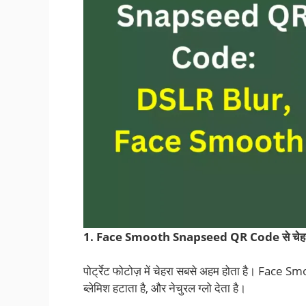
1. Face Smooth Snapseed QR Code से चेहर
पोर्ट्रेट फोटोज़ में चेहरा सबसे अहम होता है। Fa
ब्लेमिश हटाता है, और नेचुरल ग्लो देता है।