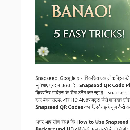
Snapseed, Google द्वारा विकसित एक लोकप्रिय फोटो ए
सुविधाएं प्रदान करता है।
Snapseed QR Code Ph
क्रिएटिव माइंड्स के बीच ट्रेंड कर रहा है। Snapsee
ब्लर बैकग्राउंड, और HD 4K इफेक्ट्स जैसे शानदार एडि
Snapseed QR Codes
क्या हैं, और इन्हें यूज़ कैसे कर
अगर आप सोच रहे हैं कि
How to Use Snapseed 
Background HD 4K
कैसे काम करते हैं, तो ये प