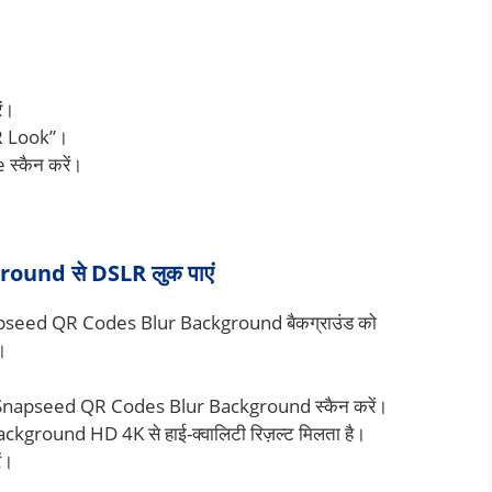
ें।
QR Look”।
्कैन करें।
und से DSLR लुक पाएं
Snapseed QR Codes Blur Background बैकग्राउंड को
।
रें और Snapseed QR Codes Blur Background स्कैन करें।
round HD 4K से हाई-क्वालिटी रिज़ल्ट मिलता है।
ें।