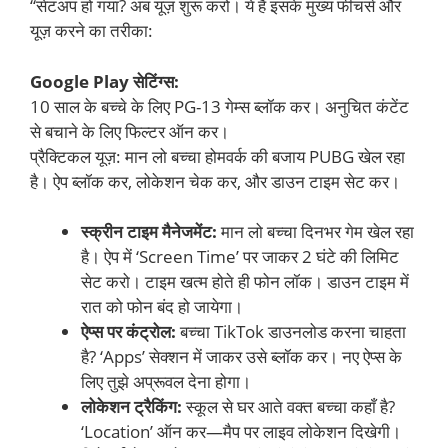
“सेटअप हो गया? अब यूज़ शुरू करो। ये हैं इसके मुख्य फीचर्स और
यूज़ करने का तरीका:
Google Play सेटिंग्स:
10 साल के बच्चे के लिए PG-13 गेम्स ब्लॉक कर। अनुचित कंटेंट
से बचाने के लिए फिल्टर ऑन कर।
प्रैक्टिकल यूज़: मान लो बच्चा होमवर्क की बजाय PUBG खेल रहा
है। ऐप ब्लॉक कर, लोकेशन चेक कर, और डाउन टाइम सेट कर।
स्क्रीन टाइम मैनेजमेंट:
मान लो बच्चा दिनभर गेम खेल रहा
है। ऐप में ‘Screen Time’ पर जाकर 2 घंटे की लिमिट
सेट करो। टाइम खत्म होते ही फोन लॉक। डाउन टाइम में
रात को फोन बंद हो जायेगा।
ऐप्स पर कंट्रोल:
बच्चा TikTok डाउनलोड करना चाहता
है? ‘Apps’ सेक्शन में जाकर उसे ब्लॉक कर। नए ऐप्स के
लिए तुझे अप्रूवल देना होगा।
लोकेशन ट्रैकिंग:
स्कूल से घर आते वक्त बच्चा कहाँ है?
‘Location’ ऑन कर—मैप पर लाइव लोकेशन दिखेगी।