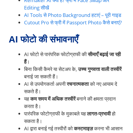
Remaker AI क्या है? फ्री में Face Swap और
Editing सीखें
AI Tools से Photo Background हटाएं – पूरी गाइड
Cutout Pro से फ्री में Passport Photo कैसे बनाएं?
AI फोटो की संभावनाएँ
AI फोटो से पारंपरिक फोटोग्राफी की
सीमाएँ बढ़ाई जा रही
हैं
।
बिना किसी कैमरे या सेटअप के,
उच्च गुणवत्ता वाली तस्वीरें
बनाई जा सकती हैं।
AI से उपयोगकर्ता अपनी
रचनात्मकता
को नए आयाम दे
सकते हैं।
यह
कम समय में अधिक तस्वीरें
बनाने की क्षमता प्रदान
करता है।
पारंपरिक फोटोग्राफी के मुकाबले यह
लागत-प्रभावी
हो
सकता है।
AI द्वारा बनाई गई तस्वीरों को
कस्टमाइज़
करना भी आसान