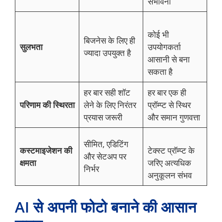
संभावना
कोई भी
बिजनेस के लिए ही
सुलभता
उपयोगकर्ता
ज्यादा उपयुक्त है
आसानी से बना
सकता है
हर बार सही शॉट
हर बार एक ही
परिणाम की स्थिरता
लेने के लिए निरंतर
प्रॉम्प्ट से स्थिर
प्रयास जरूरी
और समान गुणवत्ता
सीमित, एडिटिंग
कस्टमाइजेशन की
टेक्स्ट प्रॉम्प्ट के
और सेटअप पर
क्षमता
जरिए अत्यधिक
निर्भर
अनुकूलन संभव
AI से अपनी फोटो बनाने की आसान