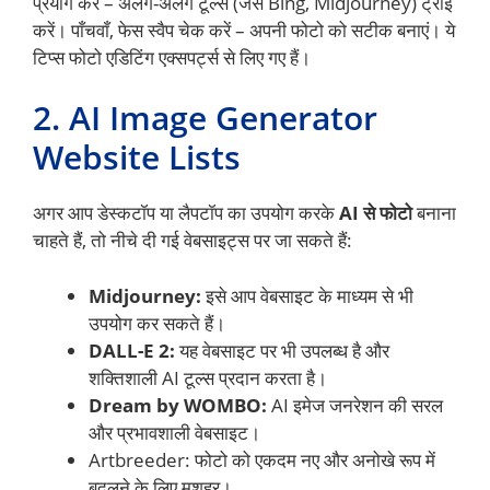
प्रयोग करें – अलग-अलग टूल्स (जैसे Bing, Midjourney) ट्राई
करें। पाँचवाँ, फेस स्वैप चेक करें – अपनी फोटो को सटीक बनाएं। ये
टिप्स फोटो एडिटिंग एक्सपर्ट्स से लिए गए हैं।
2. AI Image Generator
Website Lists
अगर आप डेस्कटॉप या लैपटॉप का उपयोग करके
AI से फोटो
बनाना
चाहते हैं, तो नीचे दी गई वेबसाइट्स पर जा सकते हैं:
Midjourney:
इसे आप वेबसाइट के माध्यम से भी
उपयोग कर सकते हैं।
DALL-E 2:
यह वेबसाइट पर भी उपलब्ध है और
शक्तिशाली AI टूल्स प्रदान करता है।
Dream by WOMBO:
AI इमेज जनरेशन की सरल
और प्रभावशाली वेबसाइट।
Artbreeder: फोटो को एकदम नए और अनोखे रूप में
बदलने के लिए मशहूर।