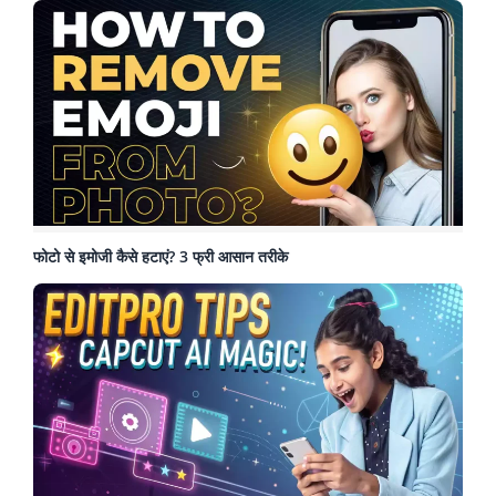
फोटो से इमोजी कैसे हटाएं? 3 फ्री आसान तरीके