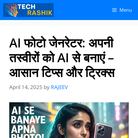
Skip
Skip
Menu
to
to
content
content
AI फोटो जेनरेटर: अपनी
तस्वीरों को AI से बनाएं –
आसान टिप्स और ट्रिक्स
April 14, 2025
by
RAJEEV