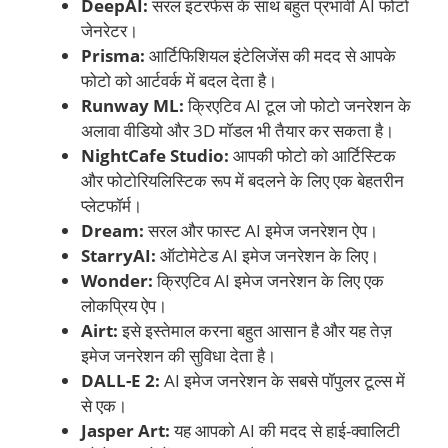
DeepAI:
सरल इंटरफेस के साथ बहुत प्रभावी AI फोटो
जेनरेटर।
Prisma:
आर्टिफिशियल इंटेलिजेंस की मदद से आपके
फोटो को आर्टवर्क में बदल देता है।
Runway ML:
क्रिएटिव AI टूल जो फोटो जनरेशन के
अलावा वीडियो और 3D मॉडल भी तैयार कर सकता है।
NightCafe Studio:
आपकी फोटो को आर्टिस्टिक
और फोटोरियलिस्टिक रूप में बदलने के लिए एक बेहतरीन
प्लेटफॉर्म।
Dream:
सरल और फास्ट AI इमेज जनरेशन ऐप।
StarryAI:
ऑटोमेटेड AI इमेज जनरेशन के लिए।
Wonder:
क्रिएटिव AI इमेज जनरेशन के लिए एक
लोकप्रिय ऐप।
Airt:
इसे इस्तेमाल करना बहुत आसान है और यह तेज़
इमेज जनरेशन की सुविधा देता है।
DALL-E 2:
AI इमेज जनरेशन के सबसे पॉपुलर टूल्स में
से एक।
Jasper Art:
यह आपको AI की मदद से हाई-क्वालिटी