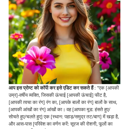
आप इस प्रोम्ट को कॉपी कर इसे एडिट कर सकते हैं
: “एक [आपकी
उम्र]-वर्षीय व्यक्ति, जिसकी ऊंचाई [आपकी ऊंचाई] फीट है,
[आपकी त्वचा का रंग] रंग का, [आपके बालों का रंग] बालों के साथ,
[आपकी आंखों का रंग] आंखों का। वह [आपका मूड: हंसते हुए/
सोचते हुए/चलते हुए] एक [स्थान: पहाड़/समुद्र तट/बाग] में खड़ा है,
और आस-पास [परिवेश का वर्णन करें: सूरज की रोशनी, फूलों का