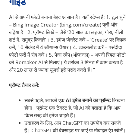
गाइड
AI से अपनी फोटो बनाना बेहद आसान है। यहाँ स्टेप्स हैं: 1. टूल चुनें
– Bing Image Creator (bing.com/create) फ्री और
बढ़िया है। 2. प्रॉम्प्ट लिखें – जैसे ’20 साल का लड़का, गोरा, नीली
शर्ट में, समुद्र किनारे’। 3. इमेज जेनरेट करें – ‘Create’ पर क्लिक
करें, 10 सेकंड में 4 ऑप्शन्स तैयार। 4. डाउनलोड करें – पसंदीदा
फोटो फ्री में सेव करें। 5. फेस स्वैप (ऑप्शनल) – अपनी रियल फोटो
को Remaker AI से मिलाएं। ये तरीका 3 मिनट में काम करता है
और 20 लाख से ज्यादा यूजर्स इसे पसंद करते हैं।”
प्रॉम्प्ट तैयार करें:
सबसे पहले, आपको एक
AI इमेज बनाने का प्रॉम्प्ट
लिखना
होगा। प्रॉम्प्ट एक टेक्स्ट है, जो AI को बताता है कि आप
किस तरह की इमेज चाहते हैं।
उदाहरण के लिए, आप ChatGPT का उपयोग कर सकते
हैं। ChatGPT की वेबसाइट पर जाएं या मोबाइल ऐप खोलें।