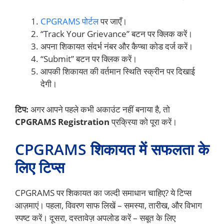
CPGRAMS पोर्टल
पर जाएँ।
“Track Your Grievance” बटन पर क्लिक करें।
अपना शिकायत संदर्भ नंबर और कैप्चा कोड दर्ज करें।
“Submit” बटन पर क्लिक करें।
आपकी शिकायत की वर्तमान स्थिति स्क्रीन पर दिखाई
देगी।
टिप:
अगर आपने पहले कभी अकाउंट नहीं बनाया है, तो
CPGRAMS Registration
प्रक्रिया को पूरा करें।
CPGRAMS शिकायत में सफलता के
लिए टिप्स
CPGRAMS पर शिकायत का जल्दी समाधान चाहिए? ये टिप्स
आज़माएं। पहला, विवरण साफ लिखें – समस्या, तारीख, और विभाग
स्पष्ट करें। दूसरा, दस्तावेज़ अपलोड करें – सबूत के लिए