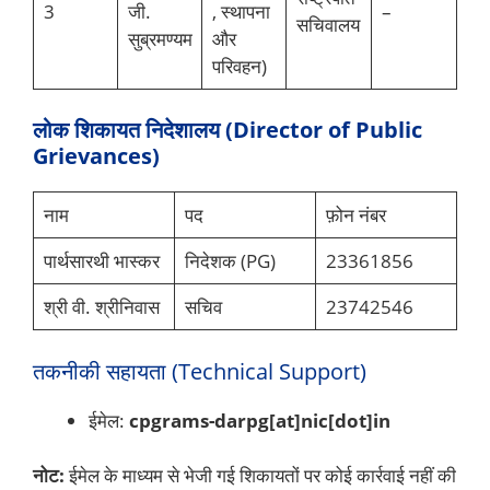
3
जी.
, स्थापना
–
सचिवालय
सुब्रमण्यम
और
परिवहन)
लोक शिकायत निदेशालय (Director of Public
Grievances)
नाम
पद
फ़ोन नंबर
पार्थसारथी भास्कर
निदेशक (PG)
23361856
श्री वी. श्रीनिवास
सचिव
23742546
तकनीकी सहायता (Technical Support)
ईमेल:
cpgrams-darpg[at]nic[dot]in
नोट:
ईमेल के माध्यम से भेजी गई शिकायतों पर कोई कार्रवाई नहीं की