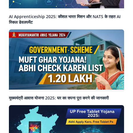
AI Apprenticeship 2025: कौशल भारत मिशन और NATS के तहत AI
स्किल डेवलपमेंट
मुख्यमंत्री आवास योजना 2025: घर का सपना पूरा करने की जानकारी