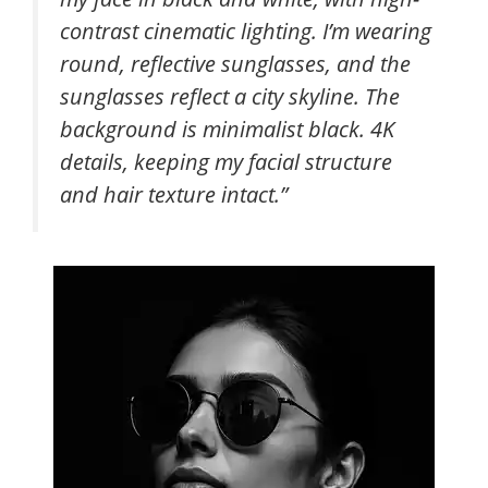
contrast cinematic lighting. I’m wearing
round, reflective sunglasses, and the
sunglasses reflect a city skyline. The
background is minimalist black. 4K
details, keeping my facial structure
and hair texture intact.”