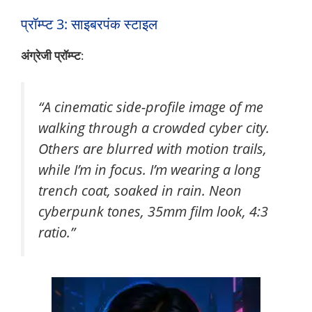
प्रॉम्प्ट 3: साइबरपंक स्टाइल
अंग्रेजी प्रॉम्प्ट
:
“A cinematic side-profile image of me
walking through a crowded cyber city.
Others are blurred with motion trails,
while I’m in focus. I’m wearing a long
trench coat, soaked in rain. Neon
cyberpunk tones, 35mm film look, 4:3
ratio.”