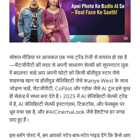
सोशल मीडिया पर आजकल एक नया ट्रेंड तेजी से वायरल हो रहा है
—चैटजीपीटी की मदद से अपनी साधारण सेल्फी को सुपरस्टार लुक
में बदलना! चाहे आप अपनी फोटो को किसी बॉलीवुड स्टार जैसे
शाहरुख खान या हॉलीवुड सेलिब्रिटी जैसे कanye West के साथ
जोड़ना चाहें, चैटजीपीटी, CoPilot और ग्रोक जैसे AI टूल इसे कुछ
ही सेकंड में संभव बना देते है। 2025 में AI सेलिब्रिटी सेल्फी ट्रेंड
में है, AI सेलिब्रिटी सेल्फी इंस्टाग्राम, टिकटॉक, और फेसबुक पर
धूम मचा रहा है, और #AICinemaLook जैसे हैशटैग्स हर जगह
छाए हुए हैं।
इस ब्लॉग पोस्ट में, हम आपको स्टेप-बाय-स्टेप गाइड देंगे कि कैसे आप