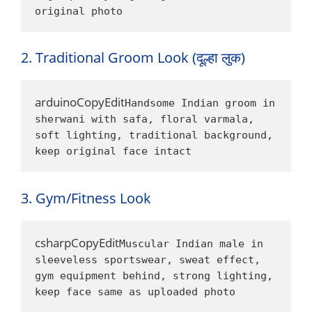
original photo
2. Traditional Groom Look (दूल्हा लुक)
arduinoCopyEdit
Handsome Indian groom in 
sherwani with safa, floral varmala, 
soft lighting, traditional background, 
keep original face intact
3. Gym/Fitness Look
csharpCopyEdit
Muscular Indian male in 
sleeveless sportswear, sweat effect, 
gym equipment behind, strong lighting, 
keep face same as uploaded photo