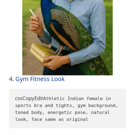
4. Gym Fitness Look
cssCopyEdit
Athletic Indian female in 
sports bra and tights, gym background, 
toned body, energetic pose, natural 
look, face same as original