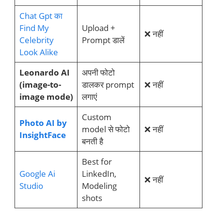
Chat Gpt का
Find My
Upload +
❌ नहीं
Celebrity
Prompt डालें
Look Alike
Leonardo AI
अपनी फोटो
(image-to-
डालकर prompt
❌ नहीं
image mode)
लगाएं
Custom
Photo AI by
model से फोटो
❌ नहीं
InsightFace
बनती है
Best for
Google Ai
LinkedIn,
❌ नहीं
Studio
Modeling
shots