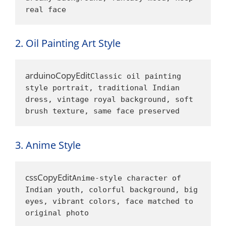
real face
2. Oil Painting Art Style
arduinoCopyEdit
Classic oil painting 
style portrait, traditional Indian 
dress, vintage royal background, soft 
brush texture, same face preserved
3. Anime Style
cssCopyEdit
Anime-style character of 
Indian youth, colorful background, big 
eyes, vibrant colors, face matched to 
original photo