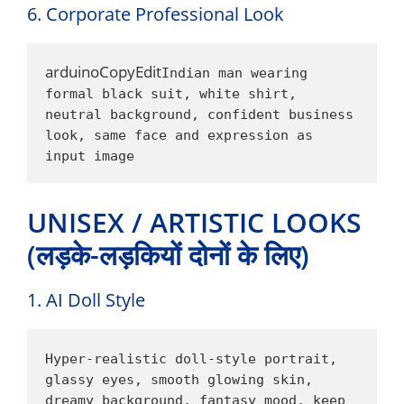
6. Corporate Professional Look
arduinoCopyEdit
Indian man wearing 
formal black suit, white shirt, 
neutral background, confident business 
look, same face and expression as 
input image
UNISEX / ARTISTIC LOOKS
(लड़के-लड़कियों दोनों के लिए)
1. AI Doll Style
Hyper-realistic doll-style portrait, 
glassy eyes, smooth glowing skin, 
dreamy background, fantasy mood, keep 