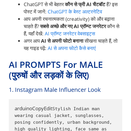
ChatGPT से भी बेहतर
कौन से फ्री AI चैटबॉट
हैं? इस
पोस्ट में जानें:
ChatGPT के बेस्ट अल्टरनेटिव
आप अपनी रचनात्मकता (creativity) को और बढ़ाना
चाहते हैं?
सबसे अच्छे और नए AI प्रॉम्प्ट जनरेटर
कौन से
हैं, यहाँ देखें:
AI प्रॉम्प्ट जनरेटर वेबसाइट्स
अगर आप
AI से अपनी फोटो बनाना
सीखना चाहते हैं, तो
यह गाइड पढ़ें:
AI से अपना फोटो कैसे बनाएं
AI PROMPTS For MALE
(पुरुषों और लड़कों के लिए)
1. Instagram Male Influencer Look
arduinoCopyEdit
Stylish Indian man 
wearing casual jacket, sunglasses, 
posing confidently, urban background, 
high quality lighting, face same as 