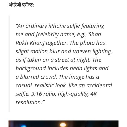
अंग्रेजी प्रॉम्प्ट
:
“An ordinary iPhone selfie featuring
me and [celebrity name, e.g., Shah
Rukh Khan] together. The photo has
slight motion blur and uneven lighting,
as if taken on a street at night. The
background includes neon lights and
a blurred crowd. The image has a
casual, realistic look, like an accidental
selfie. 9:16 ratio, high-quality, 4K
resolution.”