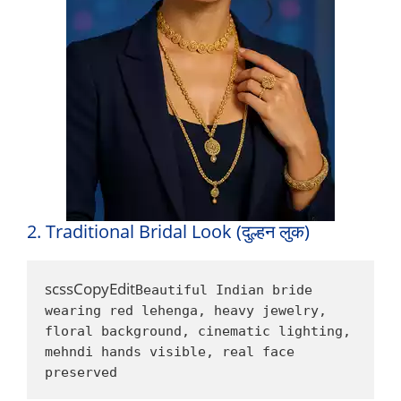
2. Traditional Bridal Look (दुल्हन लुक)
scssCopyEdit
Beautiful Indian bride 
wearing red lehenga, heavy jewelry, 
floral background, cinematic lighting, 
mehndi hands visible, real face 
preserved