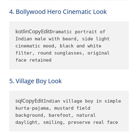
4. Bollywood Hero Cinematic Look
kotlinCopyEdit
Dramatic portrait of 
Indian male with beard, side light 
cinematic mood, black and white 
filter, round sunglasses, original 
face retained
5. Village Boy Look
sqlCopyEdit
Indian village boy in simple 
kurta-pajama, mustard field 
background, barefoot, natural 
daylight, smiling, preserve real face