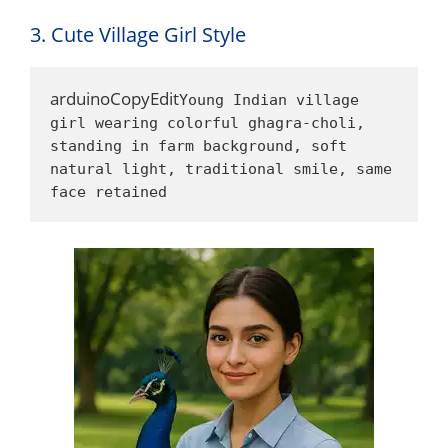
3. Cute Village Girl Style
arduinoCopyEdit
Young Indian village 
girl wearing colorful ghagra-choli, 
standing in farm background, soft 
natural light, traditional smile, same 
face retained