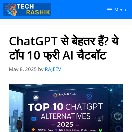
Skip
Skip
Menu
to
to
content
content
ChatGPT से बेहतर हैं? ये
टॉप 10 फ्री AI चैटबॉट
May 8, 2025
by
RAJEEV