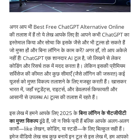
अगर आप भी Best Free ChatGPT Alternative Online
की तलाश में हैं तो ये लेख आपके लिए है! आपने कभी ChatGPT का
इस्तेमाल किया और सोचा कि इसके जैसे और भी टूल्स हो सकते हैं
जो मुफ्त हों और बिना लॉगिन के काम करें? अगर हाँ, तो आप अकेले
नहीं हैं! ChatGPT एक शानदार AI टूल है, जो लिखने से लेकर
कोडिंग और रिसर्च तक में मदद करता है। लेकिन इसकी प्रीमियम
सर्विसेज की कीमत और कुछ सीमाएँ (जैसे लॉगिन की जरूरत) कई
यूजर्स को मुफ्त विकल्प तलाशने के लिए मजबूर करती हैं। खासकर
भारत में, जहाँ स्टूडेंट्स, राइटर्स, और डेवलपर्स किफायती और
आसानी से उपलब्ध AI टूल्स की तलाश में रहते हैं।
इस लेख में हमने आपके लिए 2025 के
बिना लॉगिन के चैटजीपीटी
का मुफ्त विकल्प
ढूंढे हैं, जो न सिर्फ फ्री हैं बल्कि आपके अलग-अलग
कामों—like लेखन, कोडिंग, या स्टडी—के लिए बिल्कुल सही हैं।
इमेज वीडियो लेख सब कुछ बनायें इन टूल से इस लेख में, हम आपको