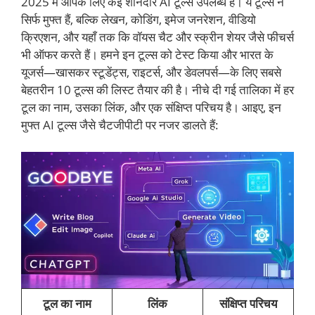
2025 में आपके लिए कई शानदार AI टूल्स उपलब्ध हैं। ये टूल्स न
सिर्फ मुफ्त हैं, बल्कि लेखन, कोडिंग, इमेज जनरेशन, वीडियो
क्रिएशन, और यहाँ तक कि वॉयस चैट और स्क्रीन शेयर जैसे फीचर्स
भी ऑफर करते हैं। हमने इन टूल्स को टेस्ट किया और भारत के
यूजर्स—खासकर स्टूडेंट्स, राइटर्स, और डेवलपर्स—के लिए सबसे
बेहतरीन 10 टूल्स की लिस्ट तैयार की है। नीचे दी गई तालिका में हर
टूल का नाम, उसका लिंक, और एक संक्षिप्त परिचय है। आइए, इन
मुफ्त AI टूल्स जैसे चैटजीपीटी पर नजर डालते हैं:
टूल का नाम
लिंक
संक्षिप्त परिचय