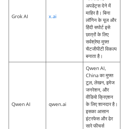
अपडेट्स देने में
माहिर है। बिना
Grok AI
x.ai
लॉगिन के यूज और
हिंदी सपोर्ट इसे
छात्रों के लिए
सर्वश्रेष्ठ मुफ्त
चैटजीपीटी विकल्प
बनाता है।
Qwen AI,
China का मुफ्त
टूल, लेखन, इमेज
जनरेशन, और
वीडियो क्रिएशन
Qwen AI
qwen.ai
के लिए शानदार है।
इसका आसान
इंटरफेस और ढेर
सारे फीचर्स