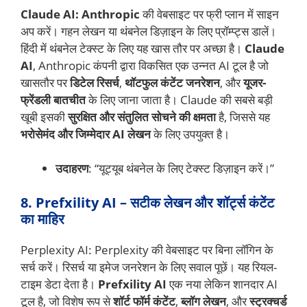
Claude AI: Anthropic
की वेबसाइट पर फ्री प्लान में साइन
अप करें। गहन लेखन या थंबनेल डिज़ाइन के लिए प्रॉम्प्ट्स डालें।
हिंदी में थंबनेल टेक्स्ट के लिए यह खास तौर पर अच्छा है।
Claude
AI
, Anthropic कंपनी द्वारा विकसित एक उन्नत AI टूल है जो
खासतौर पर
डिटेल रिसर्च
,
थॉटफुल कंटेंट जनरेशन
, और
यूजर-
फ्रेंडली बातचीत
के लिए जाना जाता है। Claude की सबसे बड़ी
खूबी इसकी
सुरक्षित और संतुलित सोचने की क्षमता
है, जिससे यह
भरोसेमंद और जिम्मेदार AI लेखन
के लिए उपयुक्त है।
उदाहरण
: “यूट्यूब थंबनेल के लिए टेक्स्ट डिज़ाइन करें।”
8. Prefxility AI – सटीक लेखन और शॉर्ट्स कंटेंट
का माहिर
Perplexity AI: Perplexity की वेबसाइट पर बिना लॉगिन के
सर्च करें। रिसर्च या इमेज जनरेशन के लिए सवाल पूछें। यह रियल-
टाइम डेटा देता है।
Prefxility AI
एक नया लेकिन शानदार AI
टूल है, जो विशेष रूप से
शॉर्ट फॉर्म कंटेंट
,
ब्लॉग लेखन
, और
स्ट्रक्चर्ड