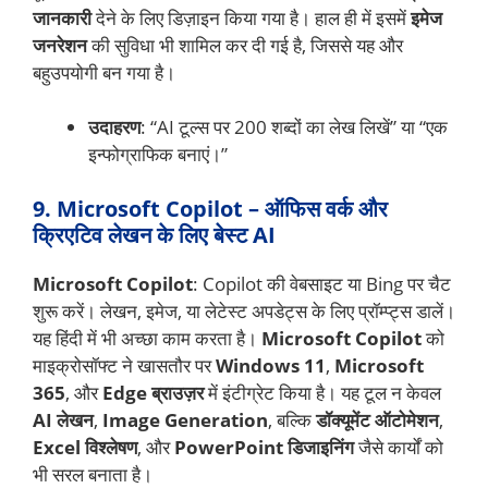
जानकारी
देने के लिए डिज़ाइन किया गया है। हाल ही में इसमें
इमेज
जनरेशन
की सुविधा भी शामिल कर दी गई है, जिससे यह और
बहुउपयोगी बन गया है।
उदाहरण
: “AI टूल्स पर 200 शब्दों का लेख लिखें” या “एक
इन्फोग्राफिक बनाएं।”
9. Microsoft Copilot – ऑफिस वर्क और
क्रिएटिव लेखन के लिए बेस्ट AI
Microsoft Copilot
: Copilot की वेबसाइट या Bing पर चैट
शुरू करें। लेखन, इमेज, या लेटेस्ट अपडेट्स के लिए प्रॉम्प्ट्स डालें।
यह हिंदी में भी अच्छा काम करता है।
Microsoft Copilot
को
माइक्रोसॉफ्ट ने खासतौर पर
Windows 11
,
Microsoft
365
, और
Edge ब्राउज़र
में इंटीग्रेट किया है। यह टूल न केवल
AI लेखन
,
Image Generation
, बल्कि
डॉक्यूमेंट ऑटोमेशन
,
Excel विश्लेषण
, और
PowerPoint डिजाइनिंग
जैसे कार्यों को
भी सरल बनाता है।