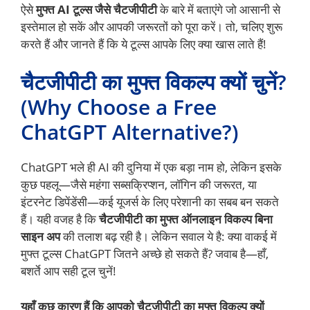
ऐसे
मुफ्त AI टूल्स जैसे चैटजीपीटी
के बारे में बताएंगे जो आसानी से
इस्तेमाल हो सकें और आपकी जरूरतों को पूरा करें। तो, चलिए शुरू
करते हैं और जानते हैं कि ये टूल्स आपके लिए क्या खास लाते हैं!
चैटजीपीटी का मुफ्त विकल्प क्यों चुनें?
(Why Choose a Free
ChatGPT Alternative?)
ChatGPT भले ही AI की दुनिया में एक बड़ा नाम हो, लेकिन इसके
कुछ पहलू—जैसे महंगा सब्सक्रिप्शन, लॉगिन की जरूरत, या
इंटरनेट डिपेंडेंसी—कई यूजर्स के लिए परेशानी का सबब बन सकते
हैं। यही वजह है कि
चैटजीपीटी का मुफ्त ऑनलाइन विकल्प बिना
साइन अप
की तलाश बढ़ रही है। लेकिन सवाल ये है: क्या वाकई में
मुफ्त टूल्स ChatGPT जितने अच्छे हो सकते हैं? जवाब है—हाँ,
बशर्ते आप सही टूल चुनें!
यहाँ कुछ कारण हैं कि आपको चैटजीपीटी का मुफ्त विकल्प क्यों