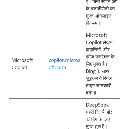
है। बिना साइन अप
के चैटजीपीटी का
मुफ्त ऑनलाइन
विकल्प।
Microsoft
Copilot लेखन,
कहानियाँ, और
इमेज जनरेशन के
Microsoft
copilot.micros
लिए मुफ्त है।
Copilot
oft.com
Bing के साथ
जुड़कर ये रियल-
टाइम जानकारी
देता है।
DeepSeek
गहरी रिसर्च और
कोडिंग के लिए
मुफ्त टूल है।