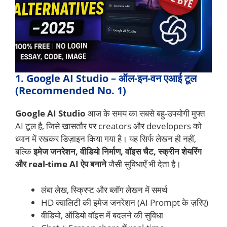
1. Google AI Studio – ऑल-इन-वन एआई टूल
(Recommended No. 1)
Google AI Studio
आज के समय का सबसे बहु-उपयोगी मुफ्त
AI टूल है, जिसे खासतौर पर creators और developers को
ध्यान में रखकर डिज़ाइन किया गया है। यह सिर्फ लेखन ही नहीं,
बल्कि
इमेज जनरेशन, वीडियो निर्माण, वॉइस चैट, स्क्रीन शेयरिंग
और real-time AI ऐप बनाने
जैसी सुविधाएँ भी देता है।
लंबा लेख, स्क्रिप्ट और ब्लॉग लेखन में समर्थ
HD क्वालिटी की इमेज जनरेशन (AI Prompt के ज़रिए)
वीडियो, ऑडियो वॉइस में बदलने की सुविधा