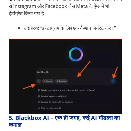
से Instagram और Facebook जैसे Meta के ऐप्स में भी
इंटीग्रेट किया गया है।
उदाहरण: “इंस्टाग्राम के लिए एक कैप्शन जनरेट करें।”
5. Blackbox AI – एक ही जगह, कई AI मॉडल्स का
कमाल