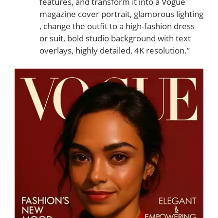
features, and transform it into a Vogue
magazine cover portrait, glamorous lighting
, change the outfit to a high-fashion dress
or suit, bold studio background with text
overlays, highly detailed, 4K resolution.”