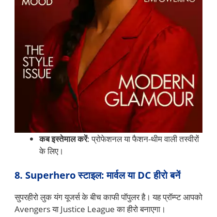
कब इस्तेमाल करें
: प्रोफेशनल या फैशन-थीम वाली तस्वीरों
के लिए।
8. Superhero स्टाइल: मार्वल या DC हीरो बनें
सुपरहीरो लुक यंग यूजर्स के बीच काफी पॉपुलर है। यह प्रॉम्प्ट आपको
Avengers या Justice League का हीरो बनाएगा।