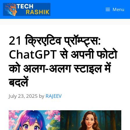
Skip
Skip
Menu
to
to
content
content
21 क्रिएटिव प्रॉम्प्ट्स:
ChatGPT से अपनी फोटो
को अलग-अलग स्टाइल में
बदलें
July 23, 2025
by
RAJEEV