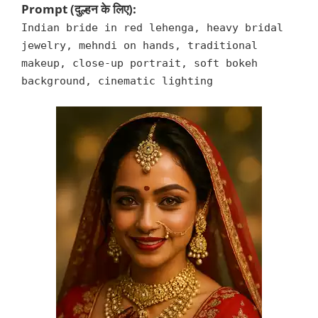
Prompt (दुल्हन के लिए):
Indian bride in red lehenga, heavy bridal
jewelry, mehndi on hands, traditional
makeup, close-up portrait, soft bokeh
background, cinematic lighting