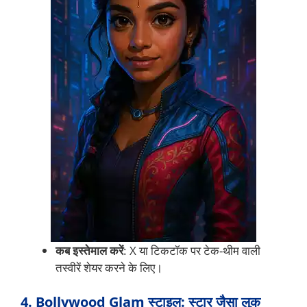
कब इस्तेमाल करें
: X या टिकटॉक पर टेक-थीम वाली
तस्वीरें शेयर करने के लिए।
4. Bollywood Glam स्टाइल: स्टार जैसा लुक