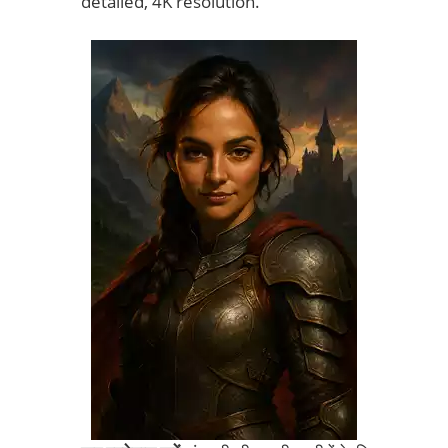
detailed, 4K resolution.”