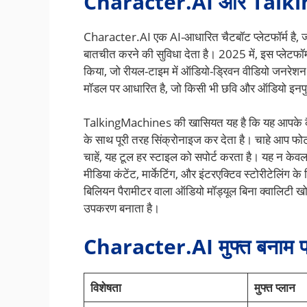
Character.AI और Talkin
Character.AI एक AI-आधारित चैटबॉट प्लेटफॉर्म है, ज
बातचीत करने की सुविधा देता है। 2025 में, इस प्लेटफॉर्
किया, जो रीयल-टाइम में ऑडियो-ड्रिवन वीडियो जनरेशन
मॉडल पर आधारित है, जो किसी भी छवि और ऑडियो इनपुट
TalkingMachines की खासियत यह है कि यह आपके कैरेक
के साथ पूरी तरह सिंक्रोनाइज कर देता है। चाहे आप फोट
चाहें, यह टूल हर स्टाइल को सपोर्ट करता है। यह न केव
मीडिया कंटेंट, मार्केटिंग, और इंटरएक्टिव स्टोरीटेलिं
बिलियन पैरामीटर वाला ऑडियो मॉड्यूल बिना क्वालिटी खो
उपकरण बनाता है।
Character.AI मुफ्त बनाम प्
विशेषता
मुफ्त प्लान