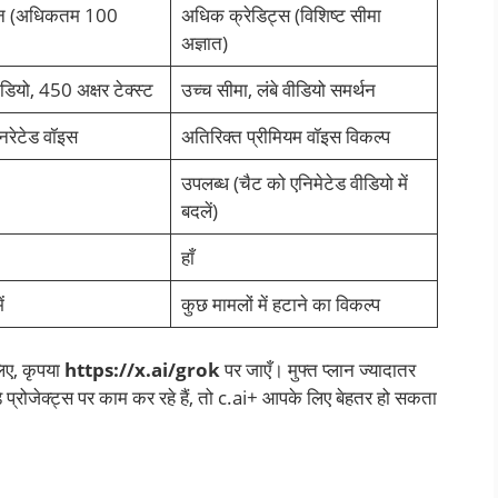
िन (अधिकतम 100
अधिक क्रेडिट्स (विशिष्ट सीमा
अज्ञात)
ियो, 450 अक्षर टेक्स्ट
उच्च सीमा, लंबे वीडियो समर्थन
रेटेड वॉइस
अतिरिक्त प्रीमियम वॉइस विकल्प
उपलब्ध (चैट को एनिमेटेड वीडियो में
बदलें)
हाँ
ं
कुछ मामलों में हटाने का विकल्प
लिए, कृपया
https://x.ai/grok
पर जाएँ। मुफ्त प्लान ज्यादातर
़े प्रोजेक्ट्स पर काम कर रहे हैं, तो c.ai+ आपके लिए बेहतर हो सकता