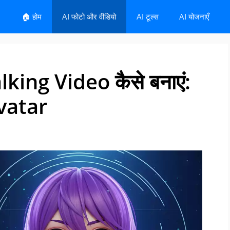
🏠 होम
AI फोटो और वीडियो
AI टूल्स
AI योजनाएँ
king Video कैसे बनाएं:
Avatar