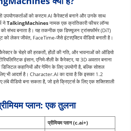
gMachines क्या है?
ो उपयोगकर्ताओं को कस्टम AI कैरेक्टर्स बनाने और उनके साथ
म ने
TalkingMachines
नामक एक क्रांतिकारी फीचर लॉन्च
 को संभव बनाता है। यह तकनीक एक डिफ्यूजन ट्रांसफॉर्मर (DiT)
 को लेकर जीवंत, FaceTime-जैसे इंटरएक्टिव वीडियो बनाती है।
्टर के चेहरे की हरकतों, होंठों की गति, और भावनाओं को ऑडियो
ोरियलिस्टिक इंसान, एनिमे-शैली के कैरेक्टर, या 3D अवतार बनाना
ल डिजिटल कहानियों और गेमिंग के लिए उपयोगी है, बल्कि सोशल
ग के लिए भी आदर्श है। Character.AI का दावा है कि इसका 1.2
ए लंबे वीडियो बना सकता है, जो इसे क्रिएटर्स के लिए एक शक्तिशाली
रीमियम प्लान: एक तुलना
प्रीमियम प्लान (c.ai+)