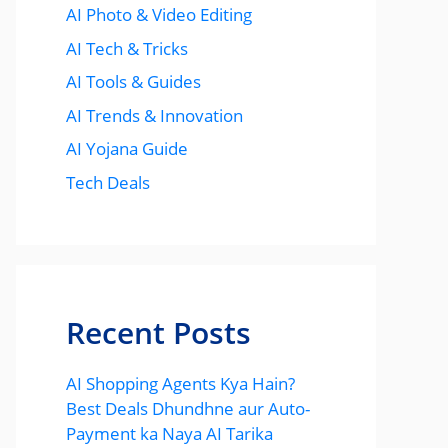
AI Photo & Video Editing
AI Tech & Tricks
AI Tools & Guides
AI Trends & Innovation
AI Yojana Guide
Tech Deals
Recent Posts
AI Shopping Agents Kya Hain?
Best Deals Dhundhne aur Auto-
Payment ka Naya AI Tarika