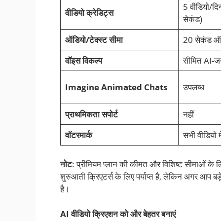
5 वीडियो/द
वीडियो क्रेडिट्स
सेकंड)
ऑडियो/टेक्स्ट सीमा
20 सेकंड ऑड
वॉइस विकल्प
सीमित AI-जन
Imagine Animated Chats
उपलब्ध
प्राथमिकता सपोर्ट
नहीं
वॉटरमार्क
सभी वीडियो मे
नोट
: प्रीमियम प्लान की कीमत और विशिष्ट सीमाओं के 
शुरुआती क्रिएटर्स के लिए पर्याप्त है, लेकिन अगर आप बड
है।
AI वीडियो क्रिएशन को और बेहतर बनाएं