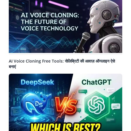
AI Voice Cloning Free Tools: सेलिब्रिटी की आवाज़ ऑनलाइन ऐसे
बनाएं