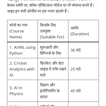
केवल थ्योरी पर, बल्कि प्रैक्टिकल नॉलेज पर भी फोकस करते हैं।
आइए इन सभी कोर्सेस पर एक नजर डालते हैं।
कोर्स का नाम
किसके लिए
अवधि
(Course
उपयुक्त
(Duration)
Name)
(Suitable For)
1. AI/ML using
शुरुआती और
36 घंटे
Python
बिगिनर्स के लिए
2. Cricket
क्रिकेट और डेटा
Analytics with
साइंस में रुचि रखने
25 घंटे
AI
वाले
विज्ञान और
3. AI in
इंजीनियरिंग के
45 घंटे
Physics
छात्र