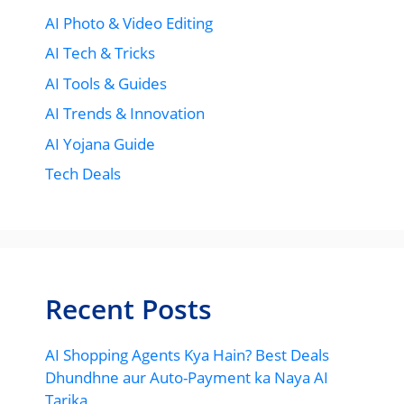
AI Photo & Video Editing
AI Tech & Tricks
AI Tools & Guides
AI Trends & Innovation
AI Yojana Guide
Tech Deals
Recent Posts
AI Shopping Agents Kya Hain? Best Deals
Dhundhne aur Auto-Payment ka Naya AI
Tarika