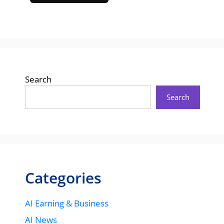
Search
Search
Categories
AI Earning & Business
AI News