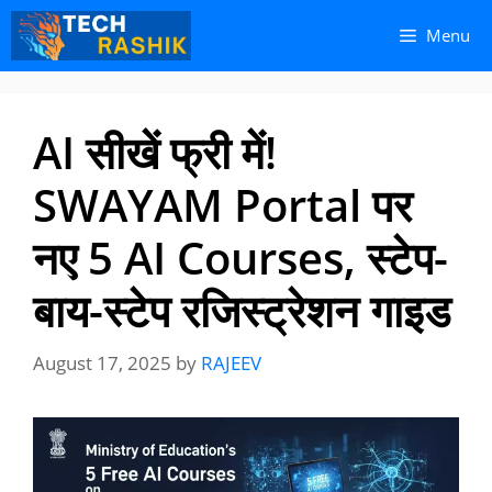
Skip
Skip
Menu
to
to
content
content
AI सीखें फ्री में!
SWAYAM Portal पर
नए 5 AI Courses, स्टेप-
बाय-स्टेप रजिस्ट्रेशन गाइड
August 17, 2025
by
RAJEEV