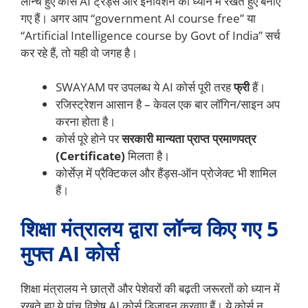
लॉन्च हुए कोर्स AI ट्रेंड्स और इनोवेशन को ध्यान में रखते हुए बनाए
गए हैं। अगर आप “government AI course free” या
“Artificial Intelligence course by Govt of India” सर्च
कर रहे हैं, तो यही वो जगह है।
SWAYAM पर उपलब्ध ये AI कोर्स पूरी तरह
फ्री
हैं।
रजिस्ट्रेशन आसान है – केवल एक बार लॉगिन/साइन अप
करना होता है।
कोर्स पूरे होने पर
सरकारी मान्यता प्राप्त प्रमाणपत्र
(Certificate)
मिलता है।
कोर्सेज़ में प्रैक्टिकल और हैंड्स-ऑन प्रोजेक्ट भी शामिल
हैं।
शिक्षा मंत्रालय द्वारा लॉन्च किए गए 5
मुफ्त AI कोर्स
शिक्षा मंत्रालय ने छात्रों और पेशेवरों की बढ़ती जरूरतों को ध्यान में
रखते हुए ये पांच विशेष AI कोर्स डिजाइन करवाए हैं। ये कोर्स न