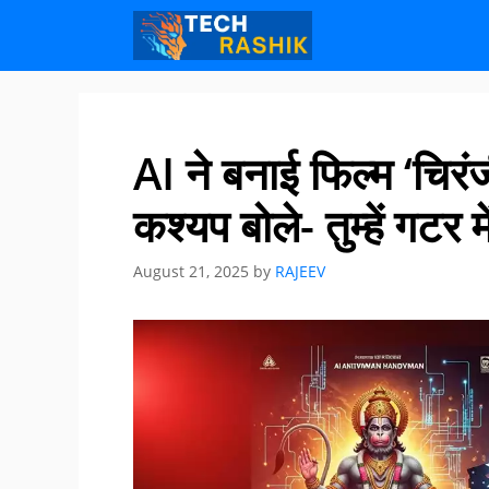
Skip
Skip
to
to
content
content
AI ने बनाई फिल्म ‘चिरं
कश्यप बोले- तुम्हें गटर म
August 21, 2025
by
RAJEEV