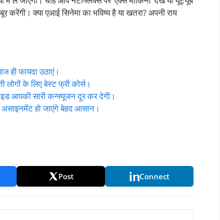
ं ले जाएगी। चाहे आप नेटफ्लिक्स पर ‘एक्स माकिना’ देखें या यूट्यूब
बूर करेंगी। क्या एआई सिनेमा का भविष्य है या खतरा? अपनी राय
, आज ही फायदा उठाएं।
ी लोगों के लिए बेस्ट फ्री कोर्स।
 गाइड आपकी सारी कन्फ्यूजन दूर कर देगी।
 और असाइनमेंट हो जाएंगे बेहद आसान।
Post
Connect