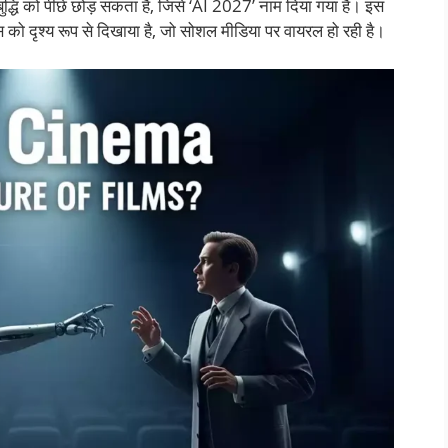
नव बुद्धि को पीछे छोड़ सकता है, जिसे ‘AI 2027’ नाम दिया गया है। इस
 को दृश्य रूप से दिखाया है, जो सोशल मीडिया पर वायरल हो रही है।