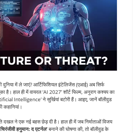
की दुनिया में ले जाएं? आर्टिफिशियल इंटेलिजेंस (एआई) अब सिर्फ
का है। हाल ही में वायरल ‘AI 2027’ शॉर्ट फिल्म, अनुराग कश्यप का
icial Intelligence’ ने सुर्खियां बटोरी हैं। आइए, जानें बॉलीवुड
ी कहानियां।
ढ़ते दखल ने एक नई बहस छेड़ दी है। हाल ही में जब निर्माताओं विजय
‘चिरंजीवी हनुमान: द एटर्नल’
बनाने की घोषणा की, तो बॉलीवुड के