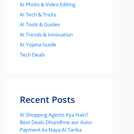
AI Photo & Video Editing
AI Tech & Tricks
AI Tools & Guides
AI Trends & Innovation
AI Yojana Guide
Tech Deals
Recent Posts
AI Shopping Agents Kya Hain?
Best Deals Dhundhne aur Auto-
Payment ka Naya AI Tarika