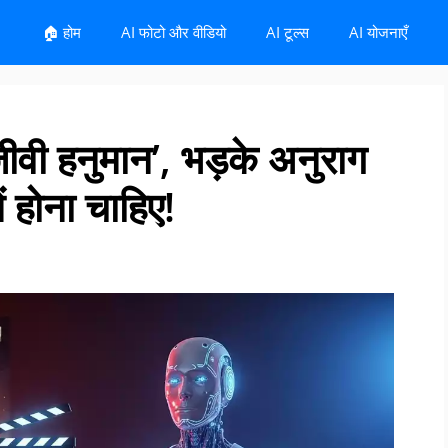
🏠 होम
AI फोटो और वीडियो
AI टूल्स
AI योजनाएँ
जीवी हनुमान’, भड़के अनुराग
ें होना चाहिए!