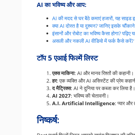
AI का भविष्य और आप:
AI की मदद से घर बैठे कमाएं हजारों, यह साइड
क्या AI दोस्त है या दुश्मन? जानिए इसके चौंक
इंसानों और रोबोट का भविष्य कैसा होगा? पढ़िए य
असली और नकली AI वीडियो में फर्क कैसे करें? 
टॉप 5 एआई फिल्में लिस्ट
एक्स माकिना
: AI और मानव रिश्तों की कहानी।
हर
: एक व्यक्ति और AI असिस्टेंट की प्रेम कहा
द मैट्रिक्स
: AI ने दुनिया पर कब्जा कर लिया है
AI 2027
: भविष्य की चेतावनी।
A.I. Artificial Intelligence
: प्यार औ
निष्कर्ष
: