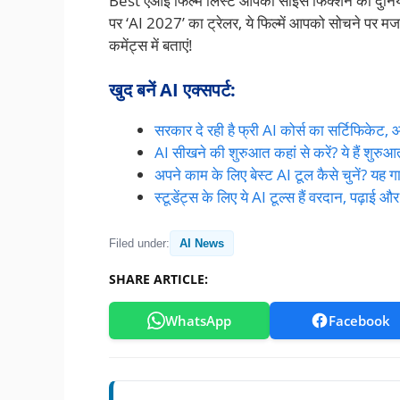
Best एआई फिल्में लिस्ट आपको साइंस फिक्शन की दुनिया मे
पर ‘AI 2027’ का ट्रेलर, ये फिल्में आपको सोचने पर मज
कमेंट्स में बताएं!
खुद बनें AI एक्सपर्ट:
सरकार दे रही है फ्री AI कोर्स का सर्टिफिकेट
AI सीखने की शुरुआत कहां से करें? ये हैं शुरुआत
अपने काम के लिए बेस्ट AI टूल कैसे चुनें? यह
स्टूडेंट्स के लिए ये AI टूल्स हैं वरदान, पढ़ाई
Filed under:
AI News
SHARE ARTICLE:
WhatsApp
Facebook