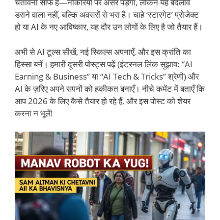
चेतावनी साफ है—नौकरियों पर असर पड़ेगा, लेकिन यह बदलाव
डराने वाला नहीं, बल्कि अवसरों से भरा है। चाहे ‘स्टारगेट’ प्रोजेक्ट
हो या AI के नए आविष्कार, यह दौर उन लोगों के लिए है जो तैयार हैं।
अभी से AI टूल्स सीखें, नई स्किल्स अपनाएँ, और इस क्रांति का
हिस्सा बनें। हमारी दूसरी पोस्ट्स पढ़ें (इंटरनल लिंक सुझाव: “AI
Earning & Business” या “AI Tech & Tricks” श्रेणी) और
AI के ज़रिए अपने सपनों को हकीकत बनाएँ। नीचे कमेंट में बताएँ कि
आप 2026 के लिए कैसे तैयार हो रहे हैं, और इस पोस्ट को शेयर
करना न भूलें!