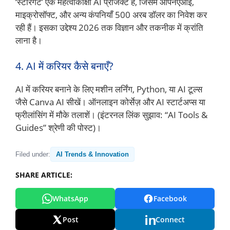
‘स्टारगेट’ एक महत्वाकांक्षी AI प्रोजेक्ट है, जिसमें ओपनएआई,
माइक्रोसॉफ्ट, और अन्य कंपनियाँ 500 अरब डॉलर का निवेश कर
रही हैं। इसका उद्देश्य 2026 तक विज्ञान और तकनीक में क्रांति
लाना है।
4. AI में करियर कैसे बनाएँ?
AI में करियर बनाने के लिए मशीन लर्निंग, Python, या AI टूल्स
जैसे Canva AI सीखें। ऑनलाइन कोर्सेज़ और AI स्टार्टअप्स या
फ्रीलांसिंग में मौके तलाशें। (इंटरनल लिंक सुझाव: “AI Tools &
Guides” श्रेणी की पोस्ट)।
Filed under:
AI Trends & Innovation
SHARE ARTICLE:
WhatsApp
Facebook
Post
Connect