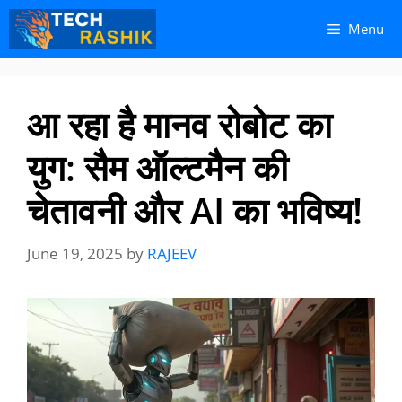
Skip
Skip
Menu
to
to
content
content
आ रहा है मानव रोबोट का
युग: सैम ऑल्टमैन की
चेतावनी और AI का भविष्य!
June 19, 2025
by
RAJEEV