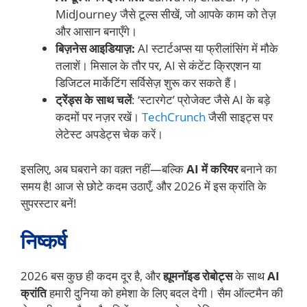
MidJourney जैसे टूल्स सीखें, जो आपके काम को तेज़
और आसान बनाएँगे।
बिज़नेस आइडियाज़:
AI स्टार्टअप्स या फ्रीलांसिंग में मौके
तलाशें। मिसाल के तौर पर, AI से कंटेंट क्रिएशन या
डिजिटल मार्केटिंग सर्विसेज़ शुरू कर सकते हैं।
ट्रेंड्स के साथ चलें
: ‘स्टारगेट’ प्रोजेक्ट जैसे AI के बड़े
कदमों पर नज़र रखें।
TechCrunch
जैसी साइट्स पर
लेटेस्ट अपडेट्स चेक करें।
इसलिए, अब घबराने का वक़्त नहीं—बल्कि
AI में करियर
बनाने का
समय है! आज से छोटे कदम उठाएँ, और 2026 में इस क्रांति के
सुपरस्टार बनें!
निष्कर्ष
2026 बस कुछ ही कदम दूर है, और
ह्यूमनॉइड रोबोट्स
के साथ
AI
क्रांति
हमारी दुनिया को हमेशा के लिए बदल देगी। सैम ऑल्टमैन की