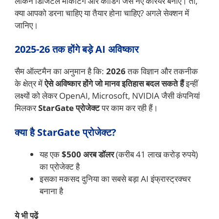
लेकिन डिजिटल मार्केटिंग और कोडिंग जैसे नए करियर बनाए। तो,
क्या आपको डरना चाहिए या तैयार होना चाहिए? अगले सेक्शन में
जानिए।
2025-26 तक होंगे बड़े AI अविष्कार
सैम ऑल्टमैन का अनुमान है कि:
2026
तक विज्ञान और तकनीक
के क्षेत्र में
ऐसे अविष्कार होंगे जो मानव इतिहास बदल सकते हैं
इन्हीं
लक्ष्यों को लेकर OpenAI, Microsoft, NVIDIA जैसी कंपनियां
मिलकर
StarGate प्रोजेक्ट
पर काम कर रही हैं।
क्या है StarGate प्रोजेक्ट?
यह एक
$500 अरब डॉलर
(करीब 41 लाख करोड़ रुपये)
का प्रोजेक्ट है
इसका मकसद दुनिया का सबसे बड़ा AI इंफ्रास्ट्रक्चर
बनाना है
ये भी पढ़ें