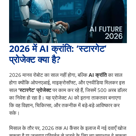
2026 में AI क्रांति: ‘स्टारगेट’
प्रोजेक्ट क्या है?
2026 मानव रोबोट का साल नहीं होगा, बल्कि
AI क्रांति
का साल
होगा क्योंकि ओपनएआई, माइक्रोसॉफ्ट, और एनवीडिया मिलकर इस
साल
‘स्टारगेट’ प्रोजेक्ट
पर काम कर रहे हैं, जिसमें 500 अरब डॉलर
का निवेश हो रहा है। यह प्रोजेक्ट AI को इतना ताकतवर बनाएगा
कि वह विज्ञान, चिकित्सा, और तकनीक में बड़े-बड़े आविष्कार कर
सके।
मिसाल के तौर पर, 2026 तक AI कैंसर के इलाज में नई दवाएँ खोज
सकता है या जलवायु परिवर्तन से लड़ने के लिए नए समाधान दे सकता