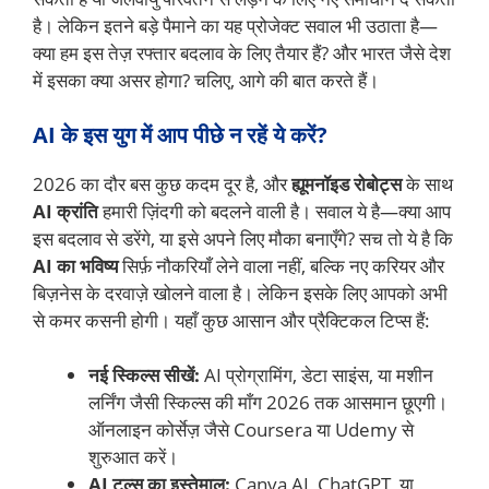
है। लेकिन इतने बड़े पैमाने का यह प्रोजेक्ट सवाल भी उठाता है—
क्या हम इस तेज़ रफ्तार बदलाव के लिए तैयार हैं? और भारत जैसे देश
में इसका क्या असर होगा? चलिए, आगे की बात करते हैं।
AI के इस युग में आप पीछे न रहें ये करें?
2026 का दौर बस कुछ कदम दूर है, और
ह्यूमनॉइड रोबोट्स
के साथ
AI क्रांति
हमारी ज़िंदगी को बदलने वाली है। सवाल ये है—क्या आप
इस बदलाव से डरेंगे, या इसे अपने लिए मौका बनाएँगे? सच तो ये है कि
AI का भविष्य
सिर्फ़ नौकरियाँ लेने वाला नहीं, बल्कि नए करियर और
बिज़नेस के दरवाज़े खोलने वाला है। लेकिन इसके लिए आपको अभी
से कमर कसनी होगी। यहाँ कुछ आसान और प्रैक्टिकल टिप्स हैं:
नई स्किल्स सीखें:
AI प्रोग्रामिंग, डेटा साइंस, या मशीन
लर्निंग जैसी स्किल्स की माँग 2026 तक आसमान छूएगी।
ऑनलाइन कोर्सेज़ जैसे Coursera या Udemy से
शुरुआत करें।
AI टूल्स का इस्तेमाल:
Canva AI, ChatGPT, या