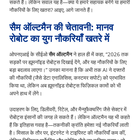
सकते हैं। लेकिन सवाल यह है—क्या ये हमारे सहायक बनेंगे या हमारी
नौकरियों के लिए खतरा? आइए, आगे जानते हैं।
सैम ऑल्टमैन की चेतावनी: मानव
रोबोट का युग
नौकरियाँ खतरे में
ओपनएआई के सीईओ
सैम ऑल्टमैन
ने हाल ही में कहा, “2026 तक
सड़कों पर ह्यूमनॉइड रोबोट्स दिखाई देंगे, और यह नौकरियों के लिए
बड़ा बदलाव लाएगा।” उनका मानना है कि अभी तक AI ने दफ्तरों
की नौकरियों (जैसे डेटा एनालिसिस, कस्टमर सपोर्ट) को प्रभावित
किया था, लेकिन अब ह्यूमनॉइड रोबोट्स फिज़िकल कामों को भी
अपने हाथ में लेंगे।
उदाहरण के लिए, डिलीवरी, रिटेल, और मैन्युफैक्चरिंग जैसे सेक्टर में
रोबोट्स इंसानों की जगह ले सकते हैं। लेकिन ऑल्टमैन यह भी कहते
हैं कि इतिहास गवाह है—तकनीकी क्रांति हमेशा नई नौकरियाँ लाती
है। मिसाल के तौर पर, इंटरनेट ने टाइपिस्ट की नौकरियाँ कम कीं,