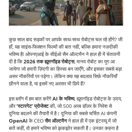
कुछ साल बाद सड़कों पर आपके साथ-साथ रोबोट्स चल रहे होंगे? जी
हाँ, यह साइंस-फिक्शन फिल्मों की बात नहीं, बल्कि हमारा नज़दीकी
भविष्य है! ओपनएआई के सीईओ सैम ऑल्टमैन ने हाल ही में चेतावनी
दी है कि
2026 तक ह्यूमनॉइड रोबोट्स
, मानव रोबोट का युग आ
जायेगा जो हमारी ज़िंदगी का हिस्सा बन जाएँगे, और इसका सबसे बड़ा
असर नौकरियों पर पड़ेगा। लेकिन क्या यह बदलाव सिर्फ़ नौकरियाँ
छीनने वाला है, या इसमें नए अवसर भी छिपे हैं?
इस ब्लॉग में हम बात करेंगे
AI के भविष्य
, ह्यूमनॉइड रोबोट्स के उदय,
और
‘स्टारगेट’ प्रोजेक्ट
की, जो 500 अरब डॉलर के निवेश से
दुनिया बदलने की तैयारी में है। दुनिया की सबसे चर्चित AI कंपनी
OpenAI
के CEO
सैम ऑल्टमैन
ने हाल ही में एक इंटरव्यू में जो
बातें कहीं, वो हमारे भविष्य को झकझोर सकती हैं। उनका कहना है