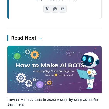
Read Next
→
How to Make AI Bots in 2025: A Step-by-Step Guide for
Beginners