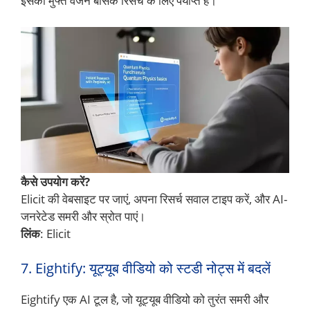
इसका मुफ्त वर्जन बेसिक रिसर्च के लिए पर्याप्त है।
कैसे उपयोग करें?
Elicit की वेबसाइट पर जाएं, अपना रिसर्च सवाल टाइप करें, और AI-
जनरेटेड समरी और स्रोत पाएं।
लिंक
: Elicit
7. Eightify: यूट्यूब वीडियो को स्टडी नोट्स में बदलें
Eightify एक AI टूल है, जो यूट्यूब वीडियो को तुरंत समरी और