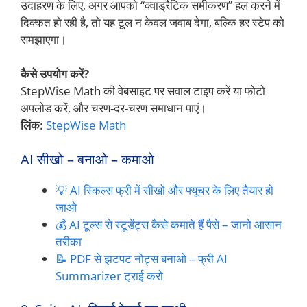
उदाहरण के लिए, अगर आपको “क्वाड्रैटिक समीकरण” हल करने में
दिक्कत हो रही है, तो यह टूल न केवल जवाब देगा, बल्कि हर स्टेप को
समझाएगा।
कैसे उपयोग करें?
StepWise Math की वेबसाइट पर सवाल टाइप करें या फोटो
अपलोड करें, और चरण-दर-चरण समाधान पाएं।
लिंक
:
StepWise Math
AI सीखो – बनाओ – कमाओ
💡 AI स्किल्स फ्री में सीखो और फ्यूचर के लिए तैयार हो
जाओ
💰 AI टूल्स से स्टूडेंट्स कैसे कमाते हैं पैसे – जानो आसान
तरीका
📝 PDF से झटपट नोट्स बनाओ – फ्री AI
Summarizer ट्राई करो