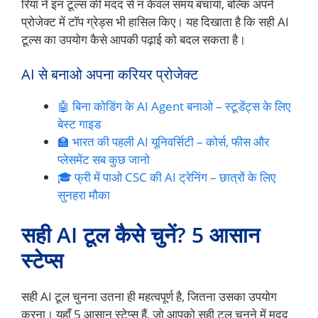
रिया ने इन टूल्स की मदद से न केवल समय बचाया, बल्कि अपने
प्रोजेक्ट में टॉप ग्रेड्स भी हासिल किए। यह दिखाता है कि सही AI
टूल्स का उपयोग कैसे आपकी पढ़ाई को बदल सकता है।
AI से बनाओ अपना करियर प्रोजेक्ट
🤖 बिना कोडिंग के AI Agent बनाओ – स्टूडेंट्स के लिए
बेस्ट गाइड
🏫 भारत की पहली AI यूनिवर्सिटी – कोर्स, फीस और
प्लेसमेंट सब कुछ जानो
🎓 फ्री में पाओ CSC की AI ट्रेनिंग – छात्रों के लिए
सुनहरा मौका
सही AI टूल कैसे चुनें? 5 आसान
स्टेप्स
सही AI टूल चुनना उतना ही महत्वपूर्ण है, जितना उसका उपयोग
करना। यहाँ 5 आसान स्टेप्स हैं, जो आपको सही टूल चुनने में मदद