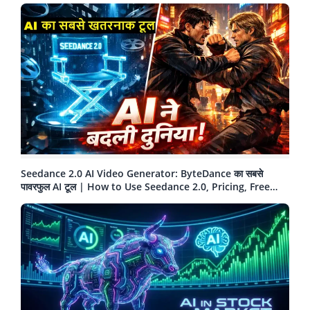
Seedance 2.0 AI Video Generator: ByteDance का सबसे
पावरफुल AI टूल | How to Use Seedance 2.0, Pricing, Free
Trial