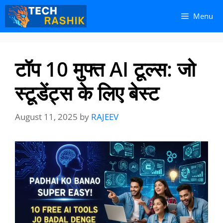
Skip
Skip
Menu
to
to
content
content
टॉप 10 मुफ्त AI टूल्स: जो
स्टूडेंट्स के लिए बेस्ट
August 11, 2025
by
RAJEEV