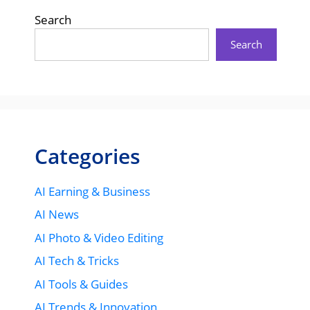
Search
Search
Categories
AI Earning & Business
AI News
AI Photo & Video Editing
AI Tech & Tricks
AI Tools & Guides
AI Trends & Innovation