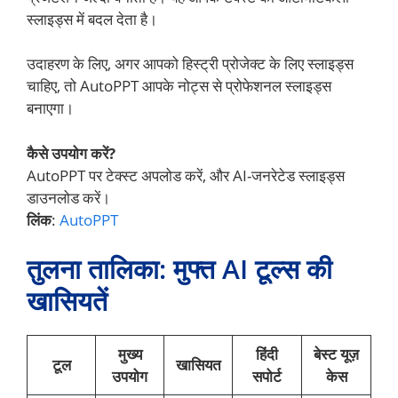
स्लाइड्स में बदल देता है।
उदाहरण के लिए, अगर आपको हिस्ट्री प्रोजेक्ट के लिए स्लाइड्स
चाहिए, तो AutoPPT आपके नोट्स से प्रोफेशनल स्लाइड्स
बनाएगा।
कैसे उपयोग करें?
AutoPPT पर टेक्स्ट अपलोड करें, और AI-जनरेटेड स्लाइड्स
डाउनलोड करें।
लिंक
:
AutoPPT
तुलना तालिका: मुफ्त AI टूल्स की
खासियतें
मुख्य
हिंदी
बेस्ट यूज़
टूल
खासियत
उपयोग
सपोर्ट
केस