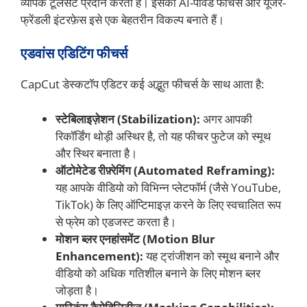
व्यापक टूलसेट प्रदान करता है। इसकी AI-पावर्ड फीचर्स और यूजर-
फ्रेंडली इंटरफ़ेस इसे एक बेहतरीन विकल्प बनाते हैं।
एडवांस एडिटिंग फीचर्स
CapCut डेस्कटॉप एडिटर कई अद्भुत फीचर्स के साथ आता है:
स्टेबिलाइज़ेशन (Stabilization):
अगर आपकी
रिकॉर्डिंग थोड़ी अस्थिर है, तो यह फीचर फुटेज को स्मूथ
और स्थिर बनाता है।
ऑटोमेटेड रीफ़्रेमिंग (Automated Reframing):
यह आपके वीडियो को विभिन्न प्लेटफॉर्म (जैसे YouTube,
TikTok) के लिए ऑप्टिमाइज़ करने के लिए स्वचालित रूप
से फ्रेम को एडजस्ट करता है।
मोशन ब्लर एनहांसमेंट (Motion Blur
Enhancement):
यह ट्रांजीशन को स्मूथ बनाने और
वीडियो को अधिक गतिशील बनाने के लिए मोशन ब्लर
जोड़ता है।