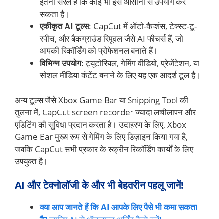
इतना सरल है कि कोई भी इसे आसानी से उपयोग कर
सकता है।
एकीकृत AI टूल्स
: CapCut में ऑटो-कैप्शंस, टेक्स्ट-टू-
स्पीच, और बैकग्राउंड रिमूवल जैसे AI फीचर्स हैं, जो
आपकी रिकॉर्डिंग को प्रोफेशनल बनाते हैं।
विभिन्न उपयोग
: ट्यूटोरियल, गेमिंग वीडियो, प्रेजेंटेशन, या
सोशल मीडिया कंटेंट बनाने के लिए यह एक आदर्श टूल है।
अन्य टूल्स जैसे Xbox Game Bar या Snipping Tool की
तुलना में, CapCut screen recorder ज्यादा लचीलापन और
एडिटिंग की सुविधा प्रदान करता है। उदाहरण के लिए, Xbox
Game Bar मुख्य रूप से गेमिंग के लिए डिज़ाइन किया गया है,
जबकि CapCut सभी प्रकार के स्क्रीन रिकॉर्डिंग कार्यों के लिए
उपयुक्त है।
AI और टेक्नोलॉजी के और भी बेहतरीन पहलू जानें!
क्या आप जानते हैं कि AI आपके लिए पैसे भी कमा सकता