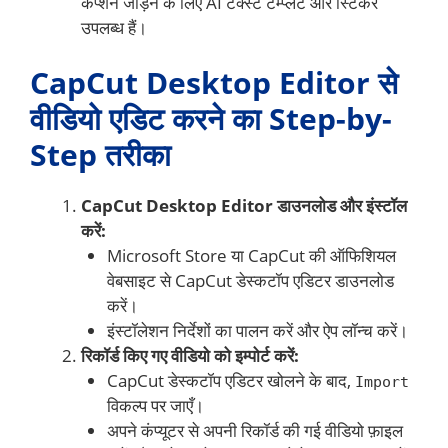
कैप्शन जोड़ने के लिए AI टेक्स्ट टेम्प्लेट और स्टिकर
उपलब्ध हैं।
CapCut Desktop Editor से
वीडियो एडिट करने का Step-by-
Step तरीका
CapCut Desktop Editor डाउनलोड और इंस्टॉल
करें:
Microsoft Store या CapCut की ऑफिशियल
वेबसाइट से CapCut डेस्कटॉप एडिटर डाउनलोड
करें।
इंस्टॉलेशन निर्देशों का पालन करें और ऐप लॉन्च करें।
रिकॉर्ड किए गए वीडियो को इम्पोर्ट करें:
CapCut डेस्कटॉप एडिटर खोलने के बाद,
Import
विकल्प पर जाएँ।
अपने कंप्यूटर से अपनी रिकॉर्ड की गई वीडियो फ़ाइल