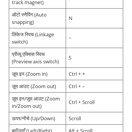
track magnet)
ऑटो स्नैपिंग (Auto
N
snapping)
लिंकेज स्विच (Linkage
~
switch)
प्रीव्यू एक्सिस स्विच
S
(Preview axis switch)
ज़ूम इन (Zoom in)
Ctrl + +
ज़ूम आउट (Zoom out)
Ctrl + –
ज़ूम इन/ज़ूम आउट (Zoom
Ctrl + Scroll
in/Zoom out)
ऊपर/नीचे (Up/Down)
Scroll
बाएँ/दाएँ (Left/Right)
Alt + Scroll