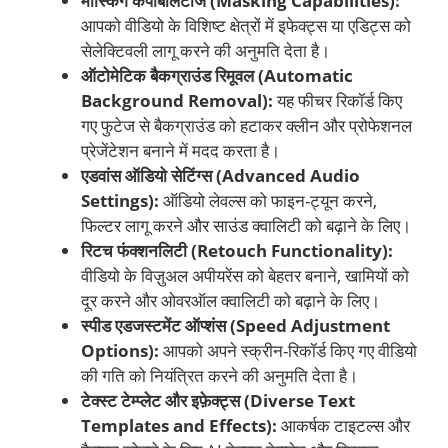
मास्किंग कैपेबिलिटीज (Masking Capabilities):
आपको वीडियो के विशिष्ट क्षेत्रों में इफेक्ट्स या एडिट्स को
सेलेक्टिवली लागू करने की अनुमति देता है।
ऑटोमेटिक बैकग्राउंड रिमूवल (Automatic
Background Removal):
यह फीचर रिकॉर्ड किए
गए फुटेज से बैकग्राउंड को हटाकर क्लीन और प्रोफेशनल
प्रेजेंटेशन बनाने में मदद करता है।
एडवांस ऑडियो सेटिंग्स (Advanced Audio
Settings):
ऑडियो लेवल्स को फाइन-ट्यून करने,
फिल्टर लागू करने और साउंड क्वालिटी को बढ़ाने के लिए।
रिटच फंक्शनलिटी (Retouch Functionality):
वीडियो के विज़ुअल अपीयरेंस को बेहतर बनाने, खामियों को
दूर करने और ओवरऑल क्वालिटी को बढ़ाने के लिए।
स्पीड एडजस्टमेंट ऑप्शंस (Speed Adjustment
Options):
आपको अपने स्क्रीन-रिकॉर्ड किए गए वीडियो
की गति को नियंत्रित करने की अनुमति देता है।
टेक्स्ट टेम्प्लेट और इफ़ेक्ट्स (Diverse Text
Templates and Effects):
आकर्षक टाइटल्स और