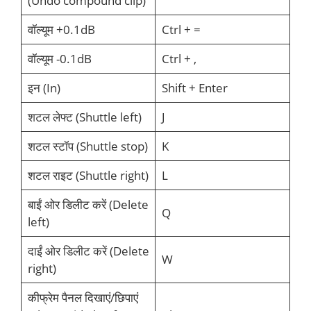
(Undo compound clip)
वॉल्यूम +0.1dB
Ctrl + =
वॉल्यूम -0.1dB
Ctrl + ,
इन (In)
Shift + Enter
शटल लेफ्ट (Shuttle left)
J
शटल स्टॉप (Shuttle stop)
K
शटल राइट (Shuttle right)
L
बाईं ओर डिलीट करें (Delete
Q
left)
दाईं ओर डिलीट करें (Delete
W
right)
कीफ्रेम पैनल दिखाएं/छिपाएं