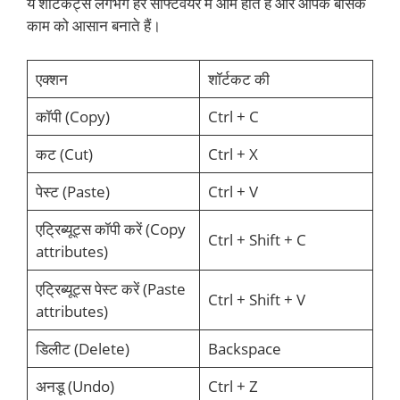
ये शॉर्टकट्स लगभग हर सॉफ्टवेयर में आम होते हैं और आपके बेसिक
काम को आसान बनाते हैं।
एक्शन
शॉर्टकट की
कॉपी (Copy)
Ctrl + C
कट (Cut)
Ctrl + X
पेस्ट (Paste)
Ctrl + V
एट्रिब्यूट्स कॉपी करें (Copy
Ctrl + Shift + C
attributes)
एट्रिब्यूट्स पेस्ट करें (Paste
Ctrl + Shift + V
attributes)
डिलीट (Delete)
Backspace
अनडू (Undo)
Ctrl + Z