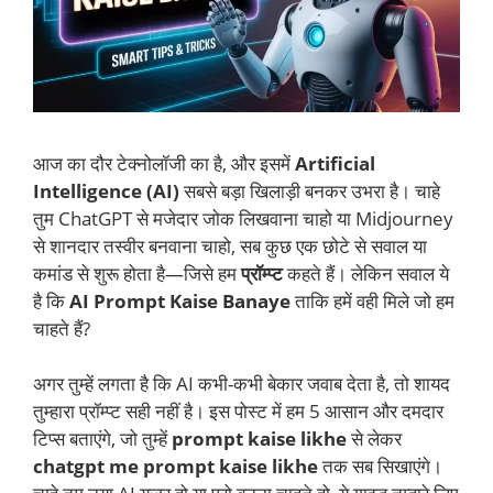
आज का दौर टेक्नोलॉजी का है, और इसमें
Artificial
Intelligence (AI)
सबसे बड़ा खिलाड़ी बनकर उभरा है। चाहे
तुम ChatGPT से मजेदार जोक लिखवाना चाहो या Midjourney
से शानदार तस्वीर बनवाना चाहो, सब कुछ एक छोटे से सवाल या
कमांड से शुरू होता है—जिसे हम
प्रॉम्प्ट
कहते हैं। लेकिन सवाल ये
है कि
AI Prompt Kaise Banaye
ताकि हमें वही मिले जो हम
चाहते हैं?
अगर तुम्हें लगता है कि AI कभी-कभी बेकार जवाब देता है, तो शायद
तुम्हारा प्रॉम्प्ट सही नहीं है। इस पोस्ट में हम 5 आसान और दमदार
टिप्स बताएंगे, जो तुम्हें
prompt kaise likhe
से लेकर
chatgpt me prompt kaise likhe
तक सब सिखाएंगे।