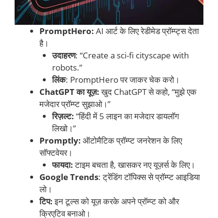
PromptHero:
AI आर्ट के लिए रेडीमेड प्रॉम्प्ट्स देता
है।
उदाहरण
: “Create a sci-fi cityscape with
robots.”
लिंक
: PromptHero पर जाकर चेक करो।
ChatGPT का यूज़:
खुद ChatGPT से कहो, “मुझे एक
मजेदार प्रॉम्प्ट सुझाओ।”
रिज़ल्ट:
“हिंदी में 5 लाइन का मजेदार डायलॉग
लिखो।”
Promptly:
ऑटोमैटिक प्रॉम्प्ट जनरेशन के लिए
सॉफ्टवेयर।
फायदा:
टाइम बचता है, खासकर नए यूज़र्स के लिए।
Google Trends
: ट्रेंडिंग टॉपिक्स से प्रॉम्प्ट आइडिया
लो।
टिप:
इन टूल्स को यूज़ करके अपने प्रॉम्प्ट को और
क्रिएटिव बनाओ।