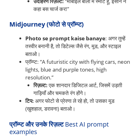
उदाहरण रिज़ल्ट:
“मोबाइल बोला मैं स्मार्ट हूँ, इंसान ने
कहा बस चार्ज कर!”
Midjourney (फोटो से प्रॉम्प्ट)
Photo se prompt kaise banaye
: अगर तुम्हें
तस्वीर बनानी है, तो डिटेल्स जैसे रंग, मूड, और स्टाइल
बताओ।
प्रॉम्प्ट: “A futuristic city with flying cars, neon
lights, blue and purple tones, high
resolution.”
रिज़ल्ट:
एक शानदार डिजिटल आर्ट, जिसमें उड़ती
गाड़ियाँ और चमकते रंग होंगे।
टिप:
अगर फोटो से प्रेरणा ले रहे हो, तो उसका मूड
(खुशहाल, डरावना) बताओ।
प्रॉम्प्ट और उनके रिज़ल्ट
Best AI prompt
examples