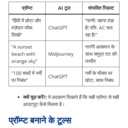
प्रॉम्प्ट
AI टूल
संभावित रिज़ल्ट
“हिंदी में छोटा और
“पत्नी: खाना ठंडा
मज़ेदार जोक
ChatGPT
है! पति: AC चल
लिखो”
रहा है!”
“A sunset
नारंगी आसमान के
beach with
Midjourney
साथ समुद्र तट की
orange sky”
तस्वीर
“100 शब्दों में गर्मी
गर्मी के मौसम पर
ChatGPT
पर निबंध”
छोटा, साफ निबंध
क्यों यूज़ करें?:
ये उदाहरण दिखाते हैं कि सही प्रॉम्प्ट से सही
आउटपुट कैसे मिलता है।
प्रॉम्प्ट बनाने के टूल्स