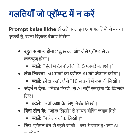
गलतियाँ जो प्रॉम्प्ट में न करें
Prompt kaise likhe
सीखते वक्त इन आम गलतियों से बचना
ज़रूरी है, वरना रिज़ल्ट बेकार मिलेगा।
बहुत सामान्य होना:
“कुछ बताओ” जैसे प्रॉम्प्ट से AI
कन्फ्यूज़ होगा।
बदलें
: “हिंदी में टेक्नोलॉजी के 5 फायदे बताओ।”
लंबा लिखना
: 50 शब्दों का प्रॉम्प्ट AI को परेशान करेगा।
बदलें:
छोटा रखो, जैसे “10 लाइनों में कहानी लिखो।”
संदर्भ न देना:
“निबंध लिखो” से AI नहीं समझेगा कि किसके
लिए।
बदलें
: “5वीं कक्षा के लिए निबंध लिखो।”
बिना टोन के:
“जोक लिखो” से शायद बोरिंग जवाब मिले।
बदलें:
“मजेदार जोक लिखो।”
टिप
: प्रॉम्प्ट देने से पहले सोचो—क्या ये साफ है? क्या AI
समझेगा?