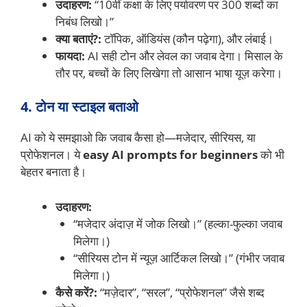
उदाहरण:
“10वीं कक्षा के लिए पर्यावरण पर 300 शब्दों का
निबंध लिखो।”
क्या बताएं?:
टॉपिक, ऑडियंस (कौन पढ़ेगा), और लंबाई।
फायदा:
AI सही टोन और लेवल का जवाब देगा। मिसाल के
तौर पर, बच्चों के लिए लिखेगा तो आसान भाषा यूज़ करेगा।
4. टोन या स्टाइल बताओ
AI को ये समझाओ कि जवाब कैसा हो—मजेदार, सीरियस, या
प्रोफेशनल। ये
easy AI prompts for beginners
को भी
बेहतर बनाता है।
उदाहरण:
“मजेदार अंदाज़ में जोक लिखो।” (हल्का-फुल्का जवाब
मिलेगा।)
“सीरियस टोन में न्यूज़ आर्टिकल लिखो।” (गंभीर जवाब
मिलेगा।)
कैसे करें?:
“मज़ेदार”, “सरल”, “प्रोफेशनल” जैसे शब्द