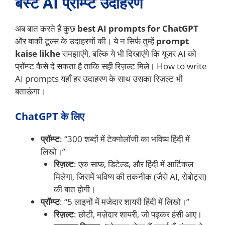
बेस्ट AI प्रॉम्प्ट उदाहरण
अब बात करते हैं कुछ
best AI prompts for ChatGPT
और बाकी टूल्स के उदाहरणों की। ये न सिर्फ तुम्हें
prompt
kaise likhe
समझाएंगे, बल्कि ये भी दिखाएंगे कि यूज़र AI को
प्रॉम्प्ट कैसे दे सकता है ताकि सही रिज़ल्ट मिले। How to write
AI prompts यहाँ हर उदाहरण के साथ उसका रिज़ल्ट भी
बताऊंगा।
ChatGPT के लिए
प्रॉम्प्ट
: “300 शब्दों में टेक्नोलॉजी का भविष्य हिंदी में
लिखो।”
रिज़ल्ट
: एक साफ, डिटेल्ड, और हिंदी में आर्टिकल
मिलेगा, जिसमें भविष्य की तकनीक (जैसे AI, रोबोट्स)
की बात होगी।
प्रॉम्प्ट
: “5 लाइनों में मजेदार शायरी हिंदी में लिखो।”
रिज़ल्ट
: छोटी, मज़ेदार शायरी, जो पढ़कर हंसी आए।