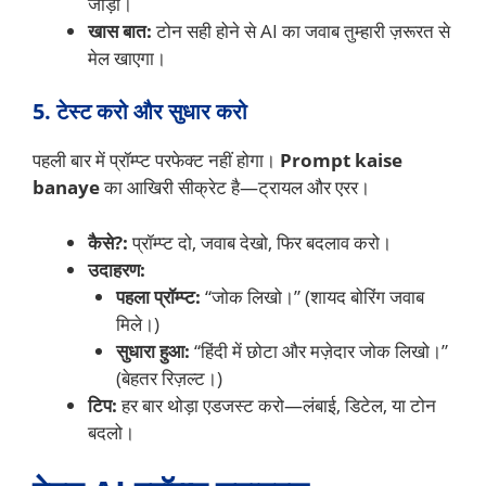
जोड़ो।
खास बात:
टोन सही होने से AI का जवाब तुम्हारी ज़रूरत से
मेल खाएगा।
5. टेस्ट करो और सुधार करो
पहली बार में प्रॉम्प्ट परफेक्ट नहीं होगा।
Prompt kaise
banaye
का आखिरी सीक्रेट है—ट्रायल और एरर।
कैसे?:
प्रॉम्प्ट दो, जवाब देखो, फिर बदलाव करो।
उदाहरण:
पहला प्रॉम्प्ट:
“जोक लिखो।” (शायद बोरिंग जवाब
मिले।)
सुधारा हुआ:
“हिंदी में छोटा और मज़ेदार जोक लिखो।”
(बेहतर रिज़ल्ट।)
टिप:
हर बार थोड़ा एडजस्ट करो—लंबाई, डिटेल, या टोन
बदलो।