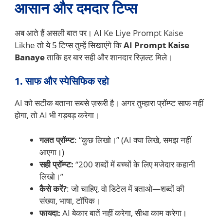
आसान और दमदार टिप्स
अब आते हैं असली बात पर। AI Ke Liye Prompt Kaise
Likhe तो ये 5 टिप्स तुम्हें सिखाएंगे कि
AI Prompt Kaise
Banaye
ताकि हर बार सही और शानदार रिज़ल्ट मिले।
1. साफ और स्पेसिफिक रहो
AI को सटीक बताना सबसे ज़रूरी है। अगर तुम्हारा प्रॉम्प्ट साफ नहीं
होगा, तो AI भी गड़बड़ करेगा।
गलत प्रॉम्प्ट
: “कुछ लिखो।” (AI क्या लिखे, समझ नहीं
आएगा।)
सही प्रॉम्प्ट:
“200 शब्दों में बच्चों के लिए मजेदार कहानी
लिखो।”
कैसे करें?
: जो चाहिए, वो डिटेल में बताओ—शब्दों की
संख्या, भाषा, टॉपिक।
फायदा:
AI बेकार बातें नहीं करेगा, सीधा काम करेगा।