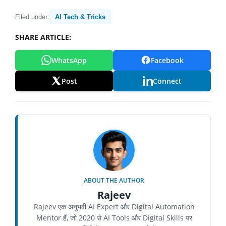
Filed under:
AI Tech & Tricks
SHARE ARTICLE:
WhatsApp
Facebook
Post
Connect
ABOUT THE AUTHOR
Rajeev
Rajeev एक अनुभवी AI Expert और Digital Automation
Mentor हैं, जो 2020 से AI Tools और Digital Skills पर