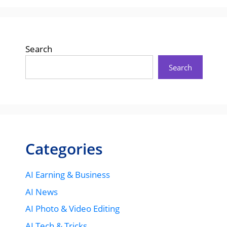
Search
Search
Categories
AI Earning & Business
AI News
AI Photo & Video Editing
AI Tech & Tricks