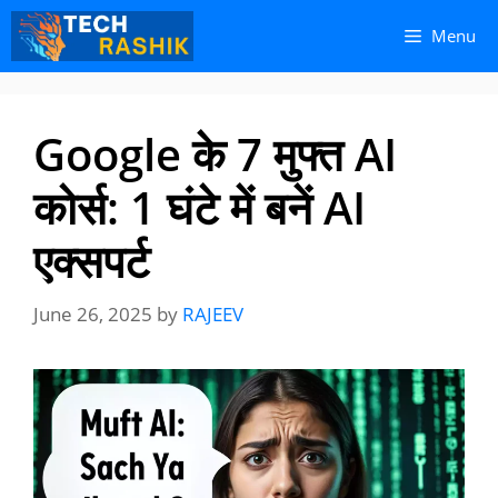
Skip
Skip
Menu
to
to
content
content
Google के 7 मुफ्त AI
कोर्स: 1 घंटे में बनें AI
एक्सपर्ट
June 26, 2025
by
RAJEEV