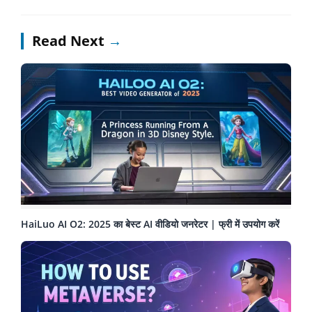
Read Next
→
HaiLuo AI O2: 2025 का बेस्ट AI वीडियो जनरेटर | फ्री में उपयोग करें