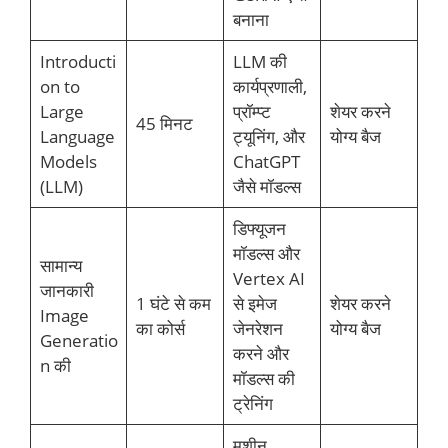
बनाना
Introducti
LLM की
on to
कार्यप्रणाली,
Large
प्रॉम्प्ट
शेयर करने
45 मिनट
Language
ट्यूनिंग, और
योग्य बैज
Models
ChatGPT
(LLM)
जैसे मॉडल्स
डिफ्यूजन
मॉडल्स और
सामान्य
Vertex AI
जानकारी
1 घंटे से कम
से इमेज
शेयर करने
Image
का कोर्स
जेनरेशन
योग्य बैज
Generatio
करने और
n की
मॉडल्स की
ट्रेनिंग
मशीन