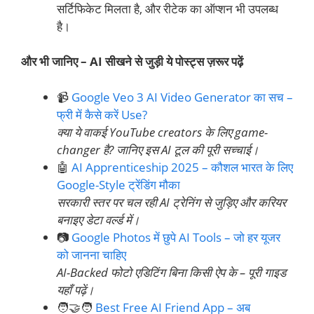
सर्टिफिकेट मिलता है, और रीटेक का ऑप्शन भी उपलब्ध
है।
और भी जानिए – AI सीखने से जुड़ी ये पोस्ट्स ज़रूर पढ़ें
📹
Google Veo 3 AI Video Generator का सच –
फ्री में कैसे करें Use?
क्या ये वाकई YouTube creators के लिए game-
changer है? जानिए इस AI टूल की पूरी सच्चाई।
🤖
AI Apprenticeship 2025 – कौशल भारत के लिए
Google-Style ट्रेंडिंग मौका
सरकारी स्तर पर चल रही AI ट्रेनिंग से जुड़िए और करियर
बनाइए डेटा वर्ल्ड में।
📷
Google Photos में छुपे AI Tools – जो हर यूजर
को जानना चाहिए
AI-Backed फोटो एडिटिंग बिना किसी ऐप के – पूरी गाइड
यहाँ पढ़ें।
🧑‍🤝‍🧑
Best Free AI Friend App – अब