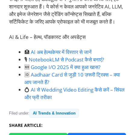
शानदार शुरुआत हैं। ये कोर्स न केवल आपको जनरेटिव AI, LLM,
और इमेज जेनरेशन जैसे ट्रेंडिंग कॉन्सेप्ट्स सिखाते हैं, बल्कि
सर्टिफिकेट के जरिए आपके प्रोफाइल को भी मजबूत करते हैं।
AI & Life – हेल्थ, पॉडकास्ट और अपडेट्स
🏥
AI अब हेल्थकेयर में विस्तार से जानें
🎙️
NotebookLM से Podcast कैसे बनाएं?
🆕
Google I/O 2025 में क्या हुआ खास?
🆔
Aadhaar Card से जुड़ी 10 ज़रूरी ट्रिक्स – क्या
आप जानते हैं?
💍
AI से Wedding Video Editing कैसे करें – सिंपल
और फ्री तरीका
Filed under:
AI Trends & Innovation
SHARE ARTICLE: