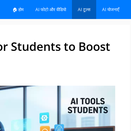
🏠 होम
AI फोटो और वीडियो
AI टूल्स
AI योजनाएँ
or Students to Boost