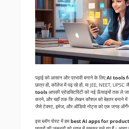
पढ़ाई को आसान और प्रभावी बनाने के लिए
AI tools 
छात्र हों, कॉलेज में पढ़ रहे हों, या JEE, NEET, UPSC जै
tools
आपकी प्रोडक्टिविटी को नई ऊँचाइयों तक ले जा सक
करने, और यहाँ तक कि लेखन कौशल को बेहतर बनाने में 
जैसे टेक्स्ट, इमेज, और ऑडियो नोट्स को एक जगह ऑर्गेना
इस ब्लॉग पोस्ट में हम
best AI apps for product
छात्रों की जरूरतों को ध्यान में रखकर चुने गए हैं। आइ