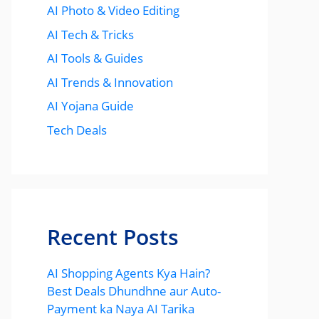
AI Photo & Video Editing
AI Tech & Tricks
AI Tools & Guides
AI Trends & Innovation
AI Yojana Guide
Tech Deals
Recent Posts
AI Shopping Agents Kya Hain?
Best Deals Dhundhne aur Auto-
Payment ka Naya AI Tarika