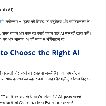
 with AI)
ंगे
: नवीनतम AI टूल्स की लिस्ट, जो स्टूडेंट्स और प्रोफेशनल्स के
ए
: समय बचाने और काम को स्मार्ट बनाने वाले AI ऐप्स की खोज करें।
ना अब और आसान, AI की मदद से ऑर्गेनाइज़ रहें।
How to Choose the Right AI
रूरतों और लक्ष्यों को समझना जरूरी है। क्या आप नोट्स
ं, या समय प्रबंधन को बेहतर बनाना चाहते हैं? यहाँ कुछ टिप्स दिए गए
 की तैयारी कर रहे हैं, तो Quizlet जैसे
AI-powered
 लिख रहे हैं, तो Grammarly या Evernote बेहतर है।