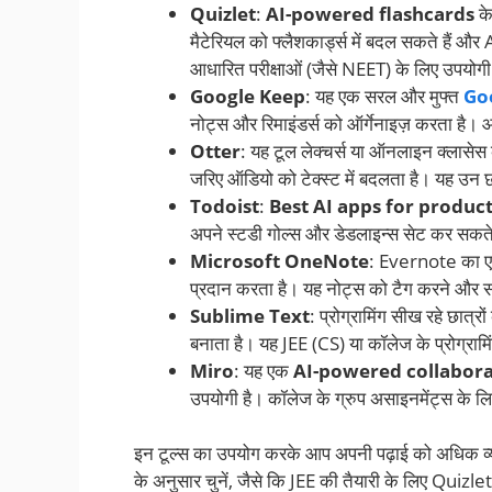
Quizlet
:
AI-powered flashcards
के
मैटेरियल को फ्लैशकार्ड्स में बदल सकते हैं 
आधारित परीक्षाओं (जैसे NEET) के लिए उपयोगी
Google Keep
: यह एक सरल और मुफ्त
Go
नोट्स और रिमाइंडर्स को ऑर्गेनाइज़ करता है। 
Otter
: यह टूल लेक्चर्स या ऑनलाइन क्लासेस
जरिए ऑडियो को टेक्स्ट में बदलता है। यह उन छात्
Todoist
:
Best AI apps for product
अपने स्टडी गोल्स और डेडलाइन्स सेट कर सकते 
Microsoft OneNote
: Evernote का एक
प्रदान करता है। यह नोट्स को टैग करने और सर्च
Sublime Text
: प्रोग्रामिंग सीख रहे छात्र
बनाता है। यह JEE (CS) या कॉलेज के प्रोग्रामिं
Miro
: यह एक
AI-powered collabora
उपयोगी है। कॉलेज के ग्रुप असाइनमेंट्स के लि
इन टूल्स का उपयोग करके आप अपनी पढ़ाई को अधिक व्यव
के अनुसार चुनें, जैसे कि JEE की तैयारी के लिए Qui