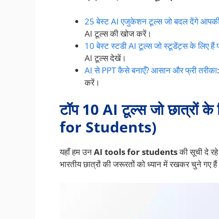
25 बेस्ट AI एजुकेशन टूल्स जो बदल देंगे आपकी
AI टूल्स की खोज करें।
10 बेस्ट स्टडी AI टूल्स जो स्टूडेंट्स के लिए हैं
AI टूल्स देखें।
AI से PPT कैसे बनाएँ? आसान और फ्री तरीका
करें।
टॉप 10 AI टूल्स जो छात्रों क
for Students)
यहाँ हम उन
AI tools for students
की सूची दे रहे 
भारतीय छात्रों की जरूरतों को ध्यान में रखकर चुने गए ह