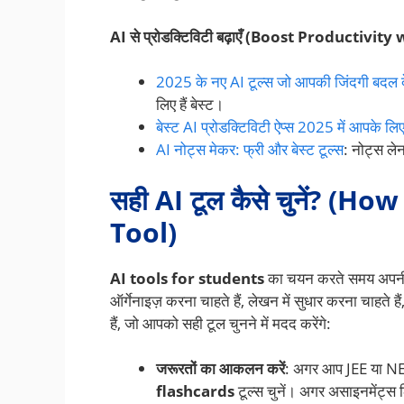
AI से प्रोडक्टिविटी बढ़ाएँ (Boost Productivity
2025 के नए AI टूल्स जो आपकी जिंदगी बदल दे
लिए हैं बेस्ट।
बेस्ट AI प्रोडक्टिविटी ऐप्स 2025 में आपके लि
AI नोट्स मेकर: फ्री और बेस्ट टूल्स
: नोट्स ले
सही AI टूल कैसे चुनें? (
Tool)
AI tools for students
का चयन करते समय अपनी ज
ऑर्गेनाइज़ करना चाहते हैं, लेखन में सुधार करना चाहते है
हैं, जो आपको सही टूल चुनने में मदद करेंगे:
जरूरतों का आकलन करें
: अगर आप JEE या NEET
flashcards
टूल्स चुनें। अगर असाइनमेंट्स