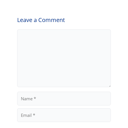
Leave a Comment
Comment
Name
Email