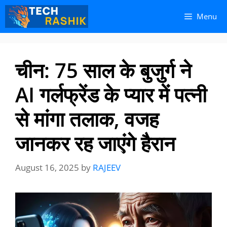
Skip
Skip
Menu
to
to
content
content
चीन: 75 साल के बुजुर्ग ने
AI गर्लफ्रेंड के प्यार में पत्नी
से मांगा तलाक, वजह
जानकर रह जाएंगे हैरान
August 16, 2025
by
RAJEEV