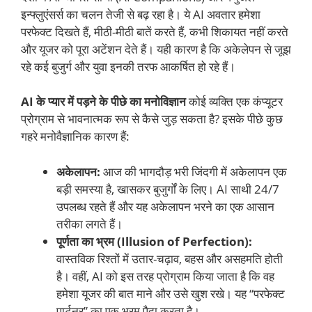
इन्फ्लुएंसर्स का चलन तेजी से बढ़ रहा है। ये AI अवतार हमेशा
परफेक्ट दिखते हैं, मीठी-मीठी बातें करते हैं, कभी शिकायत नहीं करते
और यूजर को पूरा अटेंशन देते हैं। यही कारण है कि अकेलेपन से जूझ
रहे कई बुजुर्ग और युवा इनकी तरफ आकर्षित हो रहे हैं।
AI के प्यार में पड़ने के पीछे का मनोविज्ञान
कोई व्यक्ति एक कंप्यूटर
प्रोग्राम से भावनात्मक रूप से कैसे जुड़ सकता है? इसके पीछे कुछ
गहरे मनोवैज्ञानिक कारण हैं:
अकेलापन:
आज की भागदौड़ भरी जिंदगी में अकेलापन एक
बड़ी समस्या है, खासकर बुजुर्गों के लिए। AI साथी 24/7
उपलब्ध रहते हैं और यह अकेलापन भरने का एक आसान
तरीका लगते हैं।
पूर्णता का भ्रम (Illusion of Perfection):
वास्तविक रिश्तों में उतार-चढ़ाव, बहस और असहमति होती
है। वहीं, AI को इस तरह प्रोग्राम किया जाता है कि वह
हमेशा यूजर की बात माने और उसे खुश रखे। यह “परफेक्ट
पार्टनर” का एक भ्रम पैदा करता है।