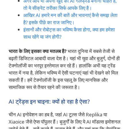
अगर आप भी अपनी खुद की AI गर्लफ्रेंड बनाना चाहते हैं,
तो ये सीक्रेट तरीका सिर्फ आपके लिए है।
आखिर AI हमारे मन की बातें और भावनाएं कैसे समझ लेता
है? इसके पीछे का राज जानिए।
इंसानों और रोबोट्स का भविष्य कैसा होगा, क्या हम हमेशा
साथ रहेंगे या जंग होगी?
भारत के लिए इसका क्या मतलब है?
भारत दुनिया में सबसे तेजी से
बढ़ती डिजिटल आबादी वाला देश है। यहां भी युवा और बुजुर्ग, दोनों ही
टेक्नोलॉजी का भरपूर इस्तेमाल कर रहे हैं। हालांकि अभी यह ट्रेंड
भारत में नया है, लेकिन भविष्य में ऐसी घटनाएं यहां भी देखने को मिल
सकती हैं। हमें टेक्नोलॉजी के इस पहलू के लिए मानसिक और
सामाजिक रूप से तैयार रहने की जरूरत है।
AI ट्रेंड्स इन चाइना: क्यों हो रहा है ऐसा?
चीन AI इनोवेशन का हब है, जहां AI टूल्स जैसे Replika या
Xiaoice जैसे ऐप्स पॉपुलर हैं। बुजुर्गों के लिए ये AI मॉडल्स इमोशनल
सपोर्ट देते हैं – बातें करते हैं, सलाह देते हैं, और यहां तक कि रोमांटिक