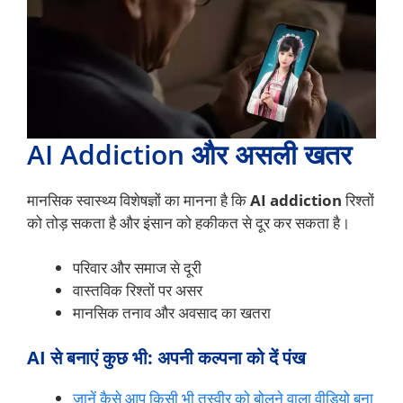
AI Addiction और असली खतर
मानसिक स्वास्थ्य विशेषज्ञों का मानना है कि
AI addiction
रिश्तों
को तोड़ सकता है और इंसान को हकीकत से दूर कर सकता है।
परिवार और समाज से दूरी
वास्तविक रिश्तों पर असर
मानसिक तनाव और अवसाद का खतरा
AI से बनाएं कुछ भी: अपनी कल्पना को दें पंख
जानें कैसे आप किसी भी तस्वीर को बोलने वाला वीडियो बना