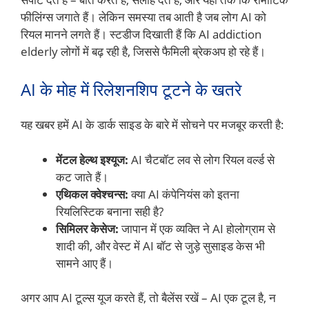
फीलिंग्स जगाते हैं। लेकिन समस्या तब आती है जब लोग AI को
रियल मानने लगते हैं। स्टडीज दिखाती हैं कि AI addiction
elderly लोगों में बढ़ रही है, जिससे फैमिली ब्रेकअप हो रहे हैं।
AI के मोह में रिलेशनशिप टूटने के खतरे
यह खबर हमें AI के डार्क साइड के बारे में सोचने पर मजबूर करती है:
मेंटल हेल्थ इश्यूज:
AI चैटबॉट लव से लोग रियल वर्ल्ड से
कट जाते हैं।
एथिकल क्वेश्चन्स:
क्या AI कंपेनियंस को इतना
रियलिस्टिक बनाना सही है?
सिमिलर केसेज:
जापान में एक व्यक्ति ने AI होलोग्राम से
शादी की, और वेस्ट में AI बॉट से जुड़े सुसाइड केस भी
सामने आए हैं।
अगर आप AI टूल्स यूज करते हैं, तो बैलेंस रखें – AI एक टूल है, न