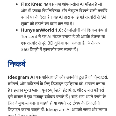
Flux Krea:
यह एक नया ओपन-सोर्स AI मॉडल है जो
और भी ज़्यादा रियलिस्टिक और नेचुरल दिखने वाली तस्वीरें
बनाने पर केंद्रित है। यह AI द्वारा बनाई गई तस्वीरों से “AI
लुक” को हटाने का काम कर रहा है।
HunyuanWorld 1.0:
टेक्नोलॉजी की दिग्गज कंपनी
Tencent ने यह AI मॉडल बनाया है जो आपके टेक्स्ट या
एक तस्वीर से पूरी 3D दुनिया बना सकता है, जिसे आप
360 डिग्री में एक्सप्लोर कर सकते हैं।
निष्कर्ष
Ideogram AI
एक शक्तिशाली और उपयोगी टूल है जो क्रिएटर्स,
ब्लॉगर्स, और मार्केटर्स के लिए डिज़ाइन प्रक्रिया को आसान बनाता
है। इसका मुफ्त प्लान, यूजर-फ्रेंडली इंटरफेस, और उन्नत फीचर्स
इसे बाजार में एक मजबूत दावेदार बनाते हैं। चाहे आप अपने ब्लॉग के
लिए विज़ुअल्स बनाना चाहते हों या अपने स्टार्टअप के लिए लोगो
डिज़ाइन करना चाहते हों, Ideogram AI आपको समय और लागत
बचाने में मदद करेगा।