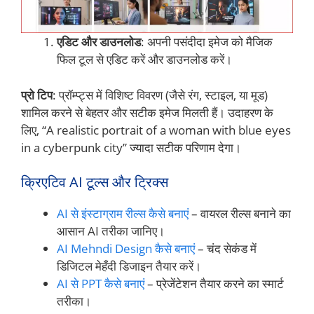
एडिट और डाउनलोड
: अपनी पसंदीदा इमेज को मैजिक
फिल टूल से एडिट करें और डाउनलोड करें।
प्रो टिप
: प्रॉम्प्ट्स में विशिष्ट विवरण (जैसे रंग, स्टाइल, या मूड)
शामिल करने से बेहतर और सटीक इमेज मिलती हैं। उदाहरण के
लिए, “A realistic portrait of a woman with blue eyes
in a cyberpunk city” ज्यादा सटीक परिणाम देगा।
क्रिएटिव AI टूल्स और ट्रिक्स
AI से इंस्टाग्राम रील्स कैसे बनाएं
– वायरल रील्स बनाने का
आसान AI तरीका जानिए।
AI Mehndi Design कैसे बनाएं
– चंद सेकंड में
डिजिटल मेहँदी डिजाइन तैयार करें।
AI से PPT कैसे बनाएं
– प्रेजेंटेशन तैयार करने का स्मार्ट
तरीका।