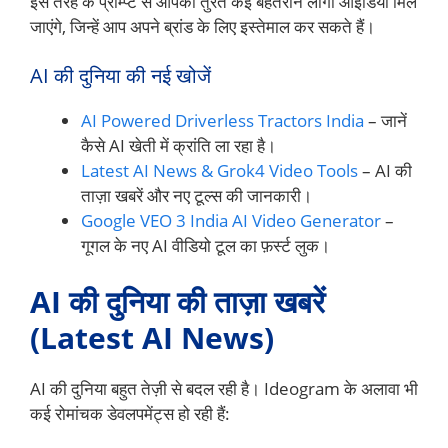
इस तरह के प्रॉम्प्ट से आपको तुरंत कई बेहतरीन लोगो आइडिया मिल
जाएंगे, जिन्हें आप अपने ब्रांड के लिए इस्तेमाल कर सकते हैं।
AI की दुनिया की नई खोजें
AI Powered Driverless Tractors India
– जानें
कैसे AI खेती में क्रांति ला रहा है।
Latest AI News & Grok4 Video Tools
– AI की
ताज़ा खबरें और नए टूल्स की जानकारी।
Google VEO 3 India AI Video Generator
–
गूगल के नए AI वीडियो टूल का फ़र्स्ट लुक।
AI की दुनिया की ताज़ा खबरें
(Latest AI News)
AI की दुनिया बहुत तेज़ी से बदल रही है। Ideogram के अलावा भी
कई रोमांचक डेवलपमेंट्स हो रही हैं: