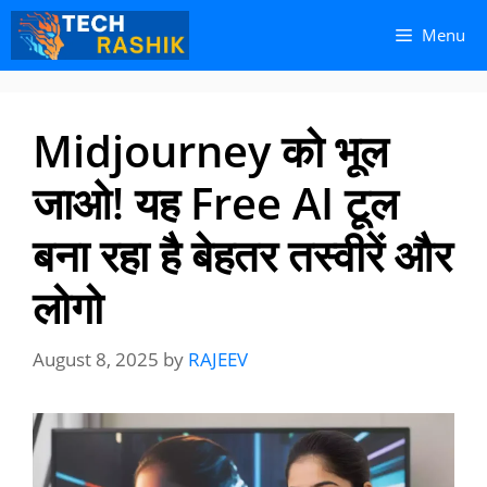
Skip
Skip
Menu
to
to
content
content
Midjourney को भूल
जाओ! यह Free AI टूल
बना रहा है बेहतर तस्वीरें और
लोगो
August 8, 2025
by
RAJEEV