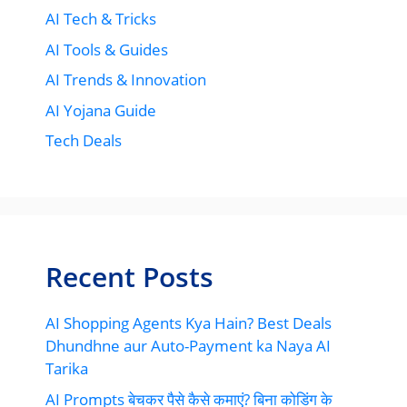
AI Tech & Tricks
AI Tools & Guides
AI Trends & Innovation
AI Yojana Guide
Tech Deals
Recent Posts
AI Shopping Agents Kya Hain? Best Deals
Dhundhne aur Auto-Payment ka Naya AI
Tarika
AI Prompts बेचकर पैसे कैसे कमाएं? बिना कोडिंग के