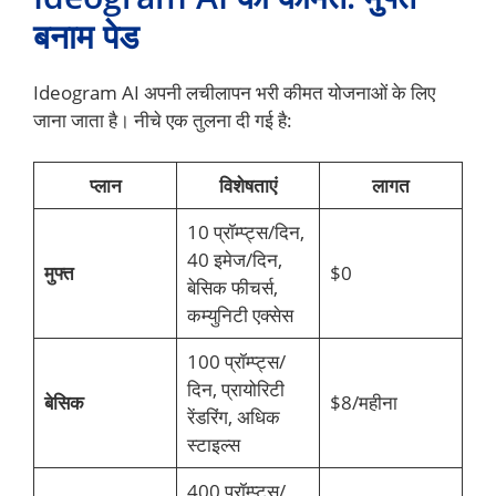
बनाम पेड
Ideogram AI अपनी लचीलापन भरी कीमत योजनाओं के लिए
जाना जाता है। नीचे एक तुलना दी गई है:
प्लान
विशेषताएं
लागत
10 प्रॉम्प्ट्स/दिन,
40 इमेज/दिन,
मुफ्त
$0
बेसिक फीचर्स,
कम्युनिटी एक्सेस
100 प्रॉम्प्ट्स/
दिन, प्रायोरिटी
बेसिक
$8/महीना
रेंडरिंग, अधिक
स्टाइल्स
400 प्रॉम्प्ट्स/