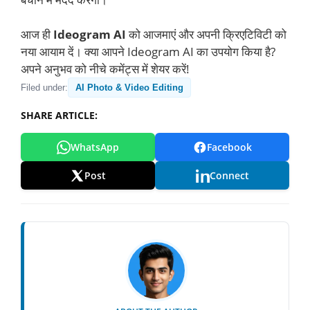
आज ही
Ideogram AI
को आजमाएं और अपनी क्रिएटिविटी को
नया आयाम दें। क्या आपने Ideogram AI का उपयोग किया है?
अपने अनुभव को नीचे कमेंट्स में शेयर करें!
Filed under:
AI Photo & Video Editing
SHARE ARTICLE:
WhatsApp
Facebook
Post
Connect