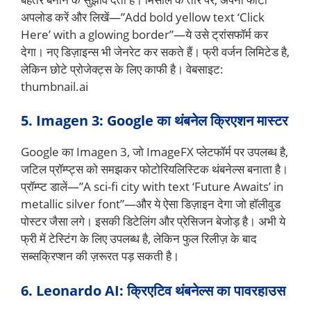
अपलोड करें और लिखें—”Add bold yellow text ‘Click
Here’ with a glowing border”—ये उसे ट्रांसफॉर्म कर
देगा। नए डिज़ाइन्स भी जेनरेट कर सकते हैं। फ्री वर्जन लिमिटेड है,
लेकिन छोटे प्रोजेक्ट्स के लिए काफी है। वेबसाइट:
thumbnail.ai
5. Imagen 3: Google का थंबनेल क्रिएशन मास्टर
Google का Imagen 3, जो ImageFX प्लेटफॉर्म पर उपलब्ध है,
जटिल प्रॉम्प्ट्स को समझकर फोटोरियलिस्टिक थंबनेल्स बनाता है।
प्रॉम्प्ट डालें—”A sci-fi city with text ‘Future Awaits’ in
metallic silver font”—और ये ऐसा डिज़ाइन देगा जो हॉलीवुड
पोस्टर जैसा लगे। इसकी डिटेलिंग और प्रेसिजन बेजोड़ है। अभी ये
फ्री में टेस्टिंग के लिए उपलब्ध है, लेकिन फुल रिलीज़ के बाद
सब्सक्रिप्शन की ज़रूरत पड़ सकती है।
6. Leonardo AI: क्रिएटिव थंबनेल्स का पावरहाउस