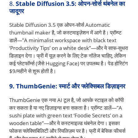
8.
Stable Diffusion 3.5: ओपन-सोर्स थंबनेल का
जादूगर
Stable Diffusion 3.5 एक ओपन-सोर्स Automatic
thumbnail maker है, जो कस्टमाइज़ेशन में आगे है। प्रॉम्प्ट
डालें—”A minimalist workspace with black text
‘Productivity Tips’ on a white desk”—और ये साफ-सुथरा
डिज़ाइन देगा। फ्री में यूज़ करने के लिए टेक नॉलेज चाहिए, लेकिन
कई प्लेटफॉर्म्स (जैसे Hugging Face) पर उपलब्ध है। पेड होस्टिंग
$9/महीने से शुरू होती है।
9. ThumbGenie: स्मार्ट और फ्लेक्सिबल डिज़ाइनर
ThumbGenie एक नया AI टूल है, जो आपके स्टाइल को कॉपी
कर सकता है या नए डिज़ाइन्स बना सकता है। प्रॉम्प्ट डालें—”A
sushi plate with green text ‘Foodie Secrets’ on a
wooden table”—और ये कस्टमाइज़्ड थंबनेल देगा। इसका
फोकस फ्लेक्सिबिलिटी और रियलिज़म पर है। फ्री में बेसिक फीचर्स