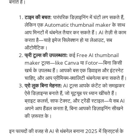
बनाते हैं।
टाइम की बचत
: पारंपरिक डिज़ाइनिंग में घंटों लग सकते हैं,
लेकिन एक Automatic thumbnail maker के साथ
आप मिनटों में थंबनेल तैयार कर सकते हैं। AI तेज़ी से काम
करता है—चाहे इमेज सिलेक्शन हो या लेआउट, सब
ऑटोमैटिक।
फ्री टूल्स की उपलब्धता:
कई Free AI thumbnail
maker टूल्स—like Canva या Fotor—बिना किसी
खर्च के उपलब्ध हैं। आपको बस एक डिवाइस और इंटरनेट
चाहिए, और आप प्रीमियम-क्वालिटी थंबनेल्स बना सकते हैं।
प्रो लुक बिना मेहनत:
AI टूल्स आपके कंटेंट को समझकर
ऐसे डिज़ाइन्स बनाते हैं, जो यूट्यूब पर ध्यान खींचते हैं।
ब्राइट कलर्स, साफ टेक्स्ट, और ट्रेंडी स्टाइल—ये सब AI
अपने आप हैंडल करता है, बिना आपको डिज़ाइनिंग सीखने
की ज़रूरत के।
इन फायदों की वजह से AI से थंबनेल बनाना 2025 में क्रिएटर्स के