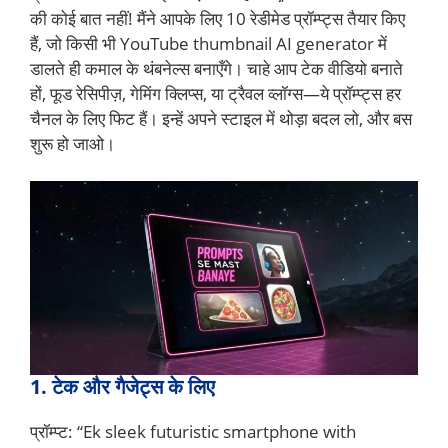
की कोई बात नहीं! मैंने आपके लिए 10 रेडीमेड प्रॉम्प्ट्स तैयार किए
हैं, जो किसी भी YouTube thumbnail AI generator में
डालते ही कमाल के थंबनेल्स बनाएँगे। चाहे आप टेक वीडियो बनाते
हों, फूड रेसिपीज़, गेमिंग क्लिप्स, या ट्रैवल व्लॉग्स—ये प्रॉम्प्ट्स हर
चैनल के लिए फिट हैं। इन्हें अपने स्टाइल में थोड़ा बदल लो, और बस
शुरू हो जाओ।
1. टेक और गैजेट्स के लिए
प्रॉम्प्ट: “Ek sleek futuristic smartphone with