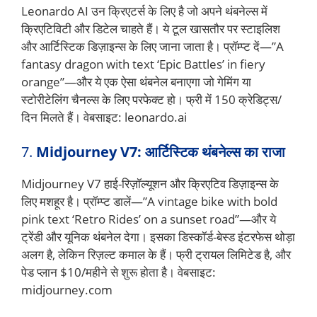
Leonardo AI उन क्रिएटर्स के लिए है जो अपने थंबनेल्स में
क्रिएटिविटी और डिटेल चाहते हैं। ये टूल खासतौर पर स्टाइलिश
और आर्टिस्टिक डिज़ाइन्स के लिए जाना जाता है। प्रॉम्प्ट दें—”A
fantasy dragon with text ‘Epic Battles’ in fiery
orange”—और ये एक ऐसा थंबनेल बनाएगा जो गेमिंग या
स्टोरीटेलिंग चैनल्स के लिए परफेक्ट हो। फ्री में 150 क्रेडिट्स/
दिन मिलते हैं। वेबसाइट: leonardo.ai
7.
Midjourney V7: आर्टिस्टिक थंबनेल्स का राजा
Midjourney V7 हाई-रिज़ॉल्यूशन और क्रिएटिव डिज़ाइन्स के
लिए मशहूर है। प्रॉम्प्ट डालें—”A vintage bike with bold
pink text ‘Retro Rides’ on a sunset road”—और ये
ट्रेंडी और यूनिक थंबनेल देगा। इसका डिस्कॉर्ड-बेस्ड इंटरफेस थोड़ा
अलग है, लेकिन रिज़ल्ट कमाल के हैं। फ्री ट्रायल लिमिटेड है, और
पेड प्लान $10/महीने से शुरू होता है। वेबसाइट:
midjourney.com