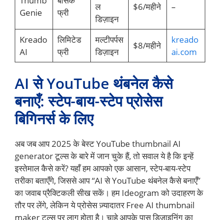
Thumb
बेसिक
ल
$6/महीने
–
Genie
फ्री
डिज़ाइन
Kreado
लिमिटेड
मल्टीपर्पस
kreado
$8/महीने
AI
फ्री
डिज़ाइन
ai.com
AI से YouTube थंबनेल कैसे
बनाएँ: स्टेप-बाय-स्टेप प्रोसेस
बिगिनर्स के लिए
अब जब आप 2025 के बेस्ट YouTube thumbnail AI
generator टूल्स के बारे में जान चुके हैं, तो सवाल ये है कि इन्हें
इस्तेमाल कैसे करें? यहाँ हम आपको एक आसान, स्टेप-बाय-स्टेप
तरीका बताएँगे, जिससे आप “AI से YouTube थंबनेल कैसे बनाएँ”
का जवाब प्रैक्टिकली सीख सकें। हम Ideogram को उदाहरण के
तौर पर लेंगे, लेकिन ये प्रोसेस ज़्यादातर Free AI thumbnail
maker टूल्स पर लागू होता है। चाहे आपके पास डिज़ाइनिंग का