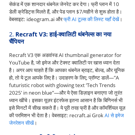
सेकंड में एक शानदार थंबनेल जेनरेट कर देगा। फ्री प्लान में 10
डेली क्रेडिट्स मिलते हैं, और पेड प्लान $7/महीने से शुरू होता है।
वेबसाइट: ideogram.ai और
फ्री AI टूल्स की लिस्ट यहाँ देखें
।
2.
Recraft V3: हाई-क्वालिटी थंबनेल्स का नया
चैंपियन
Recraft V3 एक अडवांस्ड AI thumbnail generator for
YouTube है, जो इमेज और टेक्स्ट क्वालिटी पर खास ध्यान देता
है। अगर आप चाहते हैं कि आपका थंबनेल ब्राइट, बोल्ड, और यूनिक
हो, तो ये टूल आपके लिए है। उदाहरण के लिए, प्रॉम्प्ट डालें—”A
futuristic robot with glowing text ‘Tech Trends
2025’ in neon blue”—और ये ऐसा डिज़ाइन बनाएगा जो तुरंत
ध्यान खींचे। इसका यूज़र इंटरफेस इतना आसान है कि बिगिनर्स भी
इसे मिनटों में सीख सकते हैं। ये पूरी तरह फ्री है और कॉमर्शियल यूज़
की परमिशन भी देता है। वेबसाइट: recraft.ai Grok
AI से इमेज
जेनरेशन सीखें
।