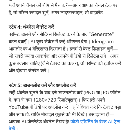
यहाँ अपने चैनल की थीम से मैच करें—अगर आपका चैनल टेक पर
है, तो मॉडर्न स्टाइल चुनें; अगर लाइफस्टाइल, तो वाइब्रेंट।
स्टेप 4: थंबनेल जेनरेट करें
प्रॉम्प्ट डालने और सेटिंग्स सिलेक्ट करने के बाद “Generate”
बटन दबाएँ। AI कुछ सेकंड में कई ऑप्शन्स देगा। Ideogram
आमतौर पर 4 वैरिएशन्स दिखाता है। इनमें से बेस्ट डिज़ाइन चुनें—
जो सबसे ज़्यादा आकर्षक और आपके वीडियो से रिलेटेड लगे। अगर
कुछ बदलाव चाहिए (जैसे टेक्स्ट का कलर), तो प्रॉम्प्ट को ट्वीक करें
और दोबारा जेनरेट करें।
स्टेप 5: डाउनलोड करें और अपलोड करें
सही थंबनेल चुनने के बाद इसे डाउनलोड करें (PNG या JPG फॉर्मेट
में, कम से कम 1280×720 रिज़ॉल्यूशन)। फिर इसे अपने
YouTube वीडियो पर अपलोड करें। सुनिश्चित करें कि टेक्स्ट बड़ा
और साफ हो, ताकि मोबाइल यूज़र्स को भी दिखे। बस इतना ही—
आपका AI-जेनरेटेड थंबनेल तैयार है!
फोटो एडिटिंग के बेस्ट AI ऐप्स
देखें।