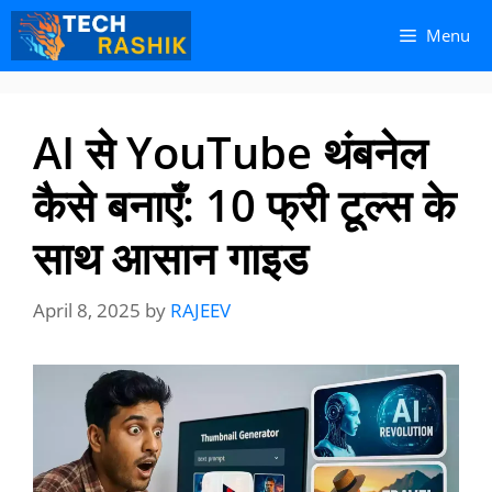
Skip
Skip
Menu
to
to
content
content
AI से YouTube थंबनेल
कैसे बनाएँ: 10 फ्री टूल्स के
साथ आसान गाइड
April 8, 2025
by
RAJEEV