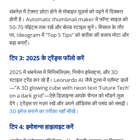
थंबनेल में टेक्स्ट छोटा होने से मोबाइल यूज़र्स को पढ़ने में दिक्कत
होती है। Automatic thumbnail maker में फॉन्ट साइज़ को
50-70 पॉइंट्स तक रखें और बोल्ड स्टाइल चुनें। मिसाल के तौर
पर, Ideogram में “Top 5 Tips” को बारीक की बजाय मोटा और
बड़ा बनाएँ।
टिप 3: 2025 के ट्रेंड्स फॉलो करें
2025 में थंबनेल्स में मिनिमलिज़म, नियोन इफेक्ट्स, और 3D
स्टाइल ट्रेंड कर रहे हैं। Leonardo AI जैसे टूल्स में प्रॉम्प्ट डालें
—”A 3D glowing cube with neon text ‘Future Tech’
on a dark grid”—ऐसे डिज़ाइन्स आपके चैनल को मॉडर्न लुक
देंगे। ट्रेंड्स पर नज़र रखें और अपने ऑडियंस की पसंद को समझें।
3D इमेज बनाने का तरीका यहाँ सीखें।
टिप 4: इमोशन्स हाइलाइट करें