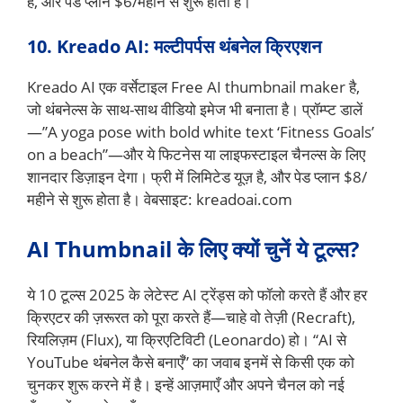
हैं, और पेड प्लान $6/महीने से शुरू होता है।
10. Kreado AI: मल्टीपर्पस थंबनेल क्रिएशन
Kreado AI एक वर्सेटाइल Free AI thumbnail maker है,
जो थंबनेल्स के साथ-साथ वीडियो इमेज भी बनाता है। प्रॉम्प्ट डालें
—”A yoga pose with bold white text ‘Fitness Goals’
on a beach”—और ये फिटनेस या लाइफस्टाइल चैनल्स के लिए
शानदार डिज़ाइन देगा। फ्री में लिमिटेड यूज़ है, और पेड प्लान $8/
महीने से शुरू होता है। वेबसाइट: kreadoai.com
AI Thumbnail के लिए क्यों चुनें ये टूल्स?
ये 10 टूल्स 2025 के लेटेस्ट AI ट्रेंड्स को फॉलो करते हैं और हर
क्रिएटर की ज़रूरत को पूरा करते हैं—चाहे वो तेज़ी (Recraft),
रियलिज़म (Flux), या क्रिएटिविटी (Leonardo) हो। “AI से
YouTube थंबनेल कैसे बनाएँ” का जवाब इनमें से किसी एक को
चुनकर शुरू करने में है। इन्हें आज़माएँ और अपने चैनल को नई