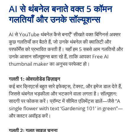
AI से थंबनेल बनाते वक्त 5 कॉमन
गलतियाँ और उनके सॉल्यूशन्स
AI से YouTube थंबनेल कैसे बनाएँ” सीखते वक्त बिगिनर्स अक्सर
कुछ गलतियाँ कर बैठते हैं, जो उनके थंबनेल की क्वालिटी और
परफॉर्मेंस को प्रभावित करती हैं। यहाँ हम 5 सबसे आम गलतियों और
उनके आसान सॉल्यूशन्स बता रहे हैं, ताकि आपका Free AI
thumbnail maker का अनुभव परफेक्ट हो।
गलती 1: ओवरलोडेड डिज़ाइन
कई बार क्रिएटर्स बहुत सारे इफेक्ट्स, टेक्स्ट, और इमेज डाल देते हैं,
जिससे थंबनेल भड़कीला और भटकाने वाला लगता है। सॉल्यूशन:
सादगी पर फोकस करें। प्रॉम्प्ट में सीमित एलिमेंट्स डालें—जैसे “A
single flower with text ‘Gardening 101’ in green”—
और क्लटर अवॉइड करें।
गलती 2: गलत साइज़ चुनना