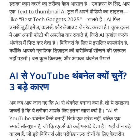
इसका काम करने का तरीका बेहद आसान है। उदाहरण के लिए, आप
एक Text to thumbnail AI टूल में अपने वीडियो का टाइटल—
like “Best Tech Gadgets 2025″—डालते हैं। AI फिर
उससे जुड़ी इमेज, कलर्स, और लेआउट जेनरेट करता है। कुछ टूल्स
में आप अपनी फोटो भी अपलोड कर सकते हैं, जिसे AI एन्हांस करके
थंबनेल में फिट कर देता है। बिगिनर्स के लिए ये इसलिए फायदेमंद है,
क्योंकि आपको ग्राफिक डिज़ाइन की बारीकियाँ सीखने की ज़रूरत
नहीं पड़ती। बस कुछ क्लिक्स, और आपका थंबनेल तैयार!
AI से YouTube थंबनेल क्यों चुनें?
3 बड़े कारण
अब जब आप जान गए कि AI से थंबनेल बनाना क्या है, तो ये समझना
ज़रूरी है कि ये तरीका आपके लिए इतना खास क्यों है। “AI से
YouTube थंबनेल कैसे बनाएँ” सिर्फ एक ट्रेंड नहीं, बल्कि एक
स्मार्ट सॉल्यूशन है, जो क्रिएटर्स को कई फायदे देता है। यहाँ तीन बड़े
कारण हैं, जो इसे बिगिनर्स और प्रोफेशनल्स दोनों के लिए बेहतरीन