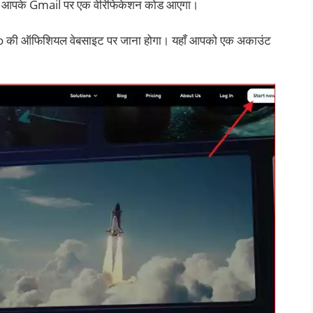
में आपके Gmail पर एक वेरिफिकेशन कोड आएगा।
 की ऑफिशियल वेबसाइट पर जाना होगा। यहाँ आपको एक अकाउंट