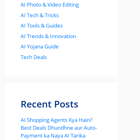
AI Photo & Video Editing
AI Tech & Tricks
AI Tools & Guides
AI Trends & Innovation
AI Yojana Guide
Tech Deals
Recent Posts
AI Shopping Agents Kya Hain?
Best Deals Dhundhne aur Auto-
Payment ka Naya AI Tarika