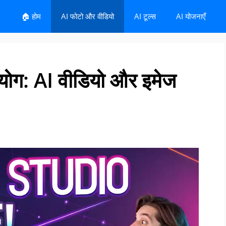
🏠 होम
AI फोटो और वीडियो
AI टूल्स
AI योजनाएँ
ोग: AI वीडियो और इमेज