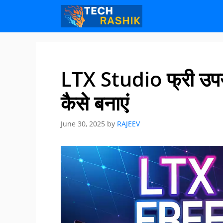
Skip
Skip
to
to
content
content
LTX Studio फ्री उपय
कैसे बनाएं
June 30, 2025
by
RAJEEV