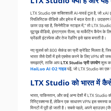
LTX Studio क्या है और यह क्
LTX Studio एक शक्तिशाली AI-पावर्ड टूल है, जो xAI द्वा
रियलिस्टिक वीडियो और इमेज में बदल देता है। उदाहरण क
ऊपर उड़ रहा है, सिनेमैटिक स्टाइल में,” तो LTX Studi
यूट्यूब वीडियो, इंस्टाग्राम रील्स, या मार्केटिंग कैंपेन क
फ्रेंडली इंटरफेस और तेज रेंडरिंग इसे खास बनाती है।
नए यूजर्स को 800 सेकंड का फ्री क्रेडिट मिलता है, जि
भारत जैसे देशों में इसे एक्सेस करने के लिए VPN की ज
समझाएंगे, ताकि आप
LTX Studio फ्री उपयोग
शुरू कर
HaiLuo AI O2 गाइड
पढ़ें, जो LTX Studio का एक 
LTX Studio को भारत में कैसे 
भारत, पाकिस्तान, और कई अन्य देशों में LTX Studio
रिस्ट्रिक्शन्स हैं, लेकिन एक साधारण VPN इस समस्या
मिनटों में पूरी हो जाती है। सबसे पहले, अपने ब्राउज़र