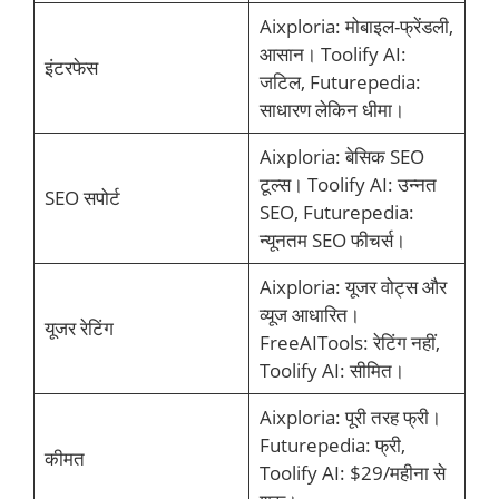
Aixploria: मोबाइल-फ्रेंडली,
आसान। Toolify AI:
इंटरफेस
जटिल, Futurepedia:
साधारण लेकिन धीमा।
Aixploria: बेसिक SEO
टूल्स। Toolify AI: उन्नत
SEO सपोर्ट
SEO, Futurepedia:
न्यूनतम SEO फीचर्स।
Aixploria: यूजर वोट्स और
व्यूज आधारित।
यूजर रेटिंग
FreeAITools: रेटिंग नहीं,
Toolify AI: सीमित।
Aixploria: पूरी तरह फ्री।
Futurepedia: फ्री,
कीमत
Toolify AI: $29/महीना से