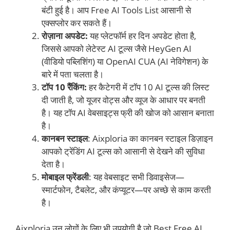
बंटी हुई है। आप Free AI Tools List आसानी से
एक्सप्लोर कर सकते हैं।
रोज़ाना अपडेट:
यह प्लेटफॉर्म हर दिन अपडेट होता है,
जिससे आपको लेटेस्ट AI टूल्स जैसे HeyGen AI
(वीडियो पब्लिशिंग) या OpenAI CUA (AI नेविगेशन) के
बारे में पता चलता है।
टॉप 10 रैंकिंग:
हर कैटेगरी में टॉप 10 AI टूल्स की लिस्ट
दी जाती है, जो यूजर वोट्स और व्यूज के आधार पर बनती
है। यह टॉप AI वेबसाइट्स फ्री की खोज को आसान बनाता
है।
कानबन स्टाइल
: Aixploria का कानबन स्टाइल डिज़ाइन
आपको ट्रेंडिंग AI टूल्स को आसानी से देखने की सुविधा
देता है।
मोबाइल फ्रेंडली
: यह वेबसाइट सभी डिवाइसेज—
स्मार्टफोन, टैबलेट, और कंप्यूटर—पर अच्छे से काम करती
है।
Aixploria उन लोगों के लिए भी उपयोगी है जो Best Free AI