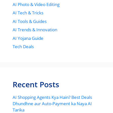
AI Photo & Video Editing
AI Tech & Tricks
AI Tools & Guides
AI Trends & Innovation
AI Yojana Guide
Tech Deals
Recent Posts
AI Shopping Agents Kya Hain? Best Deals
Dhundhne aur Auto-Payment ka Naya AI
Tarika