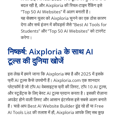
बदल रही है, और Aixploria की रियल-टाइम रैंकिंग इसे
“Top 50 AI Websites” में अलग बनाती है।
यह सेक्शन यूजर को Aixploria चुनने का एक ठोस कारण
देगा और सर्च इंजन में कीवर्ड्स जैसे “Best AI Tools for
Students” और “Top 50 AI Websites” को टारगेट
करेगा।
निष्कर्ष: Aixploria के साथ AI
टूल्स की दुनिया खोजें
इस लेख में हमने जाना कि Aixploria क्या है और 2025 में इसके
फ्री AI टूल्स कैसे उपयोगी हैं। Aixploria.com एक शानदार
प्लेटफॉर्म है जो टॉप AI वेबसाइट्स फ्री की लिस्ट, टॉप 10 AI टूल्स,
और स्टूडेंट्स के लिए बेस्ट AI टूल्स प्रदान करता है। इसकी रोज़ाना
अपडेट होने वाली लिस्ट और आसान इंटरफेस इसे सबसे अलग बनाते
हैं। चाहे आप Best AI Website Builder ढूंढ रहे हों या Free
AI Tools List की तलाश में हों, Aixploria आपके लिए सब कुछ