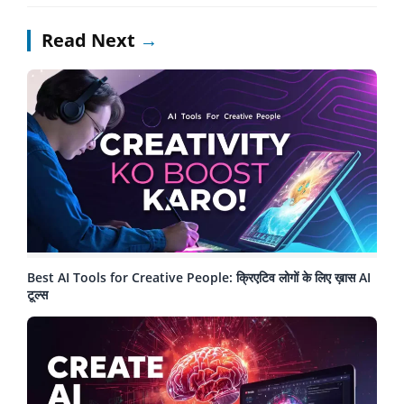
Read Next
→
Best AI Tools for Creative People: क्रिएटिव लोगों के लिए ख़ास AI
टूल्स