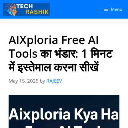
Skip
Skip
Menu
to
to
content
content
AIXploria Free AI
Tools का भंडार: 1 मिनट
में इस्तेमाल करना सीखें
May 15, 2025
by
RAJEEV