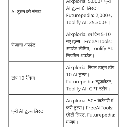
Aixploria: 5,000+ फ्री
AI टूल्स की लिस्ट।
AI टूल्स की संख्या
Futurepedia: 2,000+,
Toolify AI: 25,300+।
Aixploria: हर दिन 5-10
नए टूल्स। FreeAITools:
रोज़ाना अपडेट
अपडेट सीमित, Toolify AI:
नियमित अपडेट।
Aixploria: रियल-टाइम टॉप
10 AI टूल्स।
टॉप 10 रैंकिंग
Futurepedia: न्यूज़लेटर,
Toolify AI: GPT स्टोर।
Aixploria: 50+ कैटेगरी में
फ्री टूल्स। FreeAITools:
फ्री AI टूल्स लिस्ट
छोटी लिस्ट, Futurepedia:
मध्यम।