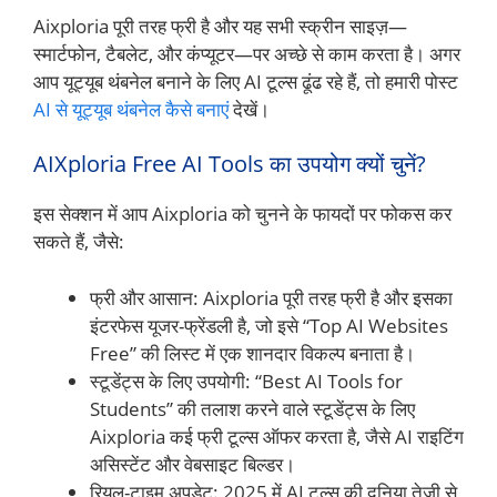
Aixploria पूरी तरह फ्री है और यह सभी स्क्रीन साइज़—
स्मार्टफोन, टैबलेट, और कंप्यूटर—पर अच्छे से काम करता है। अगर
आप यूट्यूब थंबनेल बनाने के लिए AI टूल्स ढूंढ रहे हैं, तो हमारी पोस्ट
AI से यूट्यूब थंबनेल कैसे बनाएं
देखें।
AIXploria Free AI Tools का उपयोग क्यों चुनें?
इस सेक्शन में आप Aixploria को चुनने के फायदों पर फोकस कर
सकते हैं, जैसे:
फ्री और आसान: Aixploria पूरी तरह फ्री है और इसका
इंटरफेस यूजर-फ्रेंडली है, जो इसे “Top AI Websites
Free” की लिस्ट में एक शानदार विकल्प बनाता है।
स्टूडेंट्स के लिए उपयोगी: “Best AI Tools for
Students” की तलाश करने वाले स्टूडेंट्स के लिए
Aixploria कई फ्री टूल्स ऑफर करता है, जैसे AI राइटिंग
असिस्टेंट और वेबसाइट बिल्डर।
रियल-टाइम अपडेट: 2025 में AI टूल्स की दुनिया तेजी से