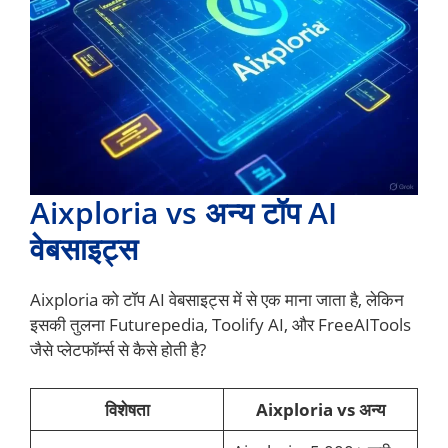
Aixploria vs अन्य टॉप AI
वेबसाइट्स
Aixploria को टॉप AI वेबसाइट्स में से एक माना जाता है, लेकिन
इसकी तुलना Futurepedia, Toolify AI, और FreeAITools
जैसे प्लेटफॉर्म्स से कैसे होती है?
विशेषता
Aixploria vs अन्य