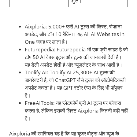
शुरू।
Aixploria: 5,000+ फ्री AI टूल्स की लिस्ट, रोज़ाना
अपडेट, और टॉप 10 रैंकिंग। यह All AI Websites in
One जगह पर लाता है।
Futurepedia: Futurepedia भी एक फ्री साइट है जो
टॉप 50 AI वेबसाइट्स और टूल्स की जानकारी देती है।
यह डेली अपडेट होती है और न्यूज़लेटर के साथ आती है।
Toolify AI: Toolify AI 25,300+ AI टूल्स की
डायरेक्टरी है, जो ChatGPT जैसे टूल्स को ऑटोमेटिकली
अपडेट करता है। यह GPT स्टोर ऐप्स के लिए भी पॉपुलर
है।
FreeAITools: यह प्लेटफॉर्म फ्री AI टूल्स पर फोकस
करता है, लेकिन इसकी लिस्ट Aixploria जितनी बड़ी नहीं
है।
Aixploria की खासियत यह है कि यह यूजर वोट्स और व्यूज के