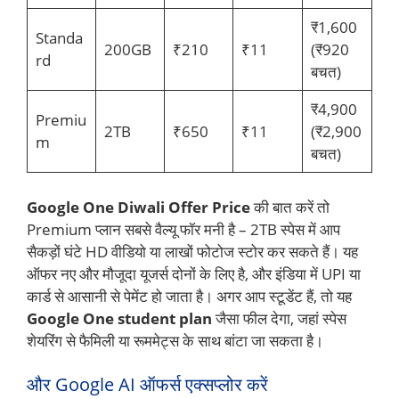
₹1,600
Standa
200GB
₹210
₹11
(₹920
rd
बचत)
₹4,900
Premiu
2TB
₹650
₹11
(₹2,900
m
बचत)
Google One Diwali Offer Price
की बात करें तो
Premium प्लान सबसे वैल्यू फॉर मनी है – 2TB स्पेस में आप
सैकड़ों घंटे HD वीडियो या लाखों फोटोज स्टोर कर सकते हैं। यह
ऑफर नए और मौजूदा यूजर्स दोनों के लिए है, और इंडिया में UPI या
कार्ड से आसानी से पेमेंट हो जाता है। अगर आप स्टूडेंट हैं, तो यह
Google One student plan
जैसा फील देगा, जहां स्पेस
शेयरिंग से फैमिली या रूममेट्स के साथ बांटा जा सकता है।
और Google AI ऑफर्स एक्सप्लोर करें