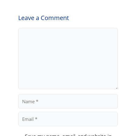
Leave a Comment
Comment
Name
Email