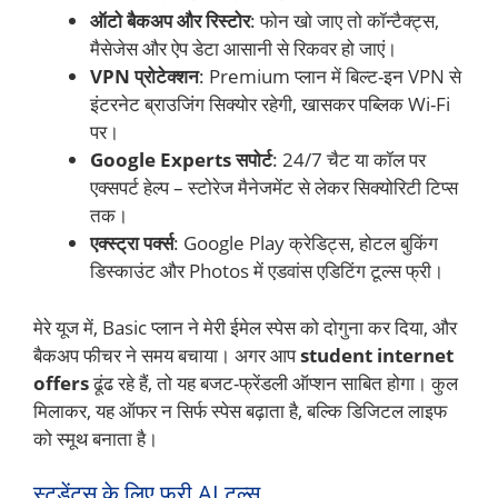
ऑटो बैकअप और रिस्टोर
: फोन खो जाए तो कॉन्टैक्ट्स,
मैसेजेस और ऐप डेटा आसानी से रिकवर हो जाएं।
VPN प्रोटेक्शन
: Premium प्लान में बिल्ट-इन VPN से
इंटरनेट ब्राउजिंग सिक्योर रहेगी, खासकर पब्लिक Wi-Fi
पर।
Google Experts सपोर्ट
: 24/7 चैट या कॉल पर
एक्सपर्ट हेल्प – स्टोरेज मैनेजमेंट से लेकर सिक्योरिटी टिप्स
तक।
एक्स्ट्रा पर्क्स
: Google Play क्रेडिट्स, होटल बुकिंग
डिस्काउंट और Photos में एडवांस एडिटिंग टूल्स फ्री।
मेरे यूज में, Basic प्लान ने मेरी ईमेल स्पेस को दोगुना कर दिया, और
बैकअप फीचर ने समय बचाया। अगर आप
student internet
offers
ढूंढ रहे हैं, तो यह बजट-फ्रेंडली ऑप्शन साबित होगा। कुल
मिलाकर, यह ऑफर न सिर्फ स्पेस बढ़ाता है, बल्कि डिजिटल लाइफ
को स्मूथ बनाता है।
स्टूडेंट्स के लिए फ्री AI टूल्स