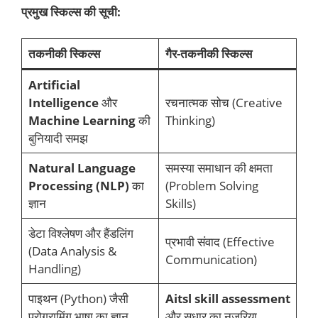
प्रमुख स्किल्स की सूची:
तकनीकी स्किल्स
गैर-तकनीकी स्किल्स
Artificial
Intelligence
और
रचनात्मक सोच (Creative
Machine Learning
की
Thinking)
बुनियादी समझ
Natural Language
समस्या समाधान की क्षमता
Processing (NLP)
का
(Problem Solving
ज्ञान
Skills)
डेटा विश्लेषण और हैंडलिंग
प्रभावी संवाद (Effective
(Data Analysis &
Communication)
Handling)
पाइथन (Python) जैसी
Aitsl skill assessment
प्रोग्रामिंग भाषा का ज्ञान
और सुधार का नजरिया